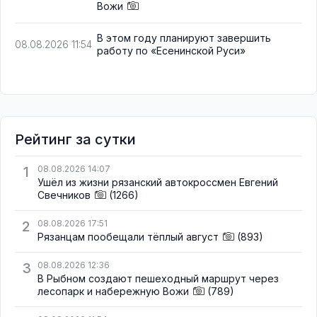
Вожи
В этом году планируют завершить
08.08.2026 11:54
работу по «Есенинской Руси»
Рейтинг за сутки
1
08.08.2026 14:07
Ушёл из жизни рязанский автокроссмен Евгений
Свечников
(1266)
2
08.08.2026 17:51
Рязанцам пообещали тёплый август
(893)
3
08.08.2026 12:36
В Рыбном создают пешеходный маршрут через
лесопарк и набережную Вожи
(789)