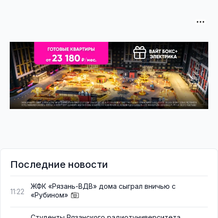
Последние новости
ЖФК «Рязань-ВДВ» дома сыграл вничью с
11:22
«Рубином»
Студенты Рязанского радиотуниверситета