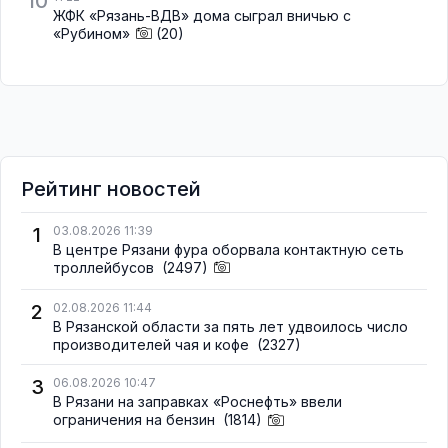
10
ЖФК «Рязань-ВДВ» дома сыграл вничью с
«Рубином»
(20)
Рейтинг новостей
1
03.08.2026 11:39
В центре Рязани фура оборвала контактную сеть
троллейбусов
(2497)
2
02.08.2026 11:44
В Рязанской области за пять лет удвоилось число
производителей чая и кофе
(2327)
3
06.08.2026 10:47
В Рязани на заправках «Роснефть» ввели
ограничения на бензин
(1814)