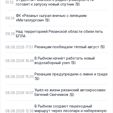
10:32
готовят к запуску новый спутник
ФК «Рязань» сыграл вничью с липецким
09:34
«Металлургом»
Над территорией Рязанской области сбили пять
09:29
БПЛА
Рязанцам пообещали тёплый август
08.08.2026 17:51
В Рыбном начнёт работать новый
08.08.2026 16:46
водозаборный узел
Рязанцев предупредили о ливне и граде
08.08.2026 15:00
Ушёл из жизни рязанский автокроссмен
08.08.2026 14:07
Евгений Свечников
В Рыбном создают пешеходный
маршрут через лесопарк и набережную
08.08.2026 12:36