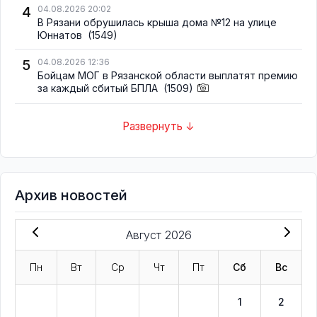
4
04.08.2026 20:02
В Рязани обрушилась крыша дома №12 на улице
Юннатов
(1549)
5
04.08.2026 12:36
Бойцам МОГ в Рязанской области выплатят премию
за каждый сбитый БПЛА
(1509)
Развернуть ↓
Архив новостей
Август 2026
Пн
Вт
Ср
Чт
Пт
Сб
Вс
1
2