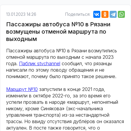
13.01.2023 14:26
Поделиться:
Пассажиры автобуса №10 в Рязани
возмущены отменой маршрута по
выходным
Пассажиры автобуса №10 в Рязани возмутились
отменой маршрута по выходным с начала 2023
года.
Паблик stvchannel
сообщил, что рязанцы
написали по этому поводу обращения и не
понимают, почему было принято такое решение.
Маршрут №10
запустили в конце 2021 года,
изменили в октябре 2022-го, за это время его
успели прозвать в народе «маршрут, непонятный
никому, кроме Синякова» (экс-начальника
управления транспорта) из-за нестандартной
трассы. Но ввиду отсутствия дублёров он оказался
актуален. В посте также говорится, что о