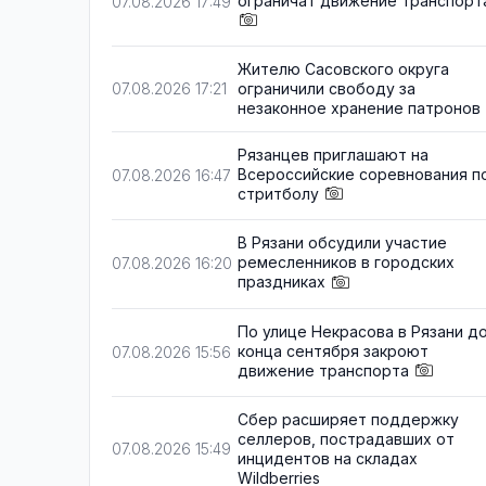
ограничат движение транспорт
07.08.2026 17:49
Жителю Сасовского округа
ограничили свободу за
07.08.2026 17:21
незаконное хранение патронов
Рязанцев приглашают на
Всероссийские соревнования п
07.08.2026 16:47
стритболу
В Рязани обсудили участие
ремесленников в городских
07.08.2026 16:20
праздниках
По улице Некрасова в Рязани д
конца сентября закроют
07.08.2026 15:56
движение транспорта
Сбер расширяет поддержку
селлеров, пострадавших от
07.08.2026 15:49
инцидентов на складах
Wildberries