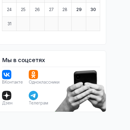
24
25
26
27
28
29
30
31
Мы в соцсетях
ВКонтакте
Одноклассники
Дзен
Телеграм