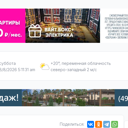
суббота
+20°, переменная облачность
8/8/2026 5:11:32 am
северо-западный 2 м/с
Поделиться: