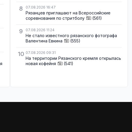
8
07.08.2026 16:47
Рязанцев приглашают на Всероссийские
соревнования по стритболу
(561)
9
07.08.2026 11:24
Не стало известного рязанского фотографа
Валентина Евкина
(555)
10
07.08.2026 09:31
На территории Рязанского кремля открылась
ля
новая кофейня
(541)