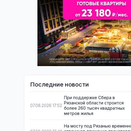
Последние новости
При поддержке Сбера в
Рязанской области строится
07.08.2026 17:52
более 260 тысяч квадратных
метров жилья
На мосту под Рязанью временн