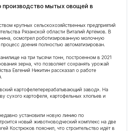
о производство мытых овощей в
ством крупных сельскохозяйственных предприятий
ительства Рязанской области Виталий Артёмов. В
енина, осмотрел роботизированную молочную
 процесс доения полностью автоматизирован.
анилище на три тысячи тонн, построенном в 2021
рования зерна, что позволяет сохранять урожай
йства Евгений Никитин рассказал о работе
.
ский картофелеперерабатывающий завод». На
ву сухого картофеля, картофельных хлопьев и
недавно установили новую линию по
троится новый животноводческий комплекс на две
гей Кострюков пояснил, что строительство идёт в