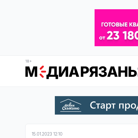
18+
15.01.2023 12:10