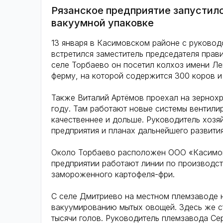
Рязанское предприятие запустил
вакуумной упаковке
13 января в Касимовском районе с руковод
встретился заместитель председателя прав
селе Торбаево он посетил колхоз имени Л
ферму, на которой содержится 300 коров и
Также Виталий Артёмов проехал на зернохр
году. Там работают новые системы вентили
качественнее и дольше. Руководитель хозя
предприятия и планах дальнейшего развития
Около Торбаево расположен ООО «Касимов
предприятии работают линии по производст
замороженного картофеля-фри.
С селе Дмитриево на местном племзаводе 
вакуумированию мытых овощей. Здесь же с
тысячи голов. Руководитель племзавода Сер