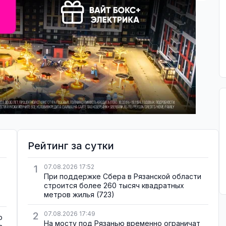
Рейтинг за сутки
1
07.08.2026 17:52
При поддержке Сбера в Рязанской области
строится более 260 тысяч квадратных
метров жилья
(723)
2
07.08.2026 17:49
о
На мосту под Рязанью временно ограничат