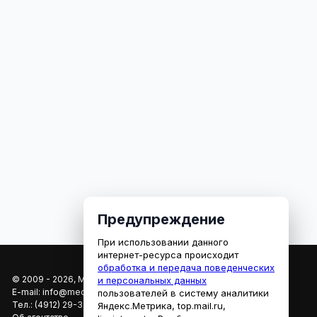
Предупреждение
При использовании данного
интернет-ресурса происходит
обработка и передача поведенческих
© 2009 - 2026, МЕДИАРЯЗАНЬ
и персональных данных
E-mail:
info@mediaryazan.ru
,
reklama@mediaryazan.ru
пользователей в систему аналитики
Тел.:
(4912) 29-33-66
Яндекс.Метрика, top.mail.ru,