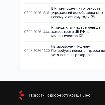
В Рязани оценили готовность
учреждений допобразования к
07.08.2026 15:31
новому учебному году
Рязанцы стали вдвое меньше
жаловаться в ЦБ РФ на
07.08.2026 14:44
мошенничество
На марафоне «Пушкин–
Петербург» появится трасса д
07.08.2026 14:30
установления рекордов
Новости
Подробности
Афиша
Кино