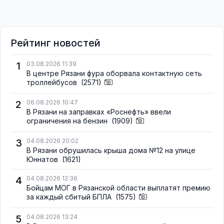
Рейтинг новостей
1
03.08.2026 11:39
В центре Рязани фура оборвала контактную сеть
троллейбусов
(2571)
2
06.08.2026 10:47
В Рязани на заправках «Роснефть» ввели
ограничения на бензин
(1909)
3
04.08.2026 20:02
В Рязани обрушилась крыша дома №12 на улице
Юннатов
(1621)
4
04.08.2026 12:36
Бойцам МОГ в Рязанской области выплатят премию
за каждый сбитый БПЛА
(1575)
5
04.08.2026 13:24