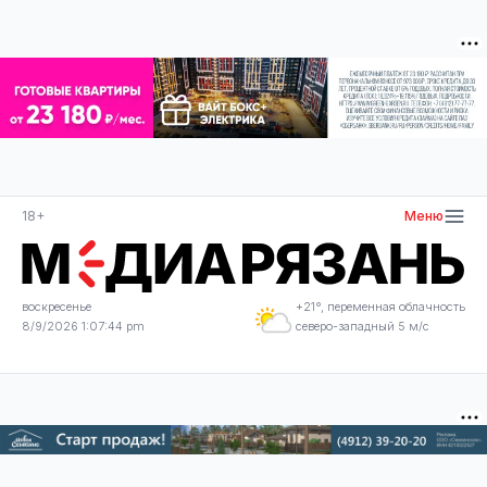
18+
Меню
воскресенье
+21°, переменная облачность
8/9/2026 1:07:45 pm
северо-западный 5 м/с