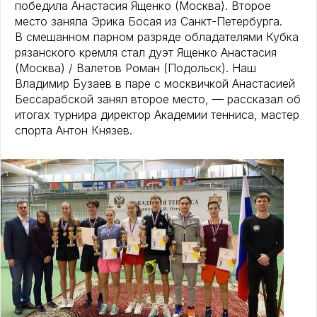
победила Анастасия Ященко (Москва). Второе
место заняла Эрика Босая из Санкт-Петербурга.
В смешанном парном разряде обладателями Кубка
рязанского кремля стал дуэт Ященко Анастасия
(Москва) / Валетов Роман (Подольск). Наш
Владимир Бузаев в паре с москвичкой Анастасией
Бессарабской занял второе место, — рассказал об
итогах турнира директор Академии тенниса, мастер
спорта Антон Князев.