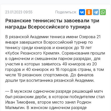
23.01.2023 09:55
Поделиться:
Рязанские теннисисты завоевали три
награды Всероссийского турнира
В рязанской Академии тенниса имени Озерова 21
января завершился Всероссийский турнир по
теннису среди юниоров и юниорок до 19 лет
«Кубок Рязанского Кремля». Соревнования прошли
в одиночном и смешанном парном разрядах, для
участия в которых заявилось 49 юниоров из 20
городов и 40 юниорок из 18 городов страны, в том
числе 19 рязанских спортсменов. До финалов
дошли три воспитанника рязанской Академии.
— В мужском одиночном разряде решающий матч
был рязанским дерби, в котором победителем стал
Иван Тимофеев, второе место занял Родион
Малмыгин. В женском одиночном разряде