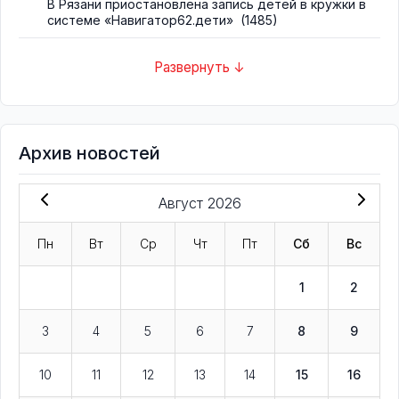
В Рязани приостановлена запись детей в кружки в
системе «Навигатор62.дети»
(1485)
Развернуть ↓
Архив новостей
Август 2026
Пн
Вт
Ср
Чт
Пт
Сб
Вс
1
2
3
4
5
6
7
8
9
10
11
12
13
14
15
16