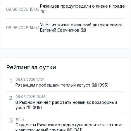
Рязанцев предупредили о ливне и граде
08.08.2026 15:00
Ушёл из жизни рязанский автокроссмен
08.08.2026 14:07
Евгений Свечников
Рейтинг за сутки
1
08.08.2026 17:51
Рязанцам пообещали тёплый август
(995)
2
08.08.2026 16:46
В Рыбном начнёт работать новый водозаборный
узел
(815)
3
10:32
Студенты Рязанского радиотуниверситета готовят
к запуску новый спутник
(341)