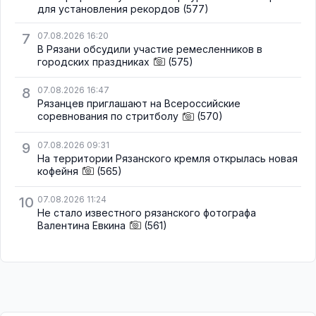
для установления рекордов
(577)
7
07.08.2026 16:20
В Рязани обсудили участие ремесленников в
городских праздниках
(575)
8
07.08.2026 16:47
Рязанцев приглашают на Всероссийские
соревнования по стритболу
(570)
9
07.08.2026 09:31
На территории Рязанского кремля открылась новая
кофейня
(565)
10
07.08.2026 11:24
Не стало известного рязанского фотографа
Валентина Евкина
(561)