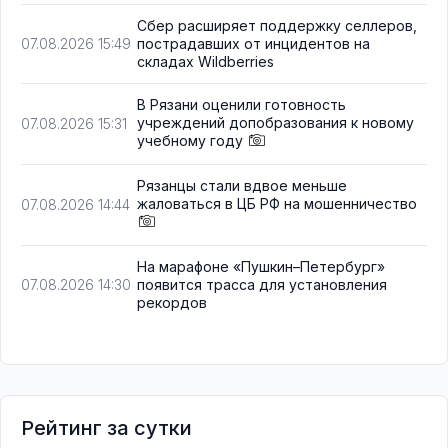
Сбер расширяет поддержку селлеров,
пострадавших от инцидентов на
07.08.2026 15:49
складах Wildberries
В Рязани оценили готовность
учреждений допобразования к новому
07.08.2026 15:31
учебному году
Рязанцы стали вдвое меньше
жаловаться в ЦБ РФ на мошенничество
07.08.2026 14:44
На марафоне «Пушкин–Петербург»
появится трасса для установления
07.08.2026 14:30
рекордов
Рейтинг за сутки