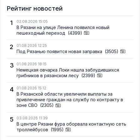
Рейтинг новостей
1
02.08.2026 15:05
В Рязани на улице Ленина появился новый
пешеходный переход
(4399)
2
01.08.2026 12:25
Под Рязанью появится новая заправка
(3505)
3
01.08.2026 18:15
Немецкая овчарка Локи нашла заблудившихся
грибников в рязанском лесу
(2399)
4
01.08.2026 15:12
В Рязанской области увеличили выплаты за
привлечение граждан на службу по контракту в
зоне СВО
(2305)
5
03.08.2026 11:39
В центре Рязани фура оборвала контактную сеть
троллейбусов
(1995)