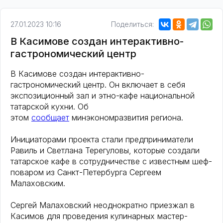
27.01.2023 10:16
Поделиться:
В Касимове создан интерактивно-
гастрономический центр
В Касимове создан интерактивно-
гастрономический центр. Он включает в себя
экспозиционный зал и этно-кафе национальной
татарской кухни. Об
этом
сообщает
минэкономразвития региона.
Инициаторами проекта стали предприниматели
Равиль и Светлана Терегуловы, которые создали
татарское кафе в сотрудничестве с известным шеф-
поваром из Санкт-Петербурга Сергеем
Малаховским.
Сергей Малаховский неоднократно приезжал в
Касимов для проведения кулинарных мастер-