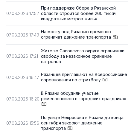
При поддержке Сбера в Рязанской
области строится более 260 тысяч
07.08.2026 17:52
квадратных метров жилья
На мосту под Рязанью временно
07.08.2026 17:49
ограничат движение транспорта
Жителю Сасовского округа ограничили
свободу за незаконное хранение
07.08.2026 17:21
патронов
Рязанцев приглашают на Всероссийские
07.08.2026 16:47
соревнования по стритболу
В Рязани обсудили участие
ремесленников в городских праздниках
07.08.2026 16:20
По улице Некрасова в Рязани до конца
сентября закроют движение
07.08.2026 15:56
транспорта