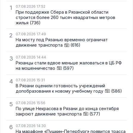
1
07.08.2026 17:52
При поддержке Сбера в Рязанской области
строится более 260 тысяч квадратных метров
жилья
(736)
2
07.08.2026 17:49
На мосту под Рязанью временно ограничат
движение транспорта
(616)
3
07.08.2026 14:44
Рязанцы стали вдвое меньше жаловаться в ЦБ РФ
на мошенничество
(597)
4
07.08.2026 15:31
В Рязани оценили готовность учреждений
допобразования к новому учебному году
(586)
5
07.08.2026 15:56
По улице Некрасова в Рязани до конца сентября
закроют движение транспорта
(577)
6
07.08.2026 14:30
На марафоне «Пушкин–Петербург» появится трасса