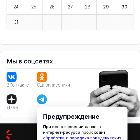
24
25
26
27
28
29
30
31
Мы в соцсетях
ВКонтакте
Одноклассники
Дзен
Телеграм
Предупреждение
При использовании данного
интернет-ресурса происходит
обработка и передача поведенческих