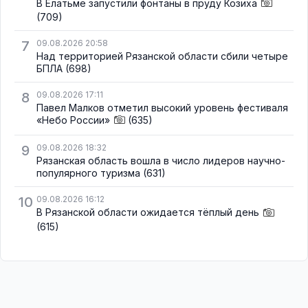
В Елатьме запустили фонтаны в пруду Козиха
(709)
7
09.08.2026 20:58
Над территорией Рязанской области сбили четыре
БПЛА
(698)
8
09.08.2026 17:11
Павел Малков отметил высокий уровень фестиваля
«Небо России»
(635)
9
09.08.2026 18:32
Рязанская область вошла в число лидеров научно-
популярного туризма
(631)
10
09.08.2026 16:12
В Рязанской области ожидается тёплый день
(615)