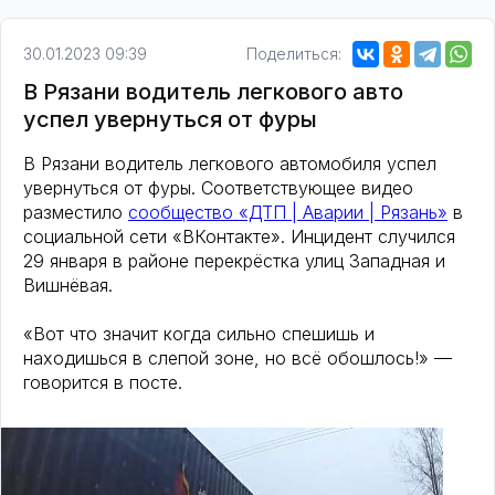
30.01.2023 09:39
Поделиться:
В Рязани водитель легкового авто
успел увернуться от фуры
В Рязани водитель легкового автомобиля успел
увернуться от фуры. Соответствующее видео
разместило
сообщество «ДТП | Аварии | Рязань»
в
социальной сети «ВКонтакте». Инцидент случился
29 января в районе перекрёстка улиц Западная и
Вишнёвая.
«Вот что значит когда сильно спешишь и
находишься в слепой зоне, но всё обошлось!» —
говорится в посте.