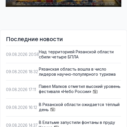
Последние новости
Над территорией Рязанской области
09.08.2026 20:58
сбили четыре БПЛА
Рязанская область вошла в число
09.08.2026 18:32
лидеров научно-популярного туризма
Павел Малков отметил высокий уровень
09.08.2026 17:11
фестиваля «Небо России»
В Рязанской области ожидается тёплый
09.08.2026 16:12
день
В Елатьме запустили фонтаны в пруду
09.08.2026 14:37