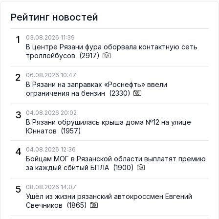
Рейтинг новостей
1
03.08.2026 11:39
В центре Рязани фура оборвала контактную сеть
троллейбусов
(2917)
2
06.08.2026 10:47
В Рязани на заправках «Роснефть» ввели
ограничения на бензин
(2330)
3
04.08.2026 20:02
В Рязани обрушилась крыша дома №12 на улице
Юннатов
(1957)
4
04.08.2026 12:36
Бойцам МОГ в Рязанской области выплатят премию
за каждый сбитый БПЛА
(1900)
5
08.08.2026 14:07
Ушёл из жизни рязанский автокроссмен Евгений
Свечников
(1865)