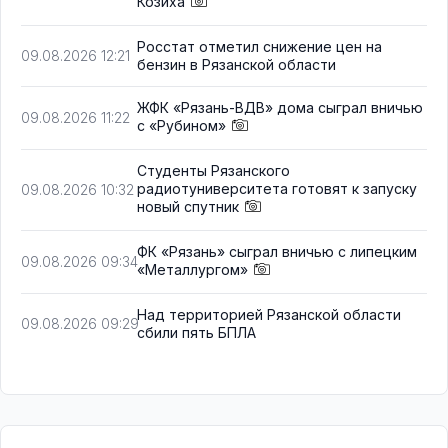
Козиха
Росстат отметил снижение цен на
09.08.2026 12:21
бензин в Рязанской области
ЖФК «Рязань-ВДВ» дома сыграл вничью
09.08.2026 11:22
с «Рубином»
Студенты Рязанского
радиотуниверситета готовят к запуску
09.08.2026 10:32
новый спутник
ФК «Рязань» сыграл вничью с липецким
09.08.2026 09:34
«Металлургом»
Над территорией Рязанской области
09.08.2026 09:29
сбили пять БПЛА