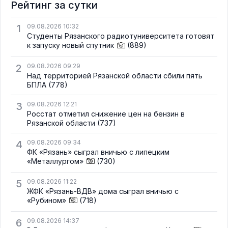
Рейтинг за сутки
1
09.08.2026 10:32
Студенты Рязанского радиотуниверситета готовят
к запуску новый спутник
(889)
2
09.08.2026 09:29
Над территорией Рязанской области сбили пять
БПЛА
(778)
3
09.08.2026 12:21
Росстат отметил снижение цен на бензин в
Рязанской области
(737)
4
09.08.2026 09:34
ФК «Рязань» сыграл вничью с липецким
«Металлургом»
(730)
5
09.08.2026 11:22
ЖФК «Рязань-ВДВ» дома сыграл вничью с
«Рубином»
(718)
6
09.08.2026 14:37