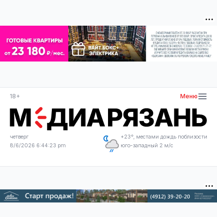
18+
Меню
четверг
+23°, местами дождь поблизости
8/6/2026 6:44:23 pm
юго-западный 2 м/с