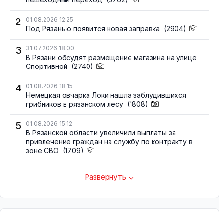
2
01.08.2026 12:25
Под Рязанью появится новая заправка
(2904)
3
31.07.2026 18:00
В Рязани обсудят размещение магазина на улице
Спортивной
(2740)
4
01.08.2026 18:15
Немецкая овчарка Локи нашла заблудившихся
грибников в рязанском лесу
(1808)
5
01.08.2026 15:12
В Рязанской области увеличили выплаты за
привлечение граждан на службу по контракту в
зоне СВО
(1709)
Развернуть ↓