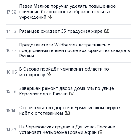
Павел Малков поручил уделять повышенное
внимание безопасности образовательных
17:58
учреждений
Рязанцев ожидает 35-градусная жара
17:33
Представители Wildberries встретились с
предпринимателями после возгорания на складе в
16:47
Рязани
В Сасово пройдёт чемпионат области по
16:05
мотокроссу
Завершён ремонт двора дома №8 по улице
15:38
Керамзавода в Рязани
Строительство дороги в Ермишинском округе
15:14
идёт с отставанием
На Черезовских прудах в Дашково-Песочне
14:43
установят четырёхметровый экран