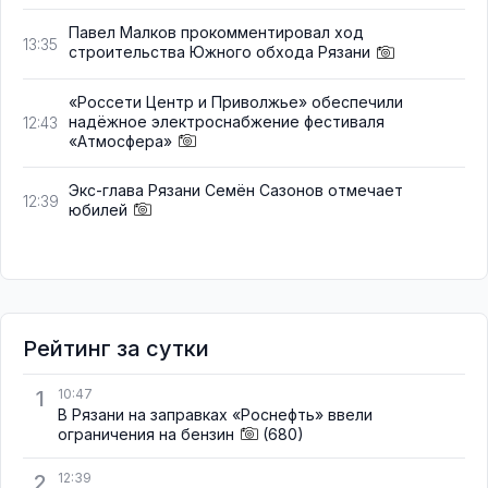
Павел Малков прокомментировал ход
13:35
строительства Южного обхода Рязани
«Россети Центр и Приволжье» обеспечили
надёжное электроснабжение фестиваля
12:43
«Атмосфера»
Экс-глава Рязани Семён Сазонов отмечает
12:39
юбилей
Рейтинг за сутки
1
10:47
В Рязани на заправках «Роснефть» ввели
ограничения на бензин
(680)
2
12:39