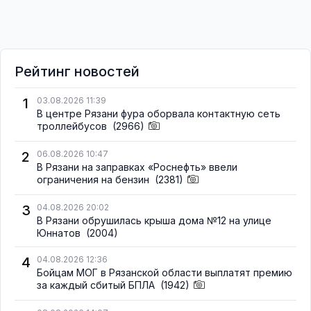
Рейтинг новостей
1
03.08.2026 11:39
В центре Рязани фура оборвала контактную сеть
троллейбусов
(2966)
2
06.08.2026 10:47
В Рязани на заправках «Роснефть» ввели
ограничения на бензин
(2381)
3
04.08.2026 20:02
В Рязани обрушилась крыша дома №12 на улице
Юннатов
(2004)
4
04.08.2026 12:36
Бойцам МОГ в Рязанской области выплатят премию
за каждый сбитый БПЛА
(1942)