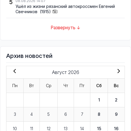
5
08.08.2026 14:07
Ушёл из жизни рязанский автокроссмен Евгений
Свечников
(1915)
Развернуть ↓
Архив новостей
Август 2026
Пн
Вт
Ср
Чт
Пт
Сб
Вс
1
2
3
4
5
6
7
8
9
10
11
12
13
14
15
16