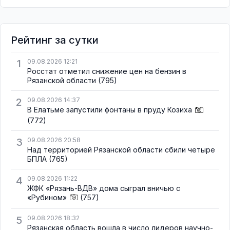
Рейтинг за сутки
1
09.08.2026 12:21
Росстат отметил снижение цен на бензин в
Рязанской области
(795)
2
09.08.2026 14:37
В Елатьме запустили фонтаны в пруду Козиха
(772)
3
09.08.2026 20:58
Над территорией Рязанской области сбили четыре
БПЛА
(765)
4
09.08.2026 11:22
ЖФК «Рязань-ВДВ» дома сыграл вничью с
«Рубином»
(757)
5
09.08.2026 18:32
Рязанская область вошла в число лидеров научно-