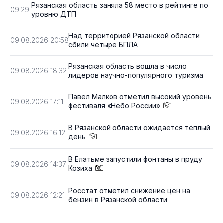
Рязанская область заняла 58 место в рейтинге по
09:29
уровню ДТП
Над территорией Рязанской области
09.08.2026 20:58
сбили четыре БПЛА
Рязанская область вошла в число
09.08.2026 18:32
лидеров научно-популярного туризма
Павел Малков отметил высокий уровень
09.08.2026 17:11
фестиваля «Небо России»
В Рязанской области ожидается тёплый
09.08.2026 16:12
день
В Елатьме запустили фонтаны в пруду
09.08.2026 14:37
Козиха
Росстат отметил снижение цен на
09.08.2026 12:21
бензин в Рязанской области