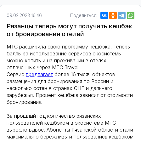
09.02.2023 16:46
Поделиться:
Рязанцы теперь могут получить кешбэк
от бронирования отелей
МТС расширила свою программу кешбэка. Теперь
баллы за использование сервисов экосистемы
можно копить и на проживании в отелях,
оплаченных через МТС Travel.
Сервис
предлагает
более 16 тысяч объектов
размещения для бронирования по России и
несколько сотен в странах СНГ и дальнего
зарубежья. Процент кешбэка зависит от стоимости
бронирования.
За прошлый год количество рязанских
пользователей кешбэком в экосистеме МТС
выросло вдвое. Абоненты Рязанской области стали
максимально бережливы и пользовались кешбэком