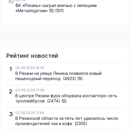
10
ФК «Рязань» сыграл вничью с липецким
«Металлургом»
(101)
Рейтинг новостей
1
02.08.2026 15:05
В Рязани на улице Ленина появился новый
пешеходный переход
(4923)
2
03.08.2026 11:39
В центре Рязани фура оборвала контактную сеть
троллейбусов
(2474)
3
02.08.2026 11:44
В Рязанской области за пять лет удвоилось число
производителей чая и кофе
(2305)