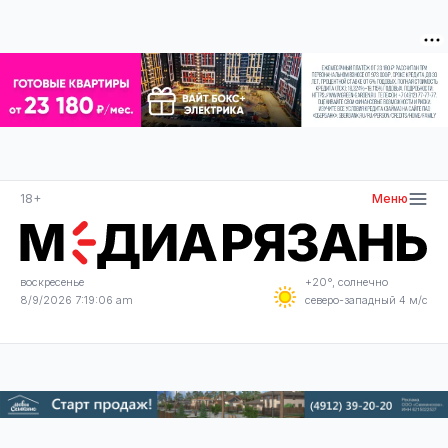
18+
Меню
воскресенье
+20°, солнечно
8/9/2026 7:19:06 am
северо-западный 4 м/с