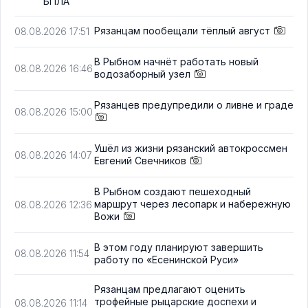
БПЛА
Рязанцам пообещали тёплый август
08.08.2026 17:51
В Рыбном начнёт работать новый
08.08.2026 16:46
водозаборный узел
Рязанцев предупредили о ливне и граде
08.08.2026 15:00
Ушёл из жизни рязанский автокроссмен
08.08.2026 14:07
Евгений Свечников
В Рыбном создают пешеходный
маршрут через лесопарк и набережную
08.08.2026 12:36
Вожи
В этом году планируют завершить
08.08.2026 11:54
работу по «Есенинской Руси»
Рязанцам предлагают оценить
трофейные рыцарские доспехи и
08.08.2026 11:14