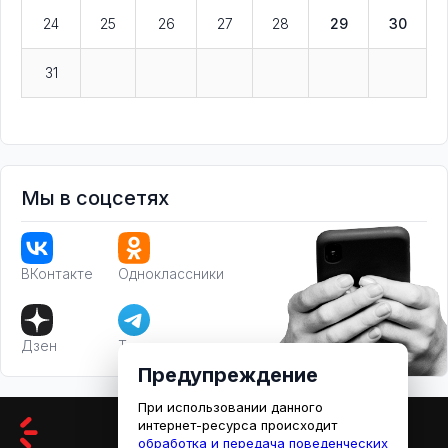
24
25
26
27
28
29
30
31
Мы в соцсетях
ВКонтакте
Одноклассники
Дзен
Телеграм
Предупреждение
При использовании данного
интернет-ресурса происходит
обработка и передача поведенческих