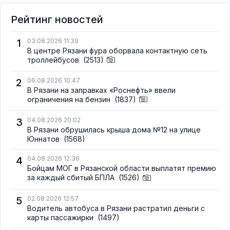
Рейтинг новостей
1
03.08.2026 11:39
В центре Рязани фура оборвала контактную сеть
троллейбусов
(2513)
2
06.08.2026 10:47
В Рязани на заправках «Роснефть» ввели
ограничения на бензин
(1837)
3
04.08.2026 20:02
В Рязани обрушилась крыша дома №12 на улице
Юннатов
(1568)
4
04.08.2026 12:36
Бойцам МОГ в Рязанской области выплатят премию
за каждый сбитый БПЛА
(1526)
5
02.08.2026 12:57
Водитель автобуса в Рязани растратил деньги с
карты пассажирки
(1497)