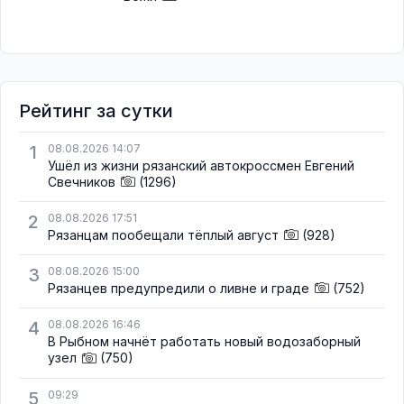
Рейтинг за сутки
1
08.08.2026 14:07
Ушёл из жизни рязанский автокроссмен Евгений
Свечников
(1296)
2
08.08.2026 17:51
Рязанцам пообещали тёплый август
(928)
3
08.08.2026 15:00
Рязанцев предупредили о ливне и граде
(752)
4
08.08.2026 16:46
В Рыбном начнёт работать новый водозаборный
узел
(750)
5
09:29