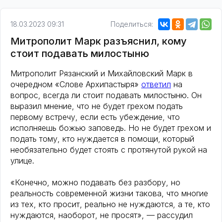
18.03.2023 09:31
Поделиться:
Митрополит Марк разъяснил, кому
стоит подавать милостыню
Митрополит Рязанский и Михайловский Марк в
очередном «Слове Архипастыря»
ответил
на
вопрос, всегда ли стоит подавать милостыню. Он
выразил мнение, что не будет грехом подать
первому встречу, если есть убеждение, что
исполняешь божью заповедь. Но не будет грехом и
подать тому, кто нуждается в помощи, который
необязательно будет стоять с протянутой рукой на
улице.
«Конечно, можно подавать без разбору, но
реальность современной жизни такова, что многие
из тех, кто просит, реально не нуждаются, а те, кто
нуждаются, наоборот, не просят», — рассудил