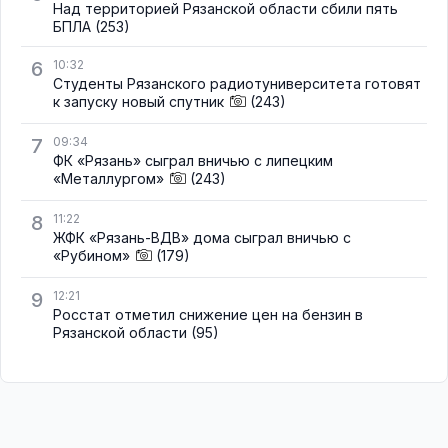
Над территорией Рязанской области сбили пять
БПЛА
(253)
6
10:32
Студенты Рязанского радиотуниверситета готовят
к запуску новый спутник
(243)
7
09:34
ФК «Рязань» сыграл вничью с липецким
«Металлургом»
(243)
8
11:22
ЖФК «Рязань-ВДВ» дома сыграл вничью с
«Рубином»
(179)
9
12:21
Росстат отметил снижение цен на бензин в
Рязанской области
(95)