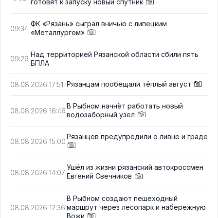
готовят к запуску новый спутник
ФК «Рязань» сыграл вничью с липецким
09:34
«Металлургом»
Над территорией Рязанской области сбили пять
09:29
БПЛА
Рязанцам пообещали тёплый август
08.08.2026 17:51
В Рыбном начнёт работать новый
08.08.2026 16:46
водозаборный узел
Рязанцев предупредили о ливне и граде
08.08.2026 15:00
Ушёл из жизни рязанский автокроссмен
08.08.2026 14:07
Евгений Свечников
В Рыбном создают пешеходный
маршрут через лесопарк и набережную
08.08.2026 12:36
Вожи