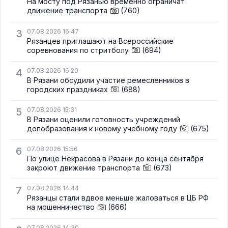
На мосту под Рязанью временно ограничат
движение транспорта
(760)
3
07.08.2026 16:47
Рязанцев приглашают на Всероссийские
соревнования по стритболу
(694)
4
07.08.2026 16:20
В Рязани обсудили участие ремесленников в
городских праздниках
(688)
5
07.08.2026 15:31
В Рязани оценили готовность учреждений
допобразования к новому учебному году
(675)
6
07.08.2026 15:56
По улице Некрасова в Рязани до конца сентября
закроют движение транспорта
(673)
7
07.08.2026 14:44
Рязанцы стали вдвое меньше жаловаться в ЦБ РФ
на мошенничество
(666)
07.08.2026 14:30