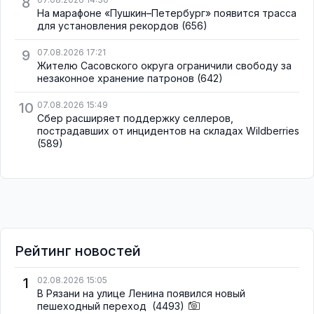
8
На марафоне «Пушкин–Петербург» появится трасса
для установления рекордов
(656)
9
07.08.2026 17:21
Жителю Сасовского округа ограничили свободу за
незаконное хранение патронов
(642)
10
07.08.2026 15:49
Сбер расширяет поддержку селлеров,
пострадавших от инцидентов на складах Wildberries
(589)
Рейтинг новостей
1
02.08.2026 15:05
В Рязани на улице Ленина появился новый
пешеходный переход
(4493)