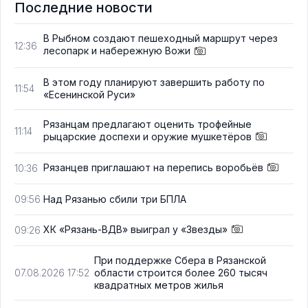
Последние новости
В Рыбном создают пешеходный маршрут через
12:36
лесопарк и набережную Вожи
В этом году планируют завершить работу по
11:54
«Есенинской Руси»
Рязанцам предлагают оценить трофейные
11:14
рыцарские доспехи и оружие мушкетёров
Рязанцев приглашают на перепись воробьёв
10:36
Над Рязанью сбили три БПЛА
09:56
ХК «Рязань-ВДВ» выиграл у «Звезды»
09:26
При поддержке Сбера в Рязанской
области строится более 260 тысяч
07.08.2026 17:52
квадратных метров жилья