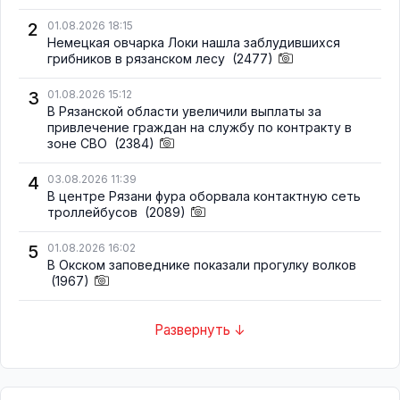
2
01.08.2026 18:15
Немецкая овчарка Локи нашла заблудившихся
грибников в рязанском лесу
(2477)
3
01.08.2026 15:12
В Рязанской области увеличили выплаты за
привлечение граждан на службу по контракту в
зоне СВО
(2384)
4
03.08.2026 11:39
В центре Рязани фура оборвала контактную сеть
троллейбусов
(2089)
5
01.08.2026 16:02
В Окском заповеднике показали прогулку волков
(1967)
Развернуть ↓