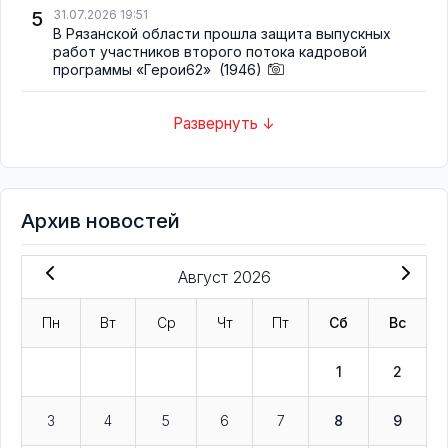
5
31.07.2026 19:51
В Рязанской области прошла защита выпускных
работ участников второго потока кадровой
программы «Герои62»
(1946)
Развернуть ↓
Архив новостей
Август 2026
Пн
Вт
Ср
Чт
Пт
Сб
Вс
1
2
3
4
5
6
7
8
9