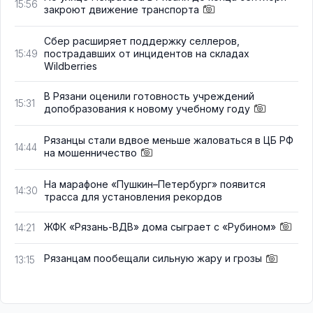
15:56
закроют движение транспорта
Сбер расширяет поддержку селлеров,
пострадавших от инцидентов на складах
15:49
Wildberries
В Рязани оценили готовность учреждений
15:31
допобразования к новому учебному году
Рязанцы стали вдвое меньше жаловаться в ЦБ РФ
14:44
на мошенничество
На марафоне «Пушкин–Петербург» появится
14:30
трасса для установления рекордов
ЖФК «Рязань-ВДВ» дома сыграет с «Рубином»
14:21
Рязанцам пообещали сильную жару и грозы
13:15