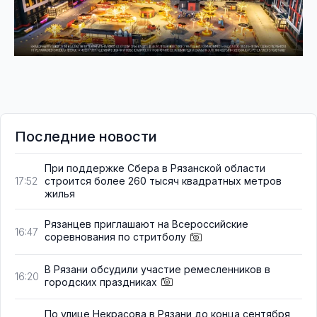
Последние новости
При поддержке Сбера в Рязанской области
строится более 260 тысяч квадратных метров
17:52
жилья
Рязанцев приглашают на Всероссийские
16:47
соревнования по стритболу
В Рязани обсудили участие ремесленников в
16:20
городских праздниках
По улице Некрасова в Рязани до конца сентября