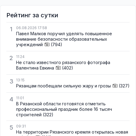
Рейтинг за сутки
1
06.08.2026 17:58
Павел Малков поручил уделять повышенное
внимание безопасности образовательных
учреждений
(794)
2
11:24
Не стало известного рязанского фотографа
Валентина Евкина
(402)
3
13:15
Рязанцам пообещали сильную жару и грозы
(327)
4
11:01
В Рязанской области готовятся отметить
профессиональный праздник более 16 тысяч
строителей
(322)
5
09:31
На территории Рязанского кремля открылась новая