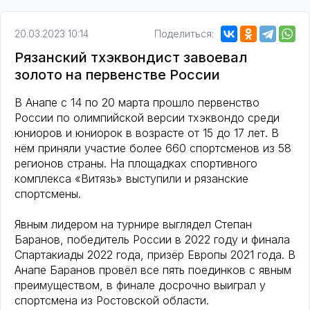
20.03.2023 10:14
Поделиться:
Рязанский тхэквондист завоевал
золото на первенстве России
В Анапе с 14 по 20 марта прошло первенство
России по олимпийской версии тхэквондо среди
юниоров и юниорок в возрасте от 15 до 17 лет. В
нём приняли участие более 660 спортсменов из 58
регионов страны. На площадках спортивного
комплекса «Витязь» выступили и рязанские
спортсмены.
Явным лидером на турнире выглядел Степан
Баранов, победитель России в 2022 году и финала
Спартакиады 2022 года, призёр Европы 2021 года. В
Анапе Баранов провёл все пять поединков с явным
преимуществом, в финале досрочно выиграл у
спортсмена из Ростовской области.