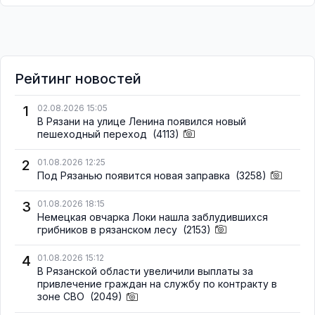
Рейтинг новостей
1
02.08.2026 15:05
В Рязани на улице Ленина появился новый
пешеходный переход
(4113)
2
01.08.2026 12:25
Под Рязанью появится новая заправка
(3258)
3
01.08.2026 18:15
Немецкая овчарка Локи нашла заблудившихся
грибников в рязанском лесу
(2153)
4
01.08.2026 15:12
В Рязанской области увеличили выплаты за
привлечение граждан на службу по контракту в
зоне СВО
(2049)