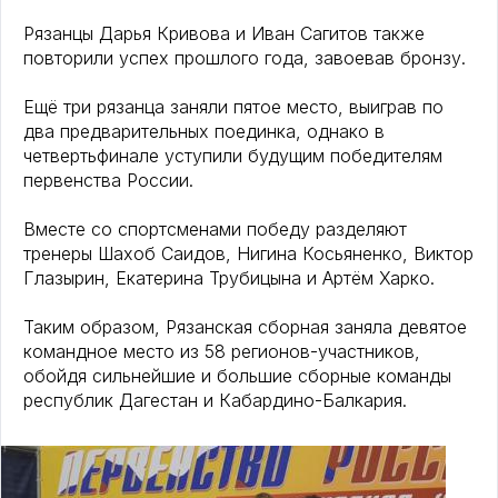
Рязанцы Дарья Кривова и Иван Сагитов также
повторили успех прошлого года, завоевав бронзу.
Ещё три рязанца заняли пятое место, выиграв по
два предварительных поединка, однако в
четвертьфинале уступили будущим победителям
первенства России.
Вместе со спортсменами победу разделяют
тренеры Шахоб Саидов, Нигина Косьяненко, Виктор
Глазырин, Екатерина Трубицына и Артём Харко.
Таким образом, Рязанская сборная заняла девятое
командное место из 58 регионов-участников,
обойдя сильнейшие и большие сборные команды
республик Дагестан и Кабардино-Балкария.