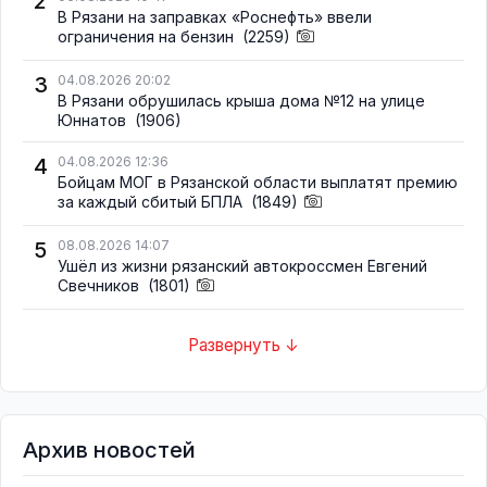
2
В Рязани на заправках «Роснефть» ввели
ограничения на бензин
(2259)
3
04.08.2026 20:02
В Рязани обрушилась крыша дома №12 на улице
Юннатов
(1906)
4
04.08.2026 12:36
Бойцам МОГ в Рязанской области выплатят премию
за каждый сбитый БПЛА
(1849)
5
08.08.2026 14:07
Ушёл из жизни рязанский автокроссмен Евгений
Свечников
(1801)
Развернуть ↓
Архив новостей