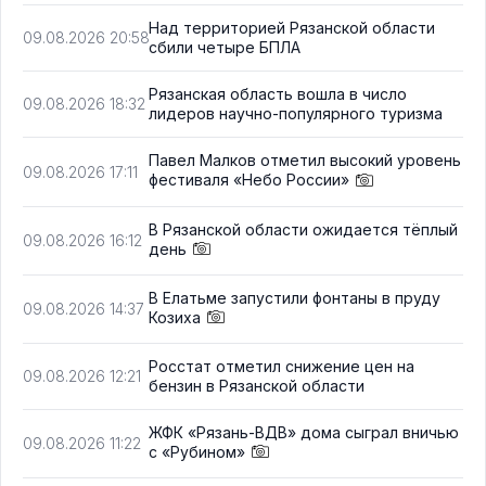
Над территорией Рязанской области
09.08.2026 20:58
сбили четыре БПЛА
Рязанская область вошла в число
09.08.2026 18:32
лидеров научно-популярного туризма
Павел Малков отметил высокий уровень
09.08.2026 17:11
фестиваля «Небо России»
В Рязанской области ожидается тёплый
09.08.2026 16:12
день
В Елатьме запустили фонтаны в пруду
09.08.2026 14:37
Козиха
Росстат отметил снижение цен на
09.08.2026 12:21
бензин в Рязанской области
ЖФК «Рязань-ВДВ» дома сыграл вничью
09.08.2026 11:22
с «Рубином»