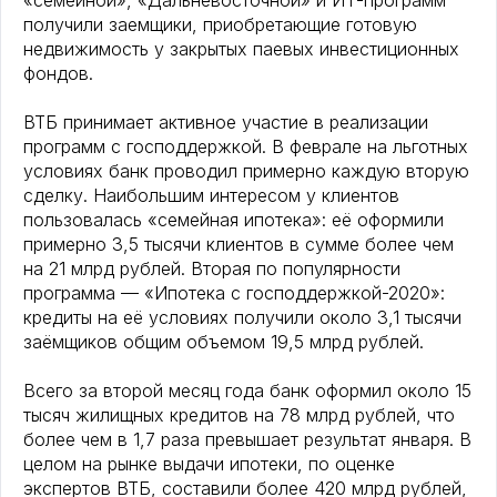
«семейной», «Дальневосточной» и ИТ-программ
получили заемщики, приобретающие готовую
недвижимость у закрытых паевых инвестиционных
фондов.
ВТБ принимает активное участие в реализации
программ с господдержкой. В феврале на льготных
условиях банк проводил примерно каждую вторую
сделку. Наибольшим интересом у клиентов
пользовалась «семейная ипотека»: её оформили
примерно 3,5 тысячи клиентов в сумме более чем
на 21 млрд рублей. Вторая по популярности
программа — «Ипотека с господдержкой-2020»:
кредиты на её условиях получили около 3,1 тысячи
заёмщиков общим объемом 19,5 млрд рублей.
Всего за второй месяц года банк оформил около 15
тысяч жилищных кредитов на 78 млрд рублей, что
более чем в 1,7 раза превышает результат января. В
целом на рынке выдачи ипотеки, по оценке
экспертов ВТБ, составили более 420 млрд рублей,