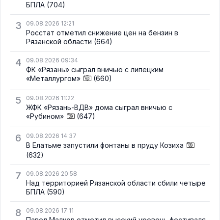
БПЛА
(704)
3
09.08.2026 12:21
Росстат отметил снижение цен на бензин в
Рязанской области
(664)
4
09.08.2026 09:34
ФК «Рязань» сыграл вничью с липецким
«Металлургом»
(660)
5
09.08.2026 11:22
ЖФК «Рязань-ВДВ» дома сыграл вничью с
«Рубином»
(647)
6
09.08.2026 14:37
В Елатьме запустили фонтаны в пруду Козиха
(632)
7
09.08.2026 20:58
Над территорией Рязанской области сбили четыре
БПЛА
(590)
8
09.08.2026 17:11
Павел Малков отметил высокий уровень фестиваля