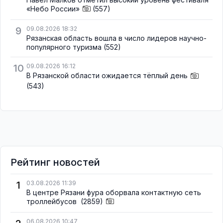
«Небо России»
(557)
9
09.08.2026 18:32
Рязанская область вошла в число лидеров научно-
популярного туризма
(552)
10
09.08.2026 16:12
В Рязанской области ожидается тёплый день
(543)
Рейтинг новостей
1
03.08.2026 11:39
В центре Рязани фура оборвала контактную сеть
троллейбусов
(2859)
06.08.2026 10:47