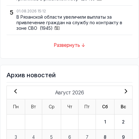
5
01.08.2026 15:12
В Рязанской области увеличили выплаты за
привлечение граждан на службу по контракту в
зоне СВО
(1945)
Развернуть ↓
Архив новостей
Август 2026
Пн
Вт
Ср
Чт
Пт
Сб
Вс
1
2
3
4
5
6
7
8
9