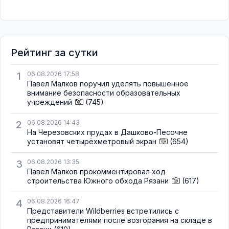
Рейтинг за сутки
1
06.08.2026 17:58
Павел Малков поручил уделять повышенное
внимание безопасности образовательных
учреждений
(745)
2
06.08.2026 14:43
На Черезовских прудах в Дашково-Песочне
установят четырёхметровый экран
(654)
3
06.08.2026 13:35
Павел Малков прокомментировал ход
строительства Южного обхода Рязани
(617)
4
06.08.2026 16:47
Представители Wildberries встретились с
предпринимателями после возгорания на складе в