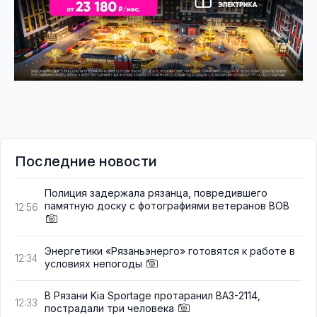
Последние новости
Полиция задержала рязанца, повредившего
памятную доску с фотографиями ветеранов ВОВ
12:56
Энергетики «Рязаньэнерго» готовятся к работе в
12:34
условиях непогоды
В Рязани Kia Sportage протаранил ВАЗ-2114,
12:33
пострадали три человека