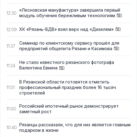
«Лесновская мануфактура» завершила первый
12:30
модуль обучения бережливым технологиям
ХК «Рязань-ВДВ» взял верх над «Дизелем»
12:09
Семинар по клиентскому сервису прошёл для
11:37
предприятий общепита Рязани и Касимова
Не стало известного рязанского фотографа
11:24
Валентина Евкина
В Рязанской области готовятся отметить
профессиональный праздник более 16 тысяч
11:01
строителей
Российский ипотечный рынок демонстрирует
11:00
заметный рост
Рязанцы рассказали, что для них является главным
10:40
подарком в жизни