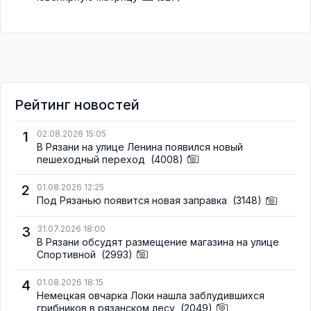
Рейтинг новостей
1
02.08.2026 15:05
В Рязани на улице Ленина появился новый
пешеходный переход
(4008)
2
01.08.2026 12:25
Под Рязанью появится новая заправка
(3148)
3
31.07.2026 18:00
В Рязани обсудят размещение магазина на улице
Спортивной
(2993)
4
01.08.2026 18:15
Немецкая овчарка Локи нашла заблудившихся
грибников в рязанском лесу
(2049)