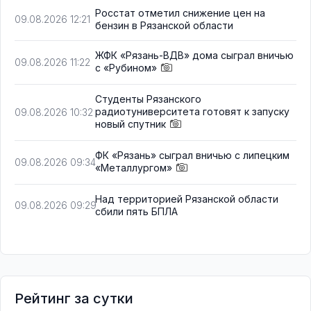
Росстат отметил снижение цен на
09.08.2026 12:21
бензин в Рязанской области
ЖФК «Рязань-ВДВ» дома сыграл вничью
09.08.2026 11:22
с «Рубином»
Студенты Рязанского
радиотуниверситета готовят к запуску
09.08.2026 10:32
новый спутник
ФК «Рязань» сыграл вничью с липецким
09.08.2026 09:34
«Металлургом»
Над территорией Рязанской области
09.08.2026 09:29
сбили пять БПЛА
Рейтинг за сутки