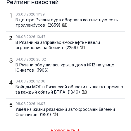
Рейтинг новостей
1
03.08.2026 11:39
В центре Рязани фура оборвала контактную сеть
троллейбусов
(2859)
2
06.08.2026 10:47
В Рязани на заправках «Роснефть» ввели
ограничения на бензин
(2259)
3
04.08.2026 20:02
В Рязани обрушилась крыша дома №12 на улице
Юннатов
(1906)
4
04.08.2026 12:36
Бойцам МОГ в Рязанской области выплатят премию
за каждый сбитый БПЛА
(1849)
5
08.08.2026 14:07
Ушёл из жизни рязанский автокроссмен Евгений
Свечников
(1801)
Развернуть ↓