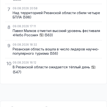
7
09.08.2026 20:58
Над территорией Рязанской области сбили четыре
БПЛА
(598)
8
09.08.2026 17:11
Павел Малков отметил высокий уровень фестиваля
«Небо России»
(563)
9
09.08.2026 18:32
Рязанская область вошла в число лидеров научно-
популярного туризма
(556)
10
09.08.2026 16:12
В Рязанской области ожидается тёплый день
(547)