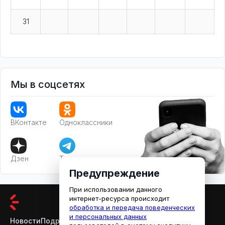
31
Мы в соцсетях
ВКонтакте
Одноклассники
Дзен
Телеграм
Предупреждение
При использовании данного
интернет-ресурса происходит
обработка и передача поведенческих
и персональных данных
Новости
Подробности
Афиша
Кино