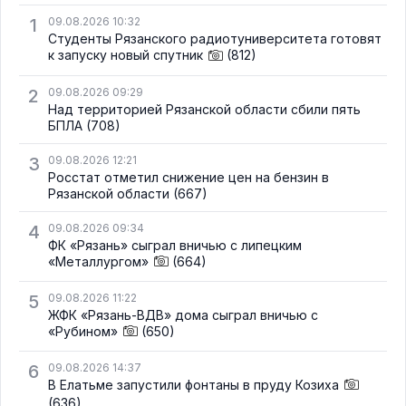
1
09.08.2026 10:32
Студенты Рязанского радиотуниверситета готовят
к запуску новый спутник
(812)
2
09.08.2026 09:29
Над территорией Рязанской области сбили пять
БПЛА
(708)
3
09.08.2026 12:21
Росстат отметил снижение цен на бензин в
Рязанской области
(667)
4
09.08.2026 09:34
ФК «Рязань» сыграл вничью с липецким
«Металлургом»
(664)
5
09.08.2026 11:22
ЖФК «Рязань-ВДВ» дома сыграл вничью с
«Рубином»
(650)
6
09.08.2026 14:37
В Елатьме запустили фонтаны в пруду Козиха
(636)