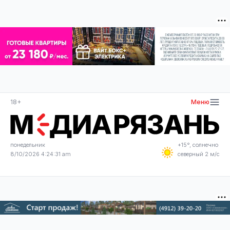
18+
Меню
понедельник
+15°, солнечно
8/10/2026 4:24:31 am
северный 2 м/с