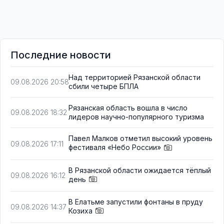
Последние новости
Над территорией Рязанской области
09.08.2026 20:58
сбили четыре БПЛА
Рязанская область вошла в число
09.08.2026 18:32
лидеров научно-популярного туризма
Павел Малков отметил высокий уровень
09.08.2026 17:11
фестиваля «Небо России»
В Рязанской области ожидается тёплый
09.08.2026 16:12
день
В Елатьме запустили фонтаны в пруду
09.08.2026 14:37
Козиха