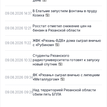
день
В Елатьме запустили фонтаны в пруду
09.08.2026 14:37
Козиха
Росстат отметил снижение цен на
09.08.2026 12:21
бензин в Рязанской области
ЖФК «Рязань-ВДВ» дома сыграл вничью
09.08.2026 11:22
с «Рубином»
Студенты Рязанского
радиотуниверситета готовят к запуску
09.08.2026 10:32
новый спутник
ФК «Рязань» сыграл вничью с липецким
09.08.2026 09:34
«Металлургом»
Над территорией Рязанской области
09.08.2026 09:29
сбили пять БПЛА