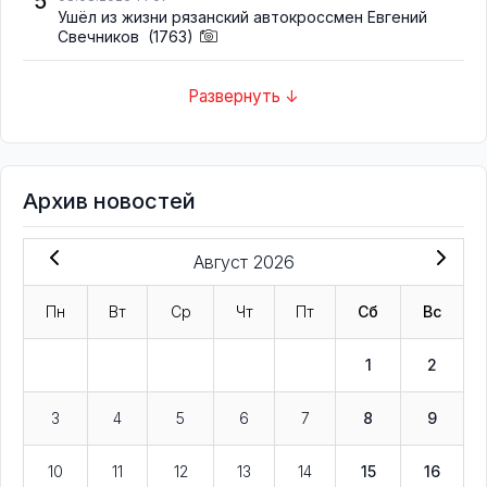
5
Ушёл из жизни рязанский автокроссмен Евгений
Свечников
(1763)
Развернуть ↓
Архив новостей
Август 2026
Пн
Вт
Ср
Чт
Пт
Сб
Вс
1
2
3
4
5
6
7
8
9
10
11
12
13
14
15
16