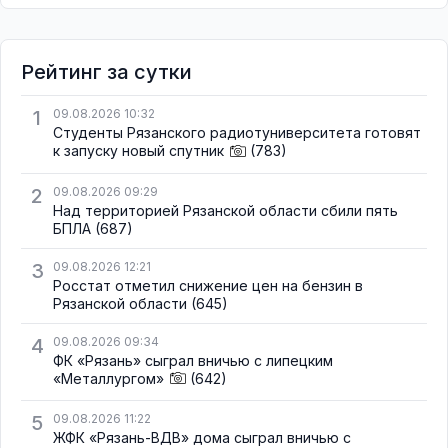
Рейтинг за сутки
1
09.08.2026 10:32
Студенты Рязанского радиотуниверситета готовят
к запуску новый спутник
(783)
2
09.08.2026 09:29
Над территорией Рязанской области сбили пять
БПЛА
(687)
3
09.08.2026 12:21
Росстат отметил снижение цен на бензин в
Рязанской области
(645)
4
09.08.2026 09:34
ФК «Рязань» сыграл вничью с липецким
«Металлургом»
(642)
5
09.08.2026 11:22
ЖФК «Рязань-ВДВ» дома сыграл вничью с