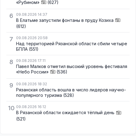
«Рубином»
(627)
6
09.08.2026 14:37
В Елатьме запустили фонтаны в пруду Козиха
(612)
7
09.08.2026 20:58
Над территорией Рязанской области сбили четыре
БПЛА
(551)
8
09.08.2026 17:11
Павел Малков отметил высокий уровень фестиваля
«Небо России»
(536)
9
09.08.2026 18:32
Рязанская область вошла в число лидеров научно-
популярного туризма
(528)
10
09.08.2026 16:12
В Рязанской области ожидается тёплый день
(521)