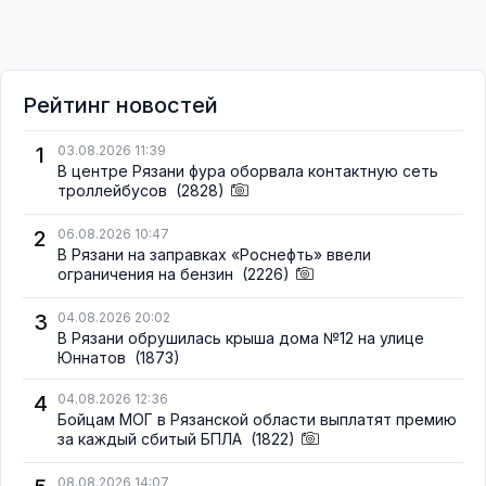
Рейтинг новостей
1
03.08.2026 11:39
В центре Рязани фура оборвала контактную сеть
троллейбусов
(2828)
2
06.08.2026 10:47
В Рязани на заправках «Роснефть» ввели
ограничения на бензин
(2226)
3
04.08.2026 20:02
В Рязани обрушилась крыша дома №12 на улице
Юннатов
(1873)
4
04.08.2026 12:36
Бойцам МОГ в Рязанской области выплатят премию
за каждый сбитый БПЛА
(1822)
08.08.2026 14:07