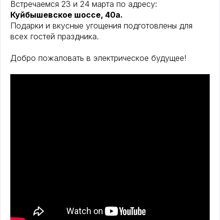
Встречаемся 23 и 24 марта по адресу:
Куйбышевское шоссе, 40а.
Подарки и вкусные угощения подготовлены для
всех гостей праздника.
Добро пожаловать в электрическое будущее!