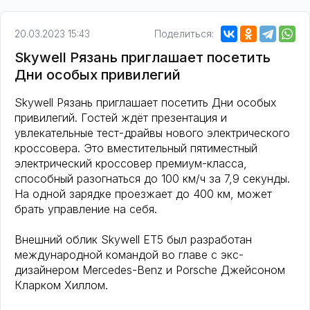
20.03.2023 15:43
Поделиться:
Skywell Рязань приглашает посетить
Дни особых привилегий
Skywell Рязань приглашает посетить Дни особых
привилегий. Гостей ждёт презентация и
увлекательные тест-драйвы нового электрического
кроссовера. Это вместительный пятиместный
электрический кроссовер премиум-класса,
способный разогнаться до 100 км/ч за 7,9 секунды.
На одной зарядке проезжает до 400 км, может
брать управление на себя.
Внешний облик Skywell ET5 был разработан
международной командой во главе с экс-
дизайнером Mercedes-Benz и Porsche Джейсоном
Кларком Хиллом.