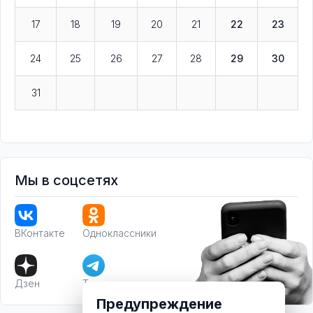
17
18
19
20
21
22
23
24
25
26
27
28
29
30
31
Мы в соцсетях
ВКонтакте
Одноклассники
Дзен
Телеграм
Предупреждение