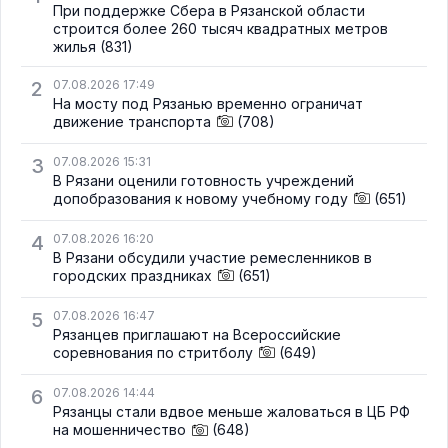
При поддержке Сбера в Рязанской области
строится более 260 тысяч квадратных метров
жилья
(831)
2
07.08.2026 17:49
На мосту под Рязанью временно ограничат
движение транспорта
(708)
3
07.08.2026 15:31
В Рязани оценили готовность учреждений
допобразования к новому учебному году
(651)
4
07.08.2026 16:20
В Рязани обсудили участие ремесленников в
городских праздниках
(651)
5
07.08.2026 16:47
Рязанцев приглашают на Всероссийские
соревнования по стритболу
(649)
6
07.08.2026 14:44
Рязанцы стали вдвое меньше жаловаться в ЦБ РФ
на мошенничество
(648)