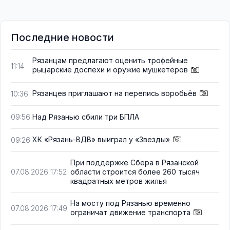
Последние новости
Рязанцам предлагают оценить трофейные
11:14
рыцарские доспехи и оружие мушкетёров
Рязанцев приглашают на перепись воробьёв
10:36
Над Рязанью сбили три БПЛА
09:56
ХК «Рязань-ВДВ» выиграл у «Звезды»
09:26
При поддержке Сбера в Рязанской
области строится более 260 тысяч
07.08.2026 17:52
квадратных метров жилья
На мосту под Рязанью временно
07.08.2026 17:49
ограничат движение транспорта