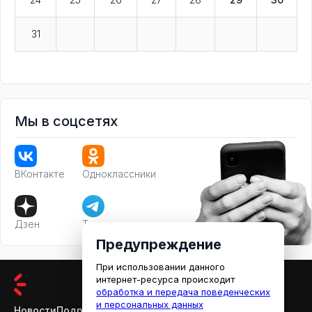
31
Мы в соцсетях
ВКонтакте
Одноклассники
Дзен
Телеграм
Предупреждение
При использовании данного
интернет-ресурса происходит
обработка и передача поведенческих
и персональных данных
Новости
Подробности
Афиша
Кино