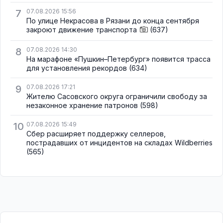
7
07.08.2026 15:56
По улице Некрасова в Рязани до конца сентября
закроют движение транспорта
(637)
8
07.08.2026 14:30
На марафоне «Пушкин–Петербург» появится трасса
для установления рекордов
(634)
9
07.08.2026 17:21
Жителю Сасовского округа ограничили свободу за
незаконное хранение патронов
(598)
10
07.08.2026 15:49
Сбер расширяет поддержку селлеров,
пострадавших от инцидентов на складах Wildberries
(565)