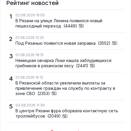
Рейтинг новостей
1
02.08.2026 15:05
В Рязани на улице Ленина появился новый
пешеходный переход
(4449)
2
01.08.2026 12:25
Под Рязанью появится новая заправка
(3552)
3
01.08.2026 18:15
Немецкая овчарка Локи нашла заблудившихся
грибников в рязанском лесу
(2441)
4
01.08.2026 15:12
В Рязанской области увеличили выплаты за
привлечение граждан на службу по контракту в
зоне СВО
(2353)
5
03.08.2026 11:39
В центре Рязани фура оборвала контактную сеть
троллейбусов
(2049)