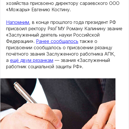
хозяйства присвоено директору сараевского ООО
«Можары» Евгению Костину.
Напомним
, в конце прошлого года президент РФ
присвоил ректору РязГМУ Роману Калинину звание
«Заслуженный деятель науки Российской
Федерации».
Ранее сообщалось
также о
присвоении сообщалось о присвоении рязанцу
почётного звания Заслуженного работника АПК,
а
ещё двум рязанкам
— звания «Заслуженный
работник социальной защиты РФ».