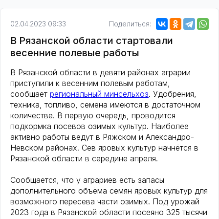
02.04.2023 09:33
Поделиться:
В Рязанской области стартовали
весенние полевые работы
В Рязанской области в девяти районах аграрии
приступили к весенним полевым работам,
сообщает
региональный минсельхоз
. Удобрения,
техника, топливо, семена имеются в достаточном
количестве. В первую очередь, проводится
подкормка посевов озимых культур. Наиболее
активно работы ведут в Ряжском и Александро-
Невском районах. Сев яровых культур начнётся в
Рязанской области в середине апреля.
Сообщается, что у аграриев есть запасы
дополнительного объёма семян яровых культур для
возможного пересева части озимых. Под урожай
2023 года в Рязанской области посеяно 325 тысячи