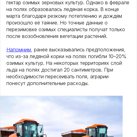
гектар озимых зерновых культур. Однако в феврале
на полях образовалась ледяная корка. В конце
марта благодаря резкому потеплению и дождям
произошло её таяние. Но точные данные о
перезимовке озимых специалисты получат только
после возобновления вегетации растений.
Напомним
, ранее высказывались предположения,
что из-за ледяной корки на полях погибли 10–20%
озимых культур. На некоторых территориях слой
льда на полях достигал 20 сантиметров. При
необходимости пересеивать поля, аграрии
понесут дополнительные расходы.