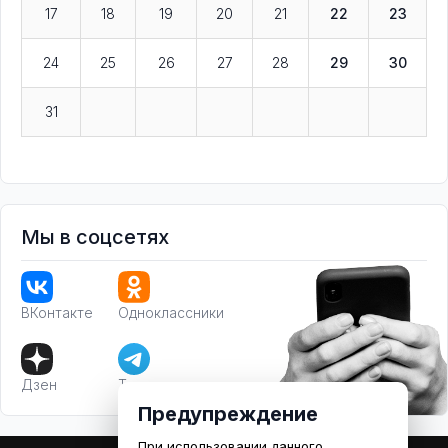
17
18
19
20
21
22
23
24
25
26
27
28
29
30
31
Мы в соцсетях
ВКонтакте
Одноклассники
Дзен
Телеграм
Предупреждение
При использовании данного