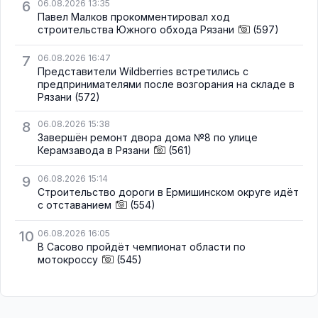
6
06.08.2026 13:35
Павел Малков прокомментировал ход
строительства Южного обхода Рязани
(597)
7
06.08.2026 16:47
Представители Wildberries встретились с
предпринимателями после возгорания на складе в
Рязани
(572)
8
06.08.2026 15:38
Завершён ремонт двора дома №8 по улице
Керамзавода в Рязани
(561)
9
06.08.2026 15:14
Строительство дороги в Ермишинском округе идёт
с отставанием
(554)
10
06.08.2026 16:05
В Сасово пройдёт чемпионат области по
мотокроссу
(545)