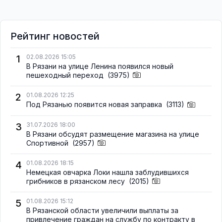
Рейтинг новостей
1
02.08.2026 15:05
В Рязани на улице Ленина появился новый
пешеходный переход
(3975)
2
01.08.2026 12:25
Под Рязанью появится новая заправка
(3113)
3
31.07.2026 18:00
В Рязани обсудят размещение магазина на улице
Спортивной
(2957)
4
01.08.2026 18:15
Немецкая овчарка Локи нашла заблудившихся
грибников в рязанском лесу
(2015)
5
01.08.2026 15:12
В Рязанской области увеличили выплаты за
привлечение граждан на службу по контракту в