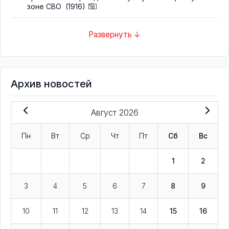
зоне СВО
(1916)
Развернуть ↓
Архив новостей
Август 2026
Пн
Вт
Ср
Чт
Пт
Сб
Вс
1
2
3
4
5
6
7
8
9
10
11
12
13
14
15
16