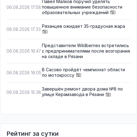
Павел Малков поручил уделять
повышенное внимание безопасности
06.08.2026 17:58
образовательных учреждений
Рязанцев ожидает 35-градусная жара
06.08.2026 17:33
Представители Wildberries встретились
с предпринимателями после возгорания
06.08.2026 16:47
на складе в Рязани
В Сасово пройдёт чемпионат области
06.08.2026 16:05
по мотокроссу
Завершён ремонт двора дома №8 по
06.08.2026 15:38
улице Керамзавода в Рязани
Рейтинг за сутки