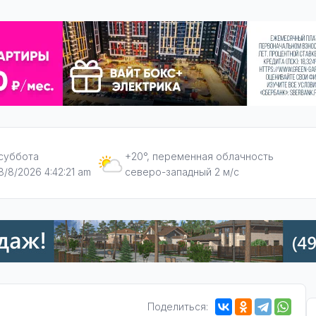
суббота
+20°, переменная облачность
8/8/2026 4:42:22 am
северо-западный 2 м/с
Поделиться: