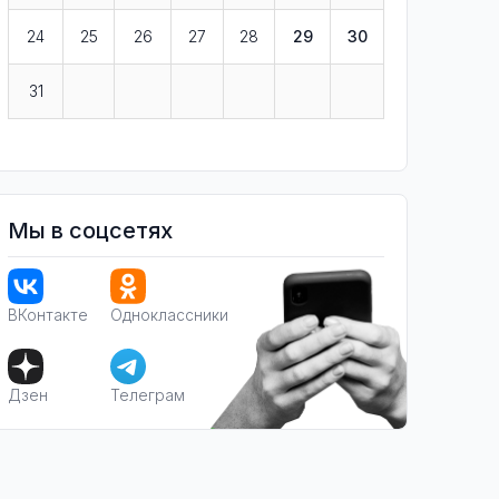
24
25
26
27
28
29
30
31
Мы в соцсетях
ВКонтакте
Одноклассники
Дзен
Телеграм