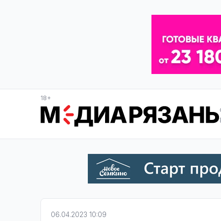
18+
06.04.2023 10:09