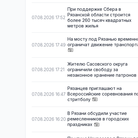
При поддержке Сбера в
Рязанской области строится
07.08.2026 17:52
более 260 тысяч квадратных
метров жилья
На мосту под Рязанью временн
ограничат движение транспорт
07.08.2026 17:49
Жителю Сасовского округа
ограничили свободу за
07.08.2026 17:21
незаконное хранение патронов
Рязанцев приглашают на
Всероссийские соревнования п
07.08.2026 16:47
стритболу
В Рязани обсудили участие
ремесленников в городских
07.08.2026 16:20
праздниках