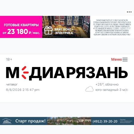
18+
Меню
четверг
+28°, облачно
8/6/2026 2:15:47 pm
юго-западный 3 м/с