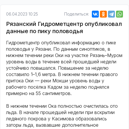
06.04.2023 10:25
Поделиться:
Рязанский Гидрометцентр опубликовал
данные по пику половодья
Гидрометцентр опубликовал информацию о пике
половодья у Рязани. По данным синоптиков, в
нижнем течении реки Оки на участке Рязань–Муром
уровень воды в течение всей прошедшей недели
устойчиво повышался. Повышение за неделю
составило 1–1,6 метра. В нижнем течении правого
притока Оки — реки Мокши уровень воды у
рабочего посёлка Кадом за неделю поднялся
примерно на 55 сантиметров.
В нижнем течении Ока полностью очистилась ото
льда. В начале прошедшей недели при вскрытии
ледяного покрова у Касимова образовались
заторы льда, вызвавшие дополнительное