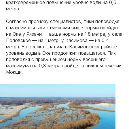
кратковременное повышение уровня воды на 0,6
метра.
Согласно прогнозу специалистов, пики половодья
с максимальными отметками выше нормы пройдут
на Оке у Рязани — выше нормы на 1,8 метра, у села
Половское — на 1 метр, у Касимова — на 0,4
метра. У посёлка Елатьма в Касимовском районе
уровень воды в Оке продолжит повышаться. Пик
половодья с превышением нормы весеннего
максимума на 0,8 метра пройдёт в нижнем течении
Мокши.