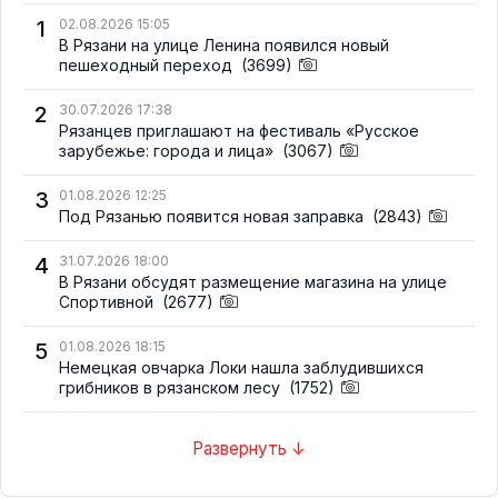
1
02.08.2026 15:05
В Рязани на улице Ленина появился новый
пешеходный переход
(3699)
2
30.07.2026 17:38
Рязанцев приглашают на фестиваль «Русское
зарубежье: города и лица»
(3067)
3
01.08.2026 12:25
Под Рязанью появится новая заправка
(2843)
4
31.07.2026 18:00
В Рязани обсудят размещение магазина на улице
Спортивной
(2677)
5
01.08.2026 18:15
Немецкая овчарка Локи нашла заблудившихся
грибников в рязанском лесу
(1752)
Развернуть ↓