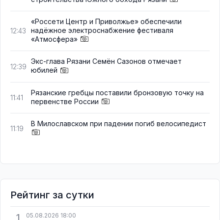
«Россети Центр и Приволжье» обеспечили
надёжное электроснабжение фестиваля
12:43
«Атмосфера»
Экс-глава Рязани Семён Сазонов отмечает
12:39
юбилей
Рязанские гребцы поставили бронзовую точку на
11:41
первенстве России
В Милославском при падении погиб велосипедист
11:19
Рейтинг за сутки
1
05.08.2026 18:00