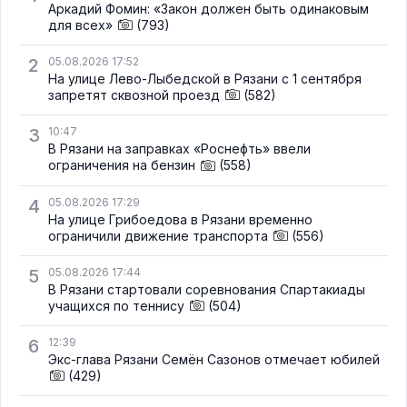
Аркадий Фомин: «Закон должен быть одинаковым
для всех»
(793)
2
05.08.2026 17:52
На улице Лево-Лыбедской в Рязани с 1 сентября
запретят сквозной проезд
(582)
3
10:47
В Рязани на заправках «Роснефть» ввели
ограничения на бензин
(558)
4
05.08.2026 17:29
На улице Грибоедова в Рязани временно
ограничили движение транспорта
(556)
5
05.08.2026 17:44
В Рязани стартовали соревнования Спартакиады
учащихся по теннису
(504)
6
12:39
Экс-глава Рязани Семён Сазонов отмечает юбилей
(429)