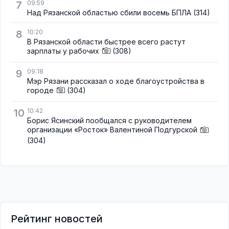
7
09:59
Над Рязанской областью сбили восемь БПЛА
(314)
8
10:20
В Рязанской области быстрее всего растут
зарплаты у рабочих
(308)
9
09:18
Мэр Рязани рассказал о ходе благоустройства в
городе
(304)
10
10:42
Борис Ясинский пообщался с руководителем
организации «Росток» Валентиной Подгурской
(304)
Рейтинг новостей