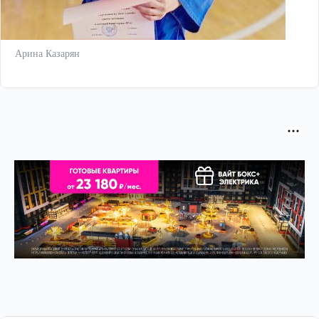
Арина Казарян