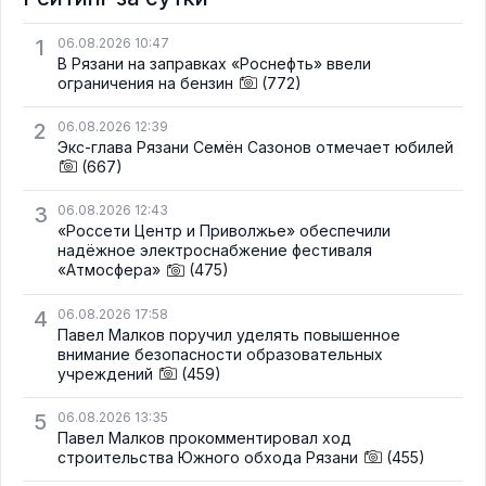
1
06.08.2026 10:47
В Рязани на заправках «Роснефть» ввели
ограничения на бензин
(772)
2
06.08.2026 12:39
Экс-глава Рязани Семён Сазонов отмечает юбилей
(667)
3
06.08.2026 12:43
«Россети Центр и Приволжье» обеспечили
надёжное электроснабжение фестиваля
«Атмосфера»
(475)
4
06.08.2026 17:58
Павел Малков поручил уделять повышенное
внимание безопасности образовательных
учреждений
(459)
5
06.08.2026 13:35
Павел Малков прокомментировал ход
строительства Южного обхода Рязани
(455)