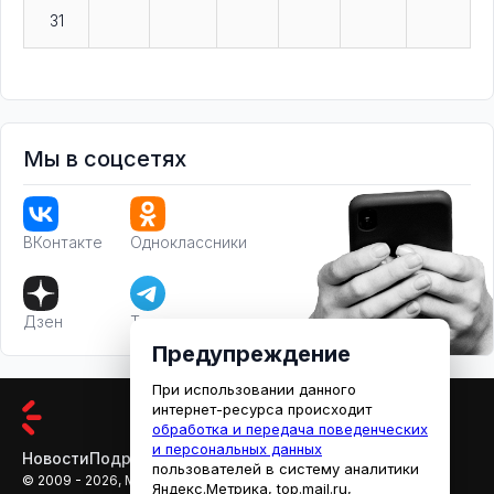
31
Мы в соцсетях
ВКонтакте
Одноклассники
Дзен
Телеграм
Предупреждение
При использовании данного
интернет-ресурса происходит
обработка и передача поведенческих
и персональных данных
Новости
Подробности
Афиша
Кино
пользователей в систему аналитики
© 2009 - 2026, МЕДИАРЯЗАНЬ
Яндекс.Метрика, top.mail.ru,