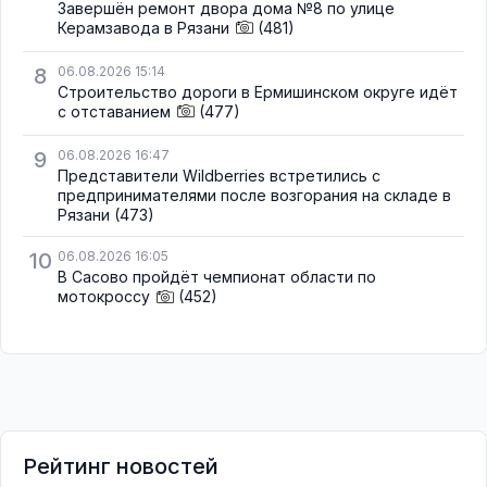
Завершён ремонт двора дома №8 по улице
Керамзавода в Рязани
(481)
8
06.08.2026 15:14
Строительство дороги в Ермишинском округе идёт
с отставанием
(477)
9
06.08.2026 16:47
Представители Wildberries встретились с
предпринимателями после возгорания на складе в
Рязани
(473)
10
06.08.2026 16:05
В Сасово пройдёт чемпионат области по
мотокроссу
(452)
Рейтинг новостей