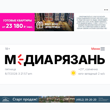
18+
Меню
пятница
+21°, солнечно
8/7/2026 3:21:57 am
юго-западный 2 м/с