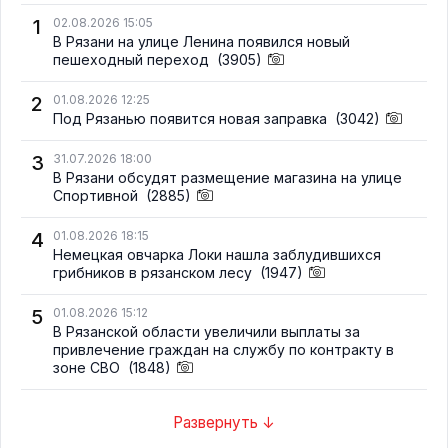
1
02.08.2026 15:05
В Рязани на улице Ленина появился новый
пешеходный переход
(3905)
2
01.08.2026 12:25
Под Рязанью появится новая заправка
(3042)
3
31.07.2026 18:00
В Рязани обсудят размещение магазина на улице
Спортивной
(2885)
4
01.08.2026 18:15
Немецкая овчарка Локи нашла заблудившихся
грибников в рязанском лесу
(1947)
5
01.08.2026 15:12
В Рязанской области увеличили выплаты за
привлечение граждан на службу по контракту в
зоне СВО
(1848)
Развернуть ↓