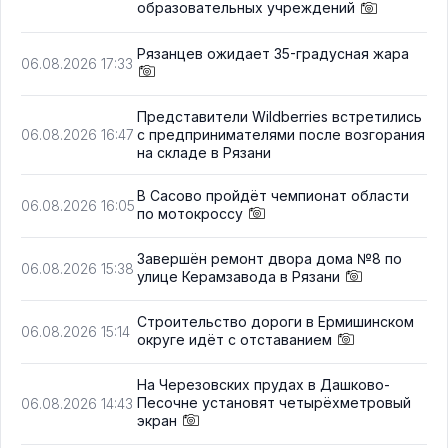
образовательных учреждений
Рязанцев ожидает 35-градусная жара
06.08.2026 17:33
Представители Wildberries встретились
с предпринимателями после возгорания
06.08.2026 16:47
на складе в Рязани
В Сасово пройдёт чемпионат области
06.08.2026 16:05
по мотокроссу
Завершён ремонт двора дома №8 по
06.08.2026 15:38
улице Керамзавода в Рязани
Строительство дороги в Ермишинском
06.08.2026 15:14
округе идёт с отставанием
На Черезовских прудах в Дашково-
Песочне установят четырёхметровый
06.08.2026 14:43
экран