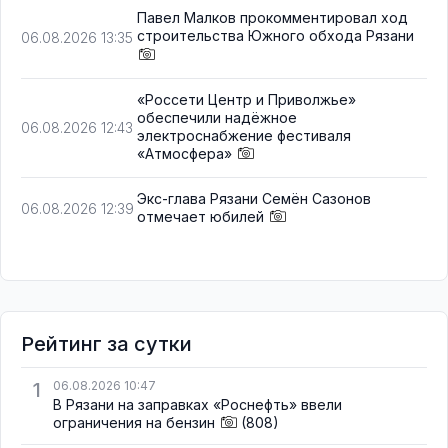
Павел Малков прокомментировал ход
строительства Южного обхода Рязани
06.08.2026 13:35
«Россети Центр и Приволжье»
обеспечили надёжное
06.08.2026 12:43
электроснабжение фестиваля
«Атмосфера»
Экс-глава Рязани Семён Сазонов
06.08.2026 12:39
отмечает юбилей
Рейтинг за сутки
1
06.08.2026 10:47
В Рязани на заправках «Роснефть» ввели
ограничения на бензин
(808)