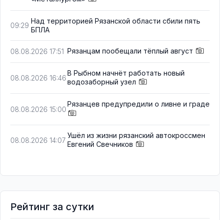
Над территорией Рязанской области сбили пять
09:29
БПЛА
Рязанцам пообещали тёплый август
08.08.2026 17:51
В Рыбном начнёт работать новый
08.08.2026 16:46
водозаборный узел
Рязанцев предупредили о ливне и граде
08.08.2026 15:00
Ушёл из жизни рязанский автокроссмен
08.08.2026 14:07
Евгений Свечников
Рейтинг за сутки