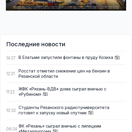
Последние новости
В Елатьме запустили фонтаны в пруду Козиха
14:37
Росстат отметил снижение цен на бензин в
12:21
Рязанской области
ЖФК «Рязань-ВДВ» дома сыграл вничью с
11:22
«Рубином»
Студенты Рязанского радиотуниверситета
10:32
готовят к запуску новый спутник
ФК «Рязань» сыграл вничью с липецким
09:34
«Металлургом»