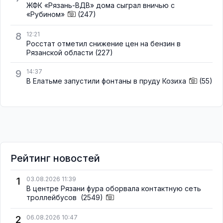
ЖФК «Рязань-ВДВ» дома сыграл вничью с
«Рубином»
(247)
8
12:21
Росстат отметил снижение цен на бензин в
Рязанской области
(227)
9
14:37
В Елатьме запустили фонтаны в пруду Козиха
(55)
Рейтинг новостей
1
03.08.2026 11:39
В центре Рязани фура оборвала контактную сеть
троллейбусов
(2549)
2
06.08.2026 10:47