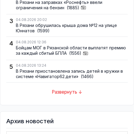
В Рязани на заправках «Роснефть» ввели
ограничения на бензин
(1885)
3
04.08.2026 20:02
В Рязани обрушилась крыша дома №12 на улице
Юннатов
(1599)
4
04.08.2026 12:36
Бойцам МОГ в Рязанской области выплатят премию
за каждый сбитый БПЛА
(1556)
5
04.08.2026 13:24
В Рязани приостановлена запись детей в кружки в
системе «Навигатор62.дети»
(1466)
Развернуть ↓
Архив новостей