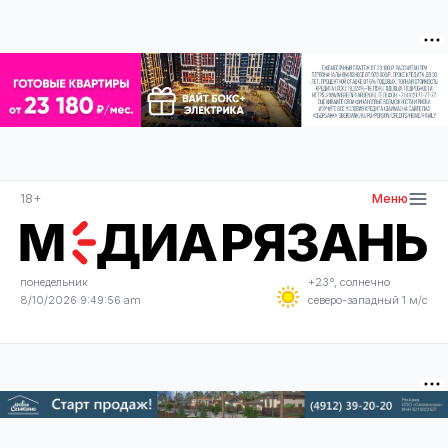
18+
Меню
понедельник
+23°, солнечно
8/10/2026 9:49:56 am
северо-западный 1 м/с