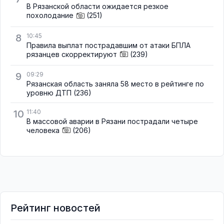
В Рязанской области ожидается резкое
похолодание
(251)
8
10:45
Правила выплат пострадавшим от атаки БПЛА
рязанцев скорректируют
(239)
9
09:29
Рязанская область заняла 58 место в рейтинге по
уровню ДТП
(236)
10
11:40
В массовой аварии в Рязани пострадали четыре
человека
(206)
Рейтинг новостей