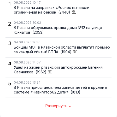
1
06.08.2026 10:47
В Рязани на заправках «Роснефть» ввели
ограничения на бензин
(2440)
2
04.08.2026 20:02
В Рязани обрушилась крыша дома №12 на улице
Юннатов
(2053)
3
04.08.2026 12:36
Бойцам МОГ в Рязанской области выплатят премию
за каждый сбитый БПЛА
(1994)
4
08.08.2026 14:07
Ушёл из жизни рязанский автокроссмен Евгений
Свечников
(1962)
5
04.08.2026 13:24
В Рязани приостановлена запись детей в кружки в
системе «Навигатор62.дети»
(1813)
Развернуть ↓