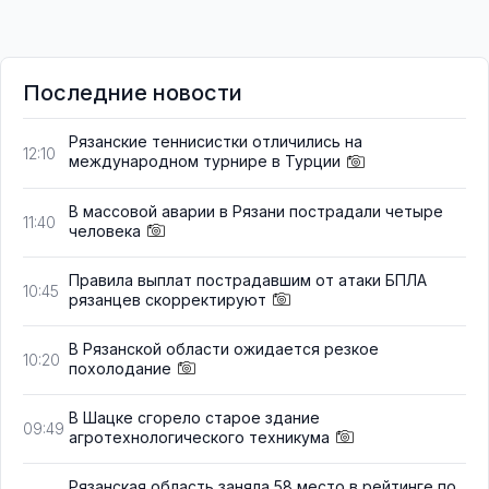
Последние новости
Рязанские теннисистки отличились на
12:10
международном турнире в Турции
В массовой аварии в Рязани пострадали четыре
11:40
человека
Правила выплат пострадавшим от атаки БПЛА
10:45
рязанцев скорректируют
В Рязанской области ожидается резкое
10:20
похолодание
В Шацке сгорело старое здание
09:49
агротехнологического техникума
Рязанская область заняла 58 место в рейтинге по