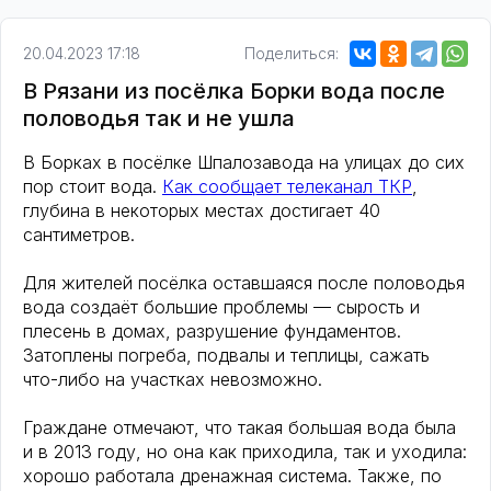
20.04.2023 17:18
Поделиться:
В Рязани из посёлка Борки вода после
половодья так и не ушла
В Борках в посёлке Шпалозавода на улицах до сих
пор стоит вода.
Как сообщает телеканал ТКР
,
глубина в некоторых местах достигает 40
сантиметров.
Для жителей посёлка оставшаяся после половодья
вода создаёт большие проблемы — сырость и
плесень в домах, разрушение фундаментов.
Затоплены погреба, подвалы и теплицы, сажать
что-либо на участках невозможно.
Граждане отмечают, что такая большая вода была
и в 2013 году, но она как приходила, так и уходила:
хорошо работала дренажная система. Также, по