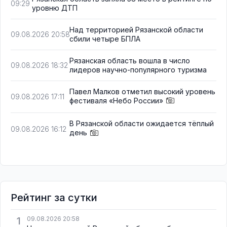
09:29
уровню ДТП
Над территорией Рязанской области
09.08.2026 20:58
сбили четыре БПЛА
Рязанская область вошла в число
09.08.2026 18:32
лидеров научно-популярного туризма
Павел Малков отметил высокий уровень
09.08.2026 17:11
фестиваля «Небо России»
В Рязанской области ожидается тёплый
09.08.2026 16:12
день
Рейтинг за сутки
1
09.08.2026 20:58