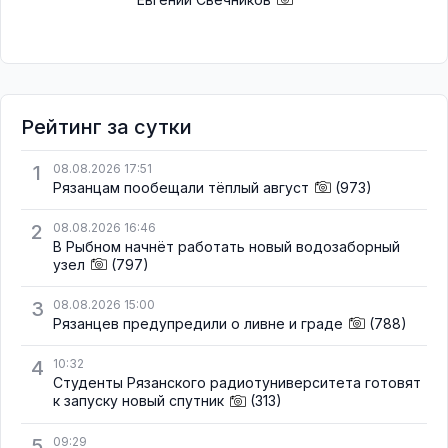
Рейтинг за сутки
1
08.08.2026 17:51
Рязанцам пообещали тёплый август
(973)
2
08.08.2026 16:46
В Рыбном начнёт работать новый водозаборный
узел
(797)
3
08.08.2026 15:00
Рязанцев предупредили о ливне и граде
(788)
4
10:32
Студенты Рязанского радиотуниверситета готовят
к запуску новый спутник
(313)
5
09:29