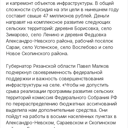
и капремонт объектов инфраструктуры. В общей
сложности субсидия на эти цели в нынешнем году
составит свыше 47 миллионов рублей. Деньги
направят на комплексное развитие следующих
сельских территорий: деревня Борисовка, село
Зимарово, село Ленино и деревня Федцовка
Александро-Невского района, рабочий посёлок
Сараи, село Успенское, село Вослебово и село
Новое Скопинского района.
Губернатор Рязанской области Павел Малков
подчеркнул своевременность федеральной
поддержки и важность совершенствования
инфраструктуры на селе. «Чтобы не допустить
срыва реализации программы развития сельских
территорий комиссия Федерального Собрания РФ
по перераспределению бюджетных ассигнований
выделила нам дополнительные средства. Они
пойдут на работы в восьми населённых пунктах в
Александро-Невском, Сараевском и Скопинском