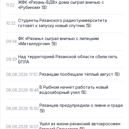
ЖФК «Рязань-ВДВ» дома сыграл вничью с
11:22
«Рубином»
Студенты Рязанского радиотуниверситета
10:32
готовят к запуску новый спутник
ФК «Рязань» сыграл вничью с липецким
09:34
«Металлургом»
Над территорией Рязанской области сбили пять
09:29
БПЛА
Рязанцам пообещали тёплый август
08.08.2026 17:51
В Рыбном начнёт работать новый
08.08.2026 16:46
водозаборный узел
Рязанцев предупредили о ливне и граде
08.08.2026 15:00
Ушёл из жизни рязанский автокроссмен
08.08.2026 14:07
Евгений Свечников