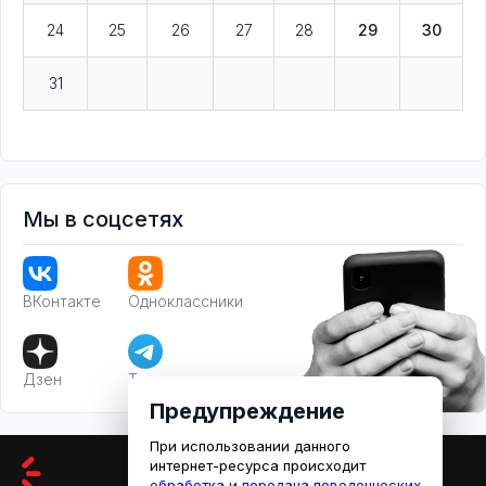
24
25
26
27
28
29
30
31
Мы в соцсетях
ВКонтакте
Одноклассники
Дзен
Телеграм
Предупреждение
При использовании данного
интернет-ресурса происходит
обработка и передача поведенческих