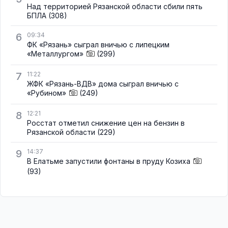
Над территорией Рязанской области сбили пять
БПЛА
(308)
6
09:34
ФК «Рязань» сыграл вничью с липецким
«Металлургом»
(299)
7
11:22
ЖФК «Рязань-ВДВ» дома сыграл вничью с
«Рубином»
(249)
8
12:21
Росстат отметил снижение цен на бензин в
Рязанской области
(229)
9
14:37
В Елатьме запустили фонтаны в пруду Козиха
(93)