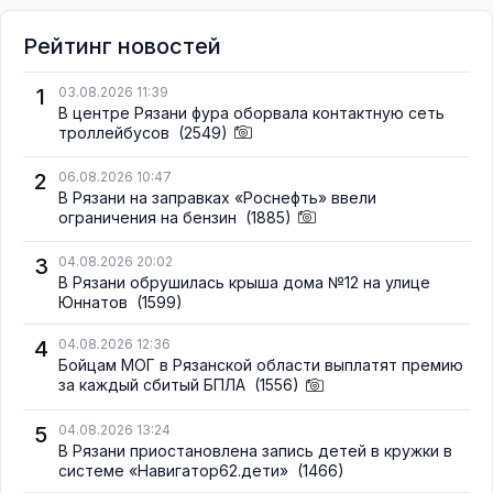
Рейтинг новостей
1
03.08.2026 11:39
В центре Рязани фура оборвала контактную сеть
троллейбусов
(2549)
2
06.08.2026 10:47
В Рязани на заправках «Роснефть» ввели
ограничения на бензин
(1885)
3
04.08.2026 20:02
В Рязани обрушилась крыша дома №12 на улице
Юннатов
(1599)
4
04.08.2026 12:36
Бойцам МОГ в Рязанской области выплатят премию
за каждый сбитый БПЛА
(1556)
5
04.08.2026 13:24
В Рязани приостановлена запись детей в кружки в
системе «Навигатор62.дети»
(1466)