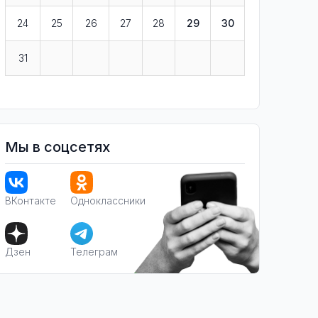
24
25
26
27
28
29
30
31
Мы в соцсетях
ВКонтакте
Одноклассники
Дзен
Телеграм