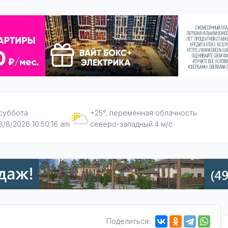
суббота
+25°, переменная облачность
8/8/2026 10:50:17 am
северо-западный 4 м/с
Поделиться: