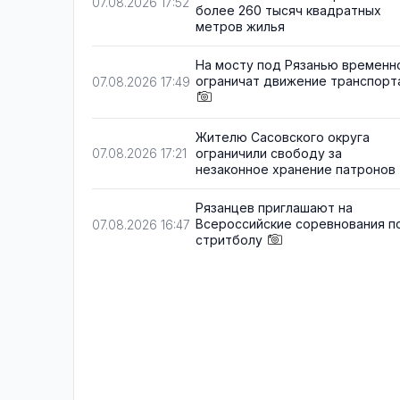
07.08.2026 17:52
более 260 тысяч квадратных
метров жилья
На мосту под Рязанью временн
ограничат движение транспорт
07.08.2026 17:49
Жителю Сасовского округа
ограничили свободу за
07.08.2026 17:21
незаконное хранение патронов
Рязанцев приглашают на
Всероссийские соревнования п
07.08.2026 16:47
стритболу