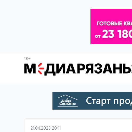
18+
21.04.2023 20:11