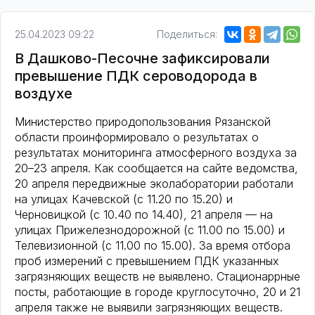
25.04.2023 09:22
Поделиться:
В Дашково-Песочне зафиксировали
превышение ПДК сероводорода в
воздухе
Министерство природопользования Рязанской
области проинформировало о результатах о
результатах мониторинга атмосферного воздуха за
20–23 апреля. Как сообщается на сайте ведомства,
20 апреля передвижные эколаборатории работали
на улицах Качевской (с 11.20 по 15.20) и
Черновицкой (с 10.40 по 14.40), 21 апреля — на
улицах Прижелезнодорожной (с 11.00 по 15.00) и
Телевизионной (с 11.00 по 15.00). За время отбора
проб измерений с превышением ПДК указанных
загрязняющих веществ не выявлено. Стационаррные
посты, работающие в городе круглосуточно, 20 и 21
апреля также не выявили загрязняющих веществ.