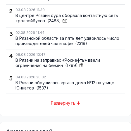
2
03.08.2026 11:39
В центре Рязани фура оборвала контактную сеть
троллейбусов
(2488)
3
02.08.2026 11:44
В Рязанской области за пять лет удвоилось число
производителей чая и кофе
(2319)
4
06.08.2026 10:47
В Рязани на заправках «Роснефть» ввели
ограничения на бензин
(1799)
5
04.08.2026 20:02
В Рязани обрушилась крыша дома №12 на улице
Юннатов
(1537)
Развернуть ↓