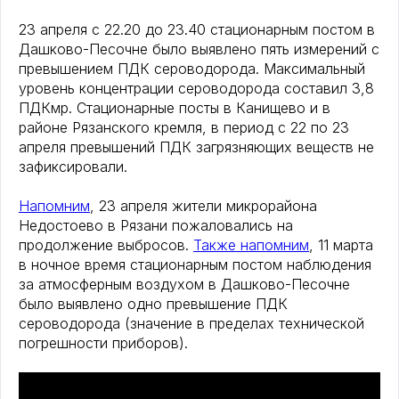
23 апреля с 22.20 до 23.40 стационарным постом в
Дашково-Песочне было выявлено пять измерений с
превышением ПДК сероводорода. Максимальный
уровень концентрации сероводорода составил 3,8
ПДКмр. Стационарные посты в Канищево и в
районе Рязанского кремля, в период с 22 по 23
апреля превышений ПДК загрязняющих веществ не
зафиксировали.
Напомним
, 23 апреля жители микрорайона
Недостоево в Рязани пожаловались на
продолжение выбросов.
Также напомним
, 11 марта
в ночное время стационарным постом наблюдения
за атмосферным воздухом в Дашково-Песочне
было выявлено одно превышение ПДК
сероводорода (значение в пределах технической
погрешности приборов).