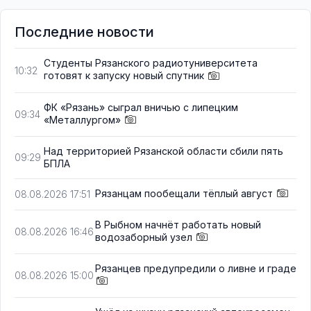
Последние новости
Студенты Рязанского радиотуниверситета
10:32
готовят к запуску новый спутник
ФК «Рязань» сыграл вничью с липецким
09:34
«Металлургом»
Над территорией Рязанской области сбили пять
09:29
БПЛА
Рязанцам пообещали тёплый август
08.08.2026 17:51
В Рыбном начнёт работать новый
08.08.2026 16:46
водозаборный узел
Рязанцев предупредили о ливне и граде
08.08.2026 15:00