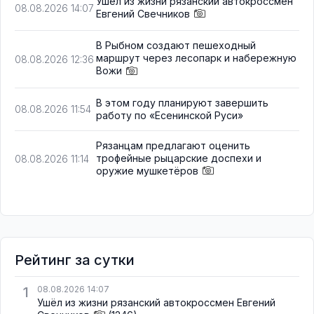
Ушёл из жизни рязанский автокроссмен
08.08.2026 14:07
Евгений Свечников
В Рыбном создают пешеходный
маршрут через лесопарк и набережную
08.08.2026 12:36
Вожи
В этом году планируют завершить
08.08.2026 11:54
работу по «Есенинской Руси»
Рязанцам предлагают оценить
трофейные рыцарские доспехи и
08.08.2026 11:14
оружие мушкетёров
Рейтинг за сутки
1
08.08.2026 14:07
Ушёл из жизни рязанский автокроссмен Евгений