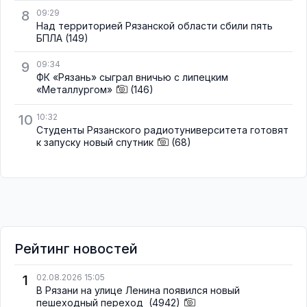
8
09:29
Над территорией Рязанской области сбили пять
БПЛА
(149)
9
09:34
ФК «Рязань» сыграл вничью с липецким
«Металлургом»
(146)
10
10:32
Студенты Рязанского радиотуниверситета готовят
к запуску новый спутник
(68)
Рейтинг новостей
1
02.08.2026 15:05
В Рязани на улице Ленина появился новый
пешеходный переход
(4942)