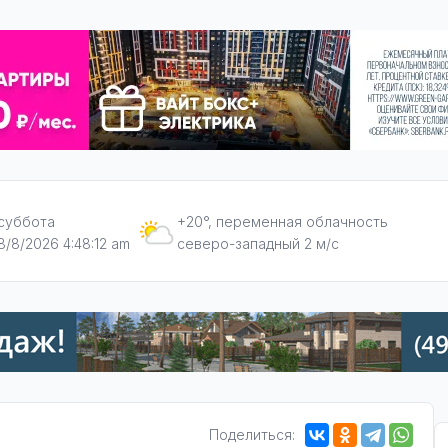
суббота
+20°, переменная облачность
8/8/2026 4:48:13 am
северо-западный 2 м/с
Поделиться: