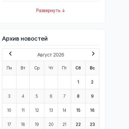
Развернуть ↓
Архив новостей
Август 2026
Пн
Вт
Ср
Чт
Пт
Сб
Вс
1
2
3
4
5
6
7
8
9
10
11
12
13
14
15
16
17
18
19
20
21
22
23