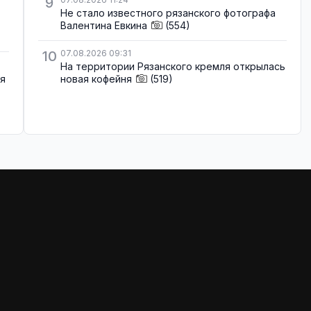
9
Не стало известного рязанского фотографа
Валентина Евкина
(554)
10
07.08.2026 09:31
На территории Рязанского кремля открылась
ля
новая кофейня
(519)