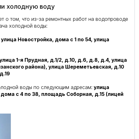
ли холодную воду
 о том, что из-за ремонтных работ на водопроводе
ача холодной воды:
:
улица Новостройка, дома с 1 по 54, улица
улица 1-я Прудная, д.1/2, д.10, д.6, д.8, д.4, улица
Рязанского района), улица Шереметьевская, д.10
д.19
олодной воды по следующим адресам:
улица
, дома с 4 по 38, площадь Соборная, д.15 (лицей