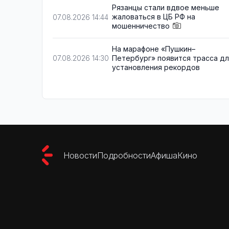
Рязанцы стали вдвое меньше
жаловаться в ЦБ РФ на
07.08.2026 14:44
мошенничество
На марафоне «Пушкин–
Петербург» появится трасса д
07.08.2026 14:30
установления рекордов
Новости
Подробности
Афиша
Кино