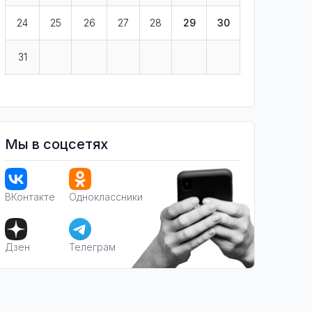
24
25
26
27
28
29
30
31
Мы в соцсетях
ВКонтакте
Одноклассники
Дзен
Телеграм