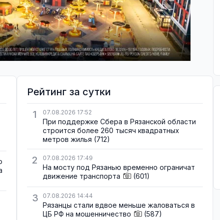
Рейтинг за сутки
1
07.08.2026 17:52
При поддержке Сбера в Рязанской области
строится более 260 тысяч квадратных
метров жилья
(712)
2
07.08.2026 17:49
о
На мосту под Рязанью временно ограничат
а
движение транспорта
(601)
3
07.08.2026 14:44
Рязанцы стали вдвое меньше жаловаться в
ЦБ РФ на мошенничество
(587)