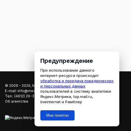
Предупреждение
При использовании данного
интернет-ресурса происходит
обработка и передача поведенческих
© 2009 - 2026, МЕДИАРЯЗАНЬ
и персональных данных
E-mail:
info@mediaryazan.ru
,
reklama@mediaryazan.ru
пользователей в систему аналитики
Тел.:
(4912) 29-33-66
Яндекс.Метрика, top.mail.ru,
Об агентстве
liveinternet и Рамблер
Мне понятно