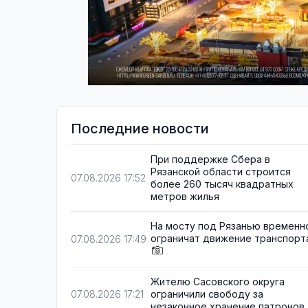
Последние новости
При поддержке Сбера в
Рязанской области строится
07.08.2026 17:52
более 260 тысяч квадратных
метров жилья
На мосту под Рязанью временн
ограничат движение транспорт
07.08.2026 17:49
Жителю Сасовского округа
ограничили свободу за
07.08.2026 17:21
незаконное хранение патронов