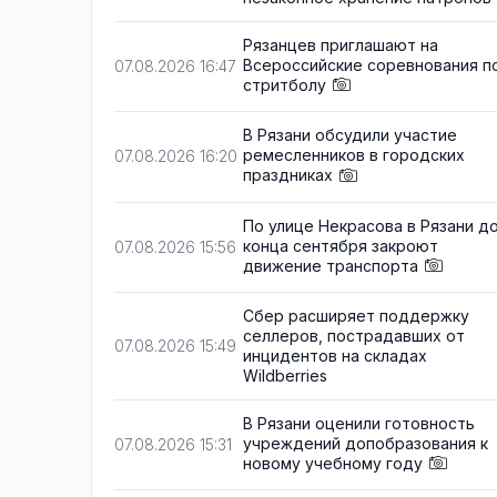
Рязанцев приглашают на
Всероссийские соревнования п
07.08.2026 16:47
стритболу
В Рязани обсудили участие
ремесленников в городских
07.08.2026 16:20
праздниках
По улице Некрасова в Рязани д
конца сентября закроют
07.08.2026 15:56
движение транспорта
Сбер расширяет поддержку
селлеров, пострадавших от
07.08.2026 15:49
инцидентов на складах
Wildberries
В Рязани оценили готовность
учреждений допобразования к
07.08.2026 15:31
новому учебному году