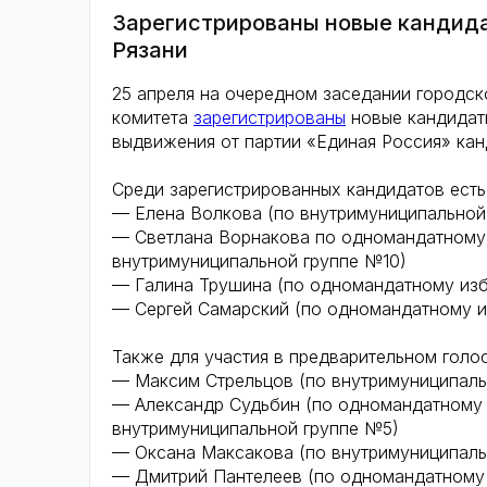
Зарегистрированы новые кандида
Рязани
25 апреля на очередном заседании городск
комитета
зарегистрированы
новые кандидат
выдвижения от партии «Единая Россия» кан
Среди зарегистрированных кандидатов есть
— Елена Волкова (по внутримуниципальной
— Светлана Ворнакова по одномандатному 
внутримуниципальной группе №10)
— Галина Трушина (по одномандатному изб
— Сергей Самарский (по одномандатному и
Также для участия в предварительном голо
— Максим Стрельцов (по внутримуниципаль
— Александр Судьбин (по одномандатному 
внутримуниципальной группе №5)
— Оксана Максакова (по внутримуниципаль
— Дмитрий Пантелеев (по одномандатному 