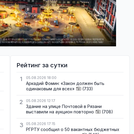
Рейтинг за сутки
1
05.08.2026 18:00
Аркадий Фомин: «Закон должен быть
одинаковым для всех»
(733)
2
05.08.2026 12:17
Здание на улице Почтовой в Рязани
выставили на аукцион повторно
(708)
3
05.08.2026 17:15
РГРТУ сообщил о 50 вакантных бюджетных