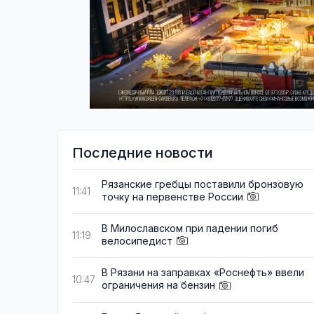
Последние новости
Рязанские гребцы поставили бронзовую
11:41
точку на первенстве России
В Милославском при падении погиб
11:19
велосипедист
В Рязани на заправках «Роснефть» ввели
10:47
ограничения на бензин