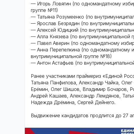
— Игорь Ловягин (по одномандатному изби
группе №11)
— Татьяна Розумеенко (по внутримуниципа
— Ярослав Безрядин (по внутримуниципаль
— Алексей Юдицкий (по внутримуниципальн
— Алла Князева (по внутримуниципальной г
— Павел Аверин (по одномандатному избир
— Анна Перепелкина (по одномандатному и
внутримуниципальной группе №18)
— Антон Астафьев (по внутримуниципальной
Ранее участниками праймериз «Единой Рос
Татьяна Панфилова, Александр Чайка, Олег
Ерёмин, Олег Шишов, Владимир Бочаров, Ро
Андрей Кашаев, Александр Лемдянов, Татья
Надежда Дрёмина, Сергей Дейнего.
Выдвижение кандидатов продлится до 27 ап