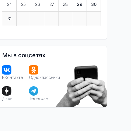
24
25
26
27
28
29
30
31
Мы в соцсетях
ВКонтакте
Одноклассники
Дзен
Телеграм