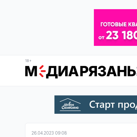
18+
26.04.2023 09:08