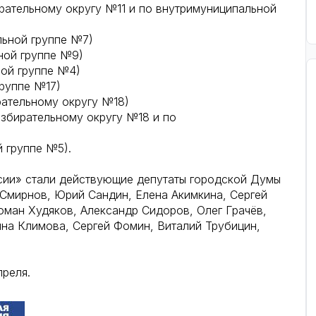
рательному округу №11 и по внутримуниципальной
льной группе №7)
ной группе №9)
ой группе №4)
руппе №17)
ательному округу №18)
збирательному округу №18 и по
 группе №5).
сии» стали действующие депутаты городской Думы
 Смирнов, Юрий Сандин, Елена Акимкина, Сергей
ман Худяков, Александр Сидоров, Олег Грачёв,
на Климова, Сергей Фомин, Виталий Трубицин,
реля.