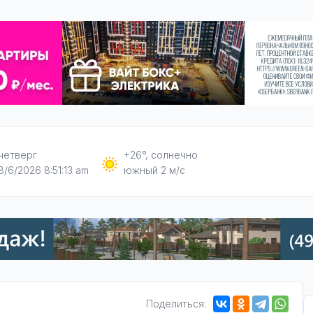
четверг
+26°, солнечно
8/6/2026 8:51:14 am
южный 2 м/с
Поделиться: