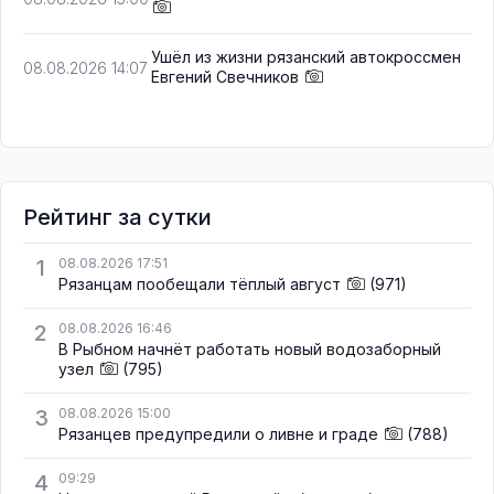
Ушёл из жизни рязанский автокроссмен
08.08.2026 14:07
Евгений Свечников
Рейтинг за сутки
1
08.08.2026 17:51
Рязанцам пообещали тёплый август
(971)
2
08.08.2026 16:46
В Рыбном начнёт работать новый водозаборный
узел
(795)
3
08.08.2026 15:00
Рязанцев предупредили о ливне и граде
(788)
4
09:29