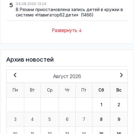
5
04.08.2026 13:24
В Рязани приостановлена запись детей в кружки в
системе «Навигатор62.дети»
(1466)
Развернуть ↓
Архив новостей
Август 2026
Пн
Вт
Ср
Чт
Пт
Сб
Вс
1
2
3
4
5
6
7
8
9
10
11
12
13
14
15
16