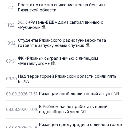
Росстат отметил снижение цен на бензин в
12:21
Рязанской области
ЖФК «Рязань-ВДВ» дома сыграл вничью с
11:22
«Рубином»
Студенты Рязанского радиотуниверситета
10:32
готовят к запуску новый спутник
ФК «Рязань» сыграл вничью с липецким
09:34
«Металлургом»
Над территорией Рязанской области сбили пять
09:29
БПЛА
Рязанцам пообещали тёплый август
08.08.2026 17:51
В Рыбном начнёт работать новый
08.08.2026 16:46
водозаборный узел
Рязанцев предупредили о ливне и граде
08.08.2026 15:00