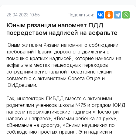
26.04.2023 10:55
Поделиться:
Юным рязанцам напомнят ПДД
посредством надписей на асфальте
Юным жителям Рязани напомнят о соблюдении
требований Правил дорожного движения с
помощью кратких надписей, которые нанесли на
асфальте в местах пешеходных переходов
сотрудники региональной Госавтоинспекции
совместно с активистами Совета Отцов и
ЮИДовцами.
Так, инспекторы ГИБДД вместе с активными
родителями учеников школы №75 и отрядом ЮИД
нанесли профилактические надписи «Посмотри
налево и направо», «Возьми ребёнка за руку»,
«Внимание на дорогу», «Сними наушники» по
соблюдению простых правил. Эти надписи и