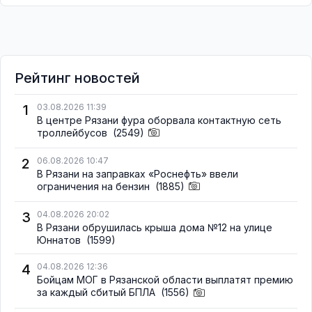
Рейтинг новостей
1
03.08.2026 11:39
В центре Рязани фура оборвала контактную сеть
троллейбусов
(2549)
2
06.08.2026 10:47
В Рязани на заправках «Роснефть» ввели
ограничения на бензин
(1885)
3
04.08.2026 20:02
В Рязани обрушилась крыша дома №12 на улице
Юннатов
(1599)
4
04.08.2026 12:36
Бойцам МОГ в Рязанской области выплатят премию
за каждый сбитый БПЛА
(1556)