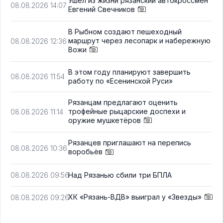
Ушёл из жизни рязанский автокроссмен
08.08.2026 14:07
Евгений Свечников
В Рыбном создают пешеходный
маршрут через лесопарк и набережную
08.08.2026 12:36
Вожи
В этом году планируют завершить
08.08.2026 11:54
работу по «Есенинской Руси»
Рязанцам предлагают оценить
трофейные рыцарские доспехи и
08.08.2026 11:14
оружие мушкетёров
Рязанцев приглашают на перепись
08.08.2026 10:36
воробьёв
Над Рязанью сбили три БПЛА
08.08.2026 09:56
ХК «Рязань-ВДВ» выиграл у «Звезды»
08.08.2026 09:26