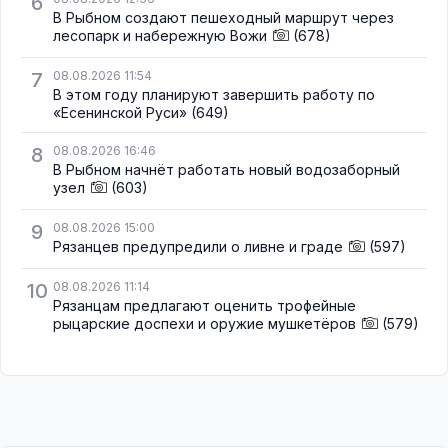
6
В Рыбном создают пешеходный маршрут через
лесопарк и набережную Вожи
(678)
7
08.08.2026 11:54
В этом году планируют завершить работу по
«Есенинской Руси»
(649)
8
08.08.2026 16:46
В Рыбном начнёт работать новый водозаборный
узел
(603)
9
08.08.2026 15:00
Рязанцев предупредили о ливне и граде
(597)
10
08.08.2026 11:14
Рязанцам предлагают оценить трофейные
рыцарские доспехи и оружие мушкетёров
(579)