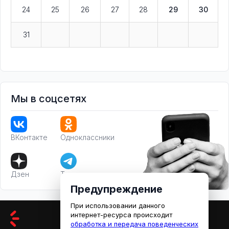
24
25
26
27
28
29
30
31
Мы в соцсетях
ВКонтакте
Одноклассники
Дзен
Телеграм
Предупреждение
При использовании данного
интернет-ресурса происходит
обработка и передача поведенческих