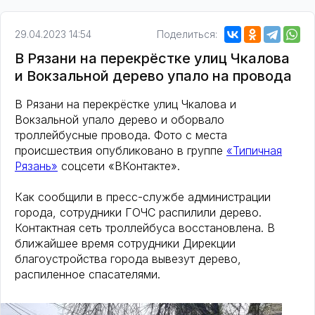
29.04.2023 14:54
Поделиться:
В Рязани на перекрёстке улиц Чкалова
и Вокзальной дерево упало на провода
В Рязани на перекрёстке улиц Чкалова и
Вокзальной упало дерево и оборвало
троллейбусные провода. Фото с места
происшествия опубликовано в группе
«Типичная
Рязань»
соцсети «ВКонтакте».
Как сообщили в пресс-службе администрации
города, сотрудники ГОЧС распилили дерево.
Контактная сеть троллейбуса восстановлена. В
ближайшее время сотрудники Дирекции
благоустройства города вывезут дерево,
распиленное спасателями.