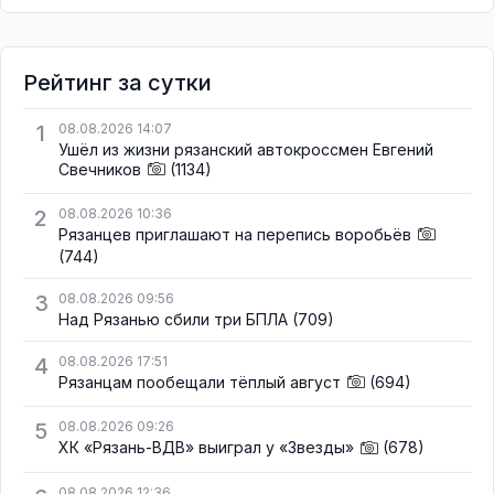
Рейтинг за сутки
1
08.08.2026 14:07
Ушёл из жизни рязанский автокроссмен Евгений
Свечников
(1134)
2
08.08.2026 10:36
Рязанцев приглашают на перепись воробьёв
(744)
3
08.08.2026 09:56
Над Рязанью сбили три БПЛА
(709)
4
08.08.2026 17:51
Рязанцам пообещали тёплый август
(694)
5
08.08.2026 09:26
ХК «Рязань-ВДВ» выиграл у «Звезды»
(678)
08.08.2026 12:36