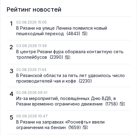
Рейтинг новостей
1
02.08.2026 15:05
В Рязани на улице Ленина появился новый
пешеходный переход
(4843)
2
03.08.2026 11:39
В центре Рязани фура оборвала контактную сеть
троллейбусов
(2390)
3
02.08.2026 11:44
В Рязанской области за пять лет удвоилось число
производителей чая и кофе
(2230)
4
02.08.2026 09:41
Из-за мероприятий, посвящённых Дню ВДВ, в
Рязани временно ограничено движение
(1758)
5
06.08.2026 10:47
В Рязани на заправках «Роснефть» ввели
ограничения на бензин
(1659)