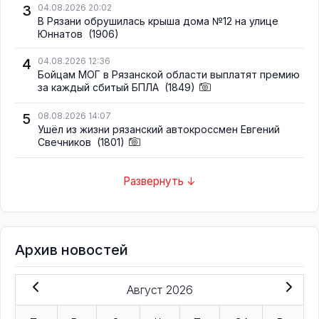
3
04.08.2026 20:02
В Рязани обрушилась крыша дома №12 на улице
Юннатов
(1906)
4
04.08.2026 12:36
Бойцам МОГ в Рязанской области выплатят премию
за каждый сбитый БПЛА
(1849)
5
08.08.2026 14:07
Ушёл из жизни рязанский автокроссмен Евгений
Свечников
(1801)
Развернуть ↓
Архив новостей
Август 2026