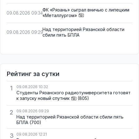
ФК «Рязань» сыграл вничью с липецким
09.08.2026 09:34
«Металлургом»
Над территорией Рязанской области
09.08.2026 09:29
сбили пять БПЛА
Рейтинг за сутки
1
09.08.2026 10:32
Студенты Рязанского радиотуниверситета готовят
к запуску новый спутник
(805)
2
09.08.2026 09:29
Над территорией Рязанской области сбили пять
БПЛА
(700)
3
09.08.2026 12:21