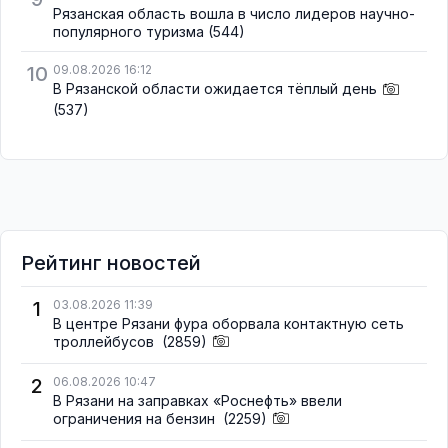
Рязанская область вошла в число лидеров научно-
популярного туризма
(544)
10
09.08.2026 16:12
В Рязанской области ожидается тёплый день
(537)
Рейтинг новостей
1
03.08.2026 11:39
В центре Рязани фура оборвала контактную сеть
троллейбусов
(2859)
2
06.08.2026 10:47
В Рязани на заправках «Роснефть» ввели
ограничения на бензин
(2259)