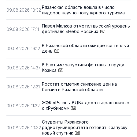
Рязанская область вошла в число
09.08.2026 18:32
лидеров научно-популярного туризма
Павел Малков отметил высокий уровень
09.08.2026 17:11
фестиваля «Небо России»
В Рязанской области ожидается тёплый
09.08.2026 16:12
день
В Елатьме запустили фонтаны в пруду
09.08.2026 14:37
Козиха
Росстат отметил снижение цен на
09.08.2026 12:21
бензин в Рязанской области
ЖФК «Рязань-ВДВ» дома сыграл вничью
09.08.2026 11:22
с «Рубином»
Студенты Рязанского
радиотуниверситета готовят к запуску
09.08.2026 10:32
новый спутник