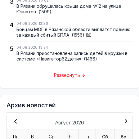
3
04.08.2026 20:02
В Рязани обрушилась крыша дома №12 на улице
Юннатов
(1599)
4
04.08.2026 12:36
Бойцам МОГ в Рязанской области выплатят премию
за каждый сбитый БПЛА
(1556)
5
04.08.2026 13:24
В Рязани приостановлена запись детей в кружки в
системе «Навигатор62.дети»
(1466)
Развернуть ↓
Архив новостей
Август 2026
Пн
Вт
Ср
Чт
Пт
Сб
Вс