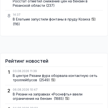
Росстат отметил снижение цен на бензин в
Рязанской области
(237)
8
14:37
В Елатьме запустили фонтаны в пруду Козиха
(116)
Рейтинг новостей
1
03.08.2026 11:39
В центре Рязани фура оборвала контактную сеть
троллейбусов
(2549)
2
06.08.2026 10:47
В Рязани на заправках «Роснефть» ввели
ограничения на бензин
(1885)