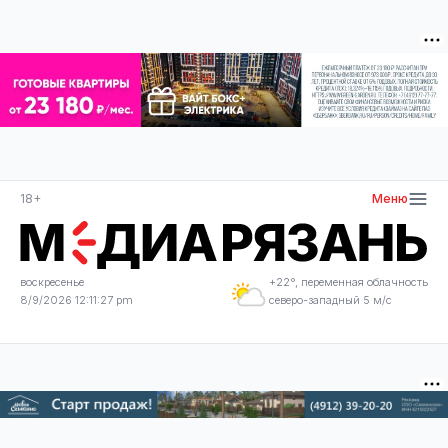
18+
Меню
воскресенье
+22°, переменная облачность
8/9/2026 12:11:27 pm
северо-западный 5 м/с