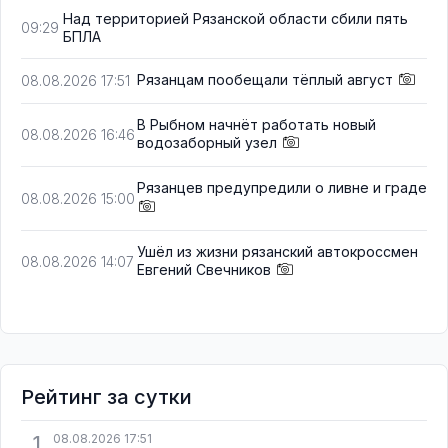
Над территорией Рязанской области сбили пять
09:29
БПЛА
Рязанцам пообещали тёплый август
08.08.2026 17:51
В Рыбном начнёт работать новый
08.08.2026 16:46
водозаборный узел
Рязанцев предупредили о ливне и граде
08.08.2026 15:00
Ушёл из жизни рязанский автокроссмен
08.08.2026 14:07
Евгений Свечников
Рейтинг за сутки
1
08.08.2026 17:51