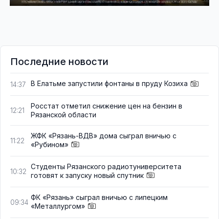
Последние новости
В Елатьме запустили фонтаны в пруду Козиха
14:37
Росстат отметил снижение цен на бензин в
12:21
Рязанской области
ЖФК «Рязань-ВДВ» дома сыграл вничью с
11:22
«Рубином»
Студенты Рязанского радиотуниверситета
10:32
готовят к запуску новый спутник
ФК «Рязань» сыграл вничью с липецким
09:34
«Металлургом»