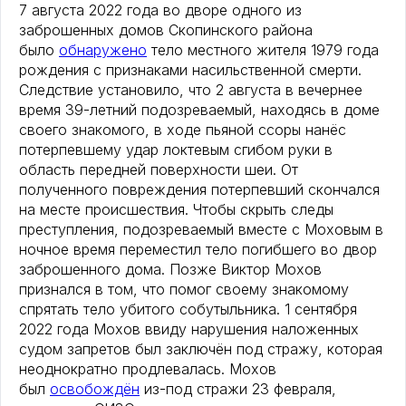
7 августа 2022 года во дворе одного из
заброшенных домов Скопинского района
было
обнаружено
тело местного жителя 1979 года
рождения с признаками насильственной смерти.
Следствие установило, что 2 августа в вечернее
время 39-летний подозреваемый, находясь в доме
своего знакомого, в ходе пьяной ссоры нанёс
потерпевшему удар локтевым сгибом руки в
область передней поверхности шеи. От
полученного повреждения потерпевший скончался
на месте происшествия. Чтобы скрыть следы
преступления, подозреваемый вместе с Моховым в
ночное время переместил тело погибшего во двор
заброшенного дома. Позже Виктор Мохов
признался в том, что помог своему знакомому
спрятать тело убитого собутыльника. 1 сентября
2022 года Мохов ввиду нарушения наложенных
судом запретов был заключён под стражу, которая
неоднократно продлевалась. Мохов
был
освобождён
из-под стражи 23 февраля,