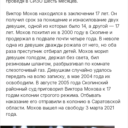
проведя в СИЗО шесть месяцев.
Виктор Мохов находился в заключении 17 лет. Он
получил срок за похищение и изнасилование двух
девушек, одной из которых было 14, а другой — 17
лет. Мохов похитил их в 2000 году в Скопине и
продержал в подвале почти четыре года. В неволе
одна из девушек дважды рожала от него, но оба
раза преступник отбирал детей. Мохов морил
девушек голодом, держал без света, бил
резиновым шлангом, разбрызгивал по комнате
слезоточивый газ. Девушкам случайно удалось
передать на волю записку, в мае 2004 года их
освободили. В августе 2005 года Скопинский
районный суд приговорил Виктора Мохова к 17
годам колонии строгого режима. Отбывать
наказание его отправили в колонию в Саратовской
области. Мохов вышел на свободу 3 марта 2021
года.