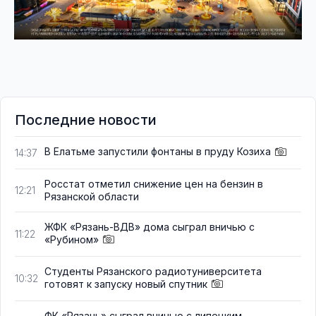
Последние новости
В Елатьме запустили фонтаны в пруду Козиха
14:37
Росстат отметил снижение цен на бензин в
12:21
Рязанской области
ЖФК «Рязань-ВДВ» дома сыграл вничью с
11:22
«Рубином»
Студенты Рязанского радиотуниверситета
10:32
готовят к запуску новый спутник
ФК «Рязань» сыграл вничью с липецким