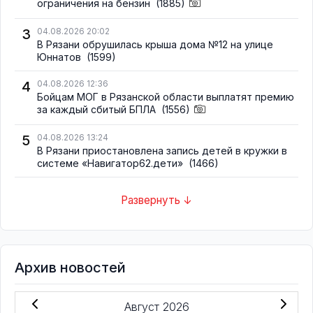
ограничения на бензин
(1885)
3
04.08.2026 20:02
В Рязани обрушилась крыша дома №12 на улице
Юннатов
(1599)
4
04.08.2026 12:36
Бойцам МОГ в Рязанской области выплатят премию
за каждый сбитый БПЛА
(1556)
5
04.08.2026 13:24
В Рязани приостановлена запись детей в кружки в
системе «Навигатор62.дети»
(1466)
Развернуть ↓
Архив новостей
Август 2026