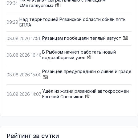
09:34
«Металлургом»
Над территорией Рязанской области сбили пять
09:29
БПЛА
Рязанцам пообещали тёплый август
08.08.2026 17:51
В Рыбном начнёт работать новый
08.08.2026 16:46
водозаборный узел
Рязанцев предупредили о ливне и граде
08.08.2026 15:00
Ушёл из жизни рязанский автокроссмен
08.08.2026 14:07
Евгений Свечников
Рейтинг за сутки