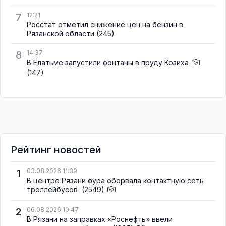
7
12:21
Росстат отметил снижение цен на бензин в
Рязанской области
(245)
8
14:37
В Елатьме запустили фонтаны в пруду Козиха
(147)
Рейтинг новостей
1
03.08.2026 11:39
В центре Рязани фура оборвала контактную сеть
троллейбусов
(2549)
2
06.08.2026 10:47
В Рязани на заправках «Роснефть» ввели