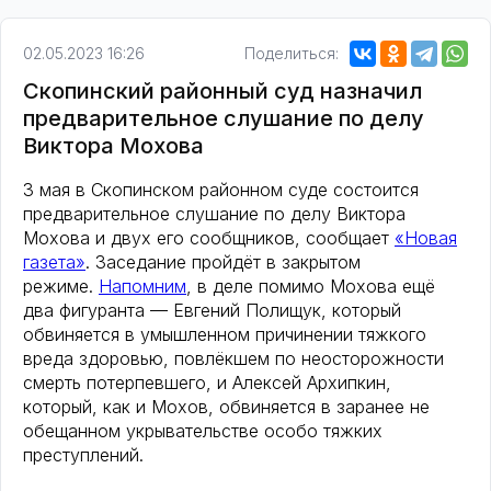
02.05.2023 16:26
Поделиться:
Скопинский районный суд назначил
предварительное слушание по делу
Виктора Мохова
3 мая в Скопинском районном суде состоится
предварительное слушание по делу Виктора
Мохова и двух его сообщников, сообщает
«Новая
газета»
. Заседание пройдёт в закрытом
режиме.
Напомним
, в деле помимо Мохова ещё
два фигуранта — Евгений Полищук, который
обвиняется в умышленном причинении тяжкого
вреда здоровью, повлёкшем по неосторожности
смерть потерпевшего, и Алексей Архипкин,
который, как и Мохов, обвиняется в заранее не
обещанном укрывательстве особо тяжких
преступлений.