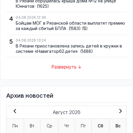
В Рязани обрушилась крыша дома №12 на улице
Юннатов
(1625)
4
04.08.2026 12:36
Бойцам МОГ в Рязанской области выплатят премию
за каждый сбитый БПЛА
(1583)
5
04.08.2026 13:24
В Рязани приостановлена запись детей в кружки в
системе «Навигатор62.дети»
(1488)
Развернуть ↓
Архив новостей
Август 2026
Пн
Вт
Ср
Чт
Пт
Сб
Вс