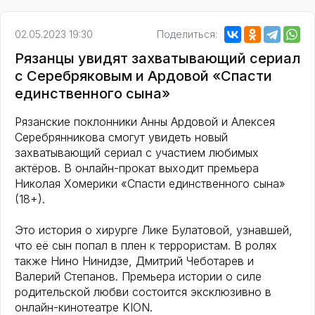
02.05.2023 19:30
Поделиться:
Рязанцы увидят захватывающий сериал
с Серебряковым и Ардовой «Спасти
единственного сына»
Рязанские поклонники Анны Ардовой и Алексея
Серебрянникова смогут увидеть новый
захватывающий сериал с участием любимых
актёров. В онлайн-прокат выходит премьера
Николая Хомерики «Спасти единственного сына»
(18+).
Это история о хирурге Лике Булатовой, узнавшей,
что её сын попал в плен к террористам. В ролях
также Нино Нинидзе, Дмитрий Чеботарев и
Валерий Степанов. Премьера истории о силе
родительской любви состоится эксклюзивно в
онлайн-кинотеатре KION.