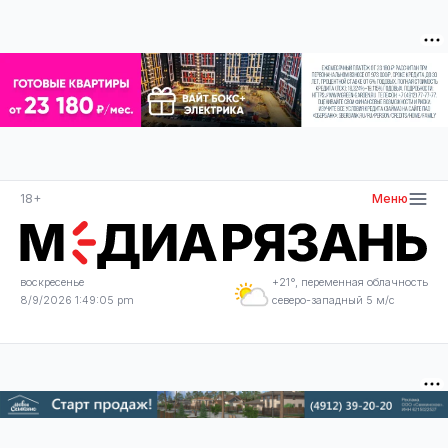
18+
Меню
воскресенье
+21°, переменная облачность
8/9/2026 1:49:06 pm
северо-западный 5 м/с