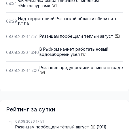
ФК «Рязань» сыграл вничью с липецким
09:34
«Металлургом»
Над территорией Рязанской области сбили пять
09:29
БПЛА
Рязанцам пообещали тёплый август
08.08.2026 17:51
В Рыбном начнёт работать новый
08.08.2026 16:46
водозаборный узел
Рязанцев предупредили о ливне и граде
08.08.2026 15:00
Рейтинг за сутки
1
08.08.2026 17:51
Рязанцам пообещали тёплый август
(1011)