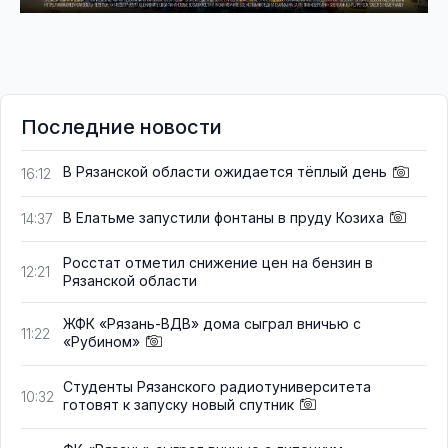
Последние новости
В Рязанской области ожидается тёплый день
16:12
В Елатьме запустили фонтаны в пруду Козиха
14:37
Росстат отметил снижение цен на бензин в
12:21
Рязанской области
ЖФК «Рязань-ВДВ» дома сыграл вничью с
11:22
«Рубином»
Студенты Рязанского радиотуниверситета
10:32
готовят к запуску новый спутник