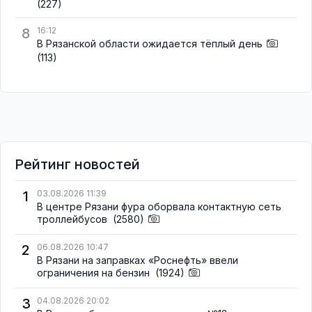
(227)
8
16:12
В Рязанской области ожидается тёплый день
(113)
Рейтинг новостей
1
03.08.2026 11:39
В центре Рязани фура оборвала контактную сеть
троллейбусов
(2580)
2
06.08.2026 10:47
В Рязани на заправках «Роснефть» ввели
ограничения на бензин
(1924)
3
04.08.2026 20:02