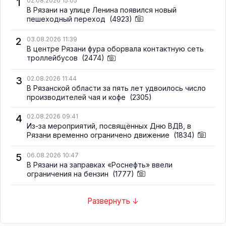
1
02.08.2026 15:05
В Рязани на улице Ленина появился новый
пешеходный переход
(4923)
2
03.08.2026 11:39
В центре Рязани фура оборвала контактную сеть
троллейбусов
(2474)
3
02.08.2026 11:44
В Рязанской области за пять лет удвоилось число
производителей чая и кофе
(2305)
4
02.08.2026 09:41
Из-за мероприятий, посвящённых Дню ВДВ, в
Рязани временно ограничено движение
(1834)
5
06.08.2026 10:47
В Рязани на заправках «Роснефть» ввели
ограничения на бензин
(1777)
Развернуть ↓