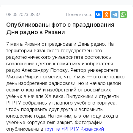
08.05.2023 08:37
Поделиться:
Опубликованы фото с празднования
Дня радио в Рязани
7 мая в Рязани отпраздновали День радио. На
территории Рязанского государственного
радиотехнического университета состоялось
возложение цветов к памятнику изобретателя
радио Александру Попову. Ректор университета
Михаил Чиркин отметил, что 7 мая — это не только
день изобретения радиосвязи, но и начало целой
серии открытий и изобретений от российских
учёных в начале ХХ века. Выпускники и студенты
РГРТУ собрались у главного учебного корпуса,
чтобы поздравить друг друга и вспомнить
юношеские годы. Напомним, в этом году вход в
учебные корпуса был закрыт. Фотографии
опубликованы в
группе «РГРТУ Рязанский