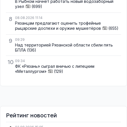
В Рыбном начнёт работать новый водозаборный
узел
(699)
8
08.08.2026 11:14
Рязанцам предлагают оценить трофейные
рыцарские доспехи и оружие мушкетёров
(655)
9
09:29
Над территорией Рязанской области сбили пять
БПЛА
(136)
10
09:34
ФК «Рязань» сыграл вничью с липецким
«Металлургом»
(129)
Рейтинг новостей