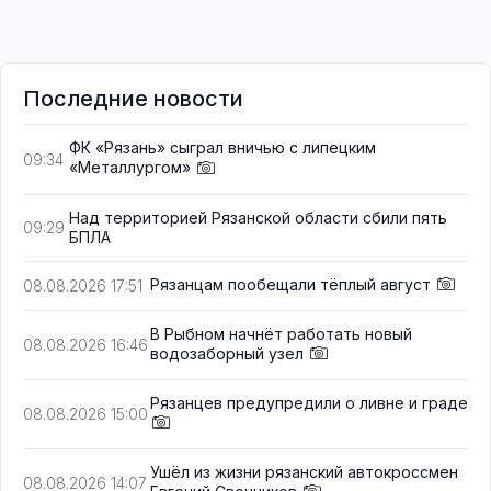
Последние новости
ФК «Рязань» сыграл вничью с липецким
09:34
«Металлургом»
Над территорией Рязанской области сбили пять
09:29
БПЛА
Рязанцам пообещали тёплый август
08.08.2026 17:51
В Рыбном начнёт работать новый
08.08.2026 16:46
водозаборный узел
Рязанцев предупредили о ливне и граде
08.08.2026 15:00
Ушёл из жизни рязанский автокроссмен
08.08.2026 14:07