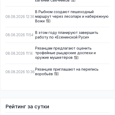
Евгений Свечников
В Рыбном создают пешеходный
маршрут через лесопарк и набережную
08.08.2026 12:36
Вожи
В этом году планируют завершить
08.08.2026 11:54
работу по «Есенинской Руси»
Рязанцам предлагают оценить
трофейные рыцарские доспехи и
08.08.2026 11:14
оружие мушкетёров
Рязанцев приглашают на перепись
08.08.2026 10:36
воробьёв
Рейтинг за сутки