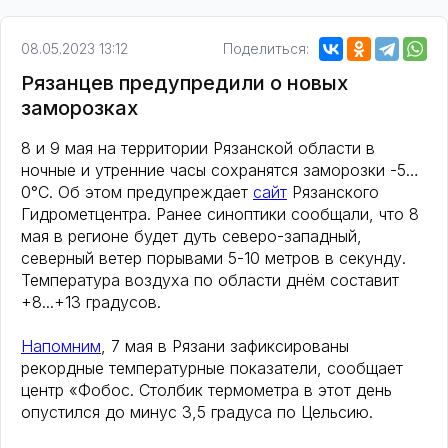
08.05.2023 13:12
Поделиться:
Рязанцев предупредили о новых
заморозках
8 и 9 мая на территории Рязанской области в
ночные и утренние часы сохранятся заморозки -5…
0°С. Об этом предупреждает
сайт
Рязанского
Гидрометцентра. Ранее синоптики сообщали, что 8
мая в регионе будет дуть северо-западный,
северный ветер порывами 5-10 метров в секунду.
Температура воздуха по области днём составит
+8...+13 градусов.
Напомним
, 7 мая в Рязани зафиксированы
рекордные температурные показатели, сообщает
центр «Фобос. Столбик термометра в этот день
опустился до минус 3,5 градуса по Цельсию.