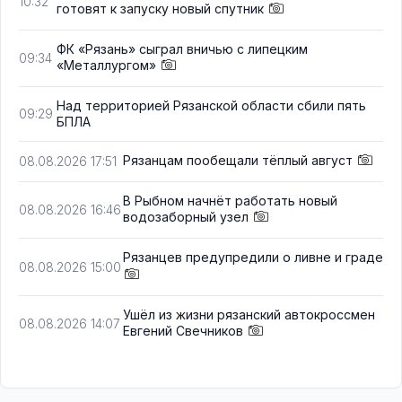
10:32
готовят к запуску новый спутник
ФК «Рязань» сыграл вничью с липецким
09:34
«Металлургом»
Над территорией Рязанской области сбили пять
09:29
БПЛА
Рязанцам пообещали тёплый август
08.08.2026 17:51
В Рыбном начнёт работать новый
08.08.2026 16:46
водозаборный узел
Рязанцев предупредили о ливне и граде
08.08.2026 15:00
Ушёл из жизни рязанский автокроссмен
08.08.2026 14:07
Евгений Свечников