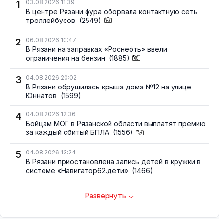
1
03.08.2026 11:39
В центре Рязани фура оборвала контактную сеть
троллейбусов
(2549)
2
06.08.2026 10:47
В Рязани на заправках «Роснефть» ввели
ограничения на бензин
(1885)
3
04.08.2026 20:02
В Рязани обрушилась крыша дома №12 на улице
Юннатов
(1599)
4
04.08.2026 12:36
Бойцам МОГ в Рязанской области выплатят премию
за каждый сбитый БПЛА
(1556)
5
04.08.2026 13:24
В Рязани приостановлена запись детей в кружки в
системе «Навигатор62.дети»
(1466)
Развернуть ↓