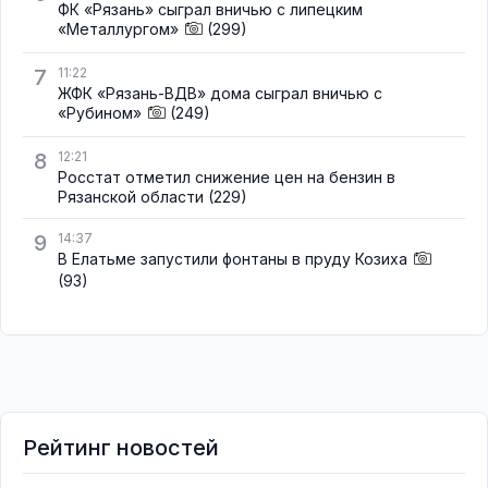
ФК «Рязань» сыграл вничью с липецким
«Металлургом»
(299)
7
11:22
ЖФК «Рязань-ВДВ» дома сыграл вничью с
«Рубином»
(249)
8
12:21
Росстат отметил снижение цен на бензин в
Рязанской области
(229)
9
14:37
В Елатьме запустили фонтаны в пруду Козиха
(93)
Рейтинг новостей