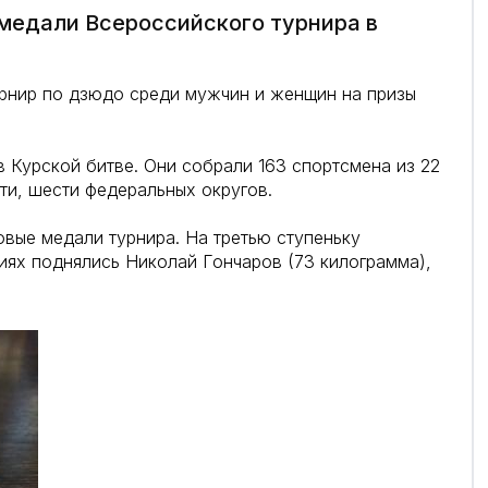
медали Всероссийского турнира в
урнир по дзюдо среди мужчин и женщин на призы
 Курской битве. Они собрали 163 спортсмена из 22
сти, шести федеральных округов.
вые медали турнира. На третью ступеньку
риях поднялись Николай Гончаров (73 килограмма),