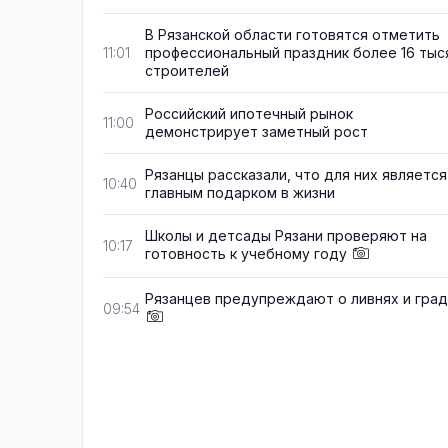
В Рязанской области готовятся отметить
профессиональный праздник более 16 тыс
11:01
строителей
Российский ипотечный рынок
11:00
демонстрирует заметный рост
Рязанцы рассказали, что для них является
10:40
главным подарком в жизни
Школы и детсады Рязани проверяют на
10:17
готовность к учебному году
Рязанцев предупреждают о ливнях и гра
09:54