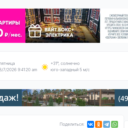
пятница
+31°, солнечно
8/7/2026 9:41:21 am
юго-западный 5 м/с
Поделиться: