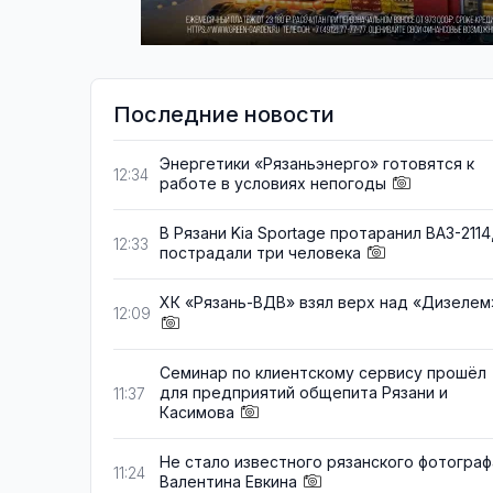
Последние новости
Энергетики «Рязаньэнерго» готовятся к
12:34
работе в условиях непогоды
В Рязани Kia Sportage протаранил ВАЗ-2114
12:33
пострадали три человека
ХК «Рязань-ВДВ» взял верх над «Дизелем
12:09
Семинар по клиентскому сервису прошёл
для предприятий общепита Рязани и
11:37
Касимова
Не стало известного рязанского фотограф
11:24
Валентина Евкина