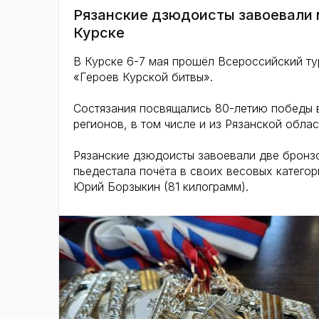
Рязанские дзюдоисты завоевали 
Курске
В Курске 6-7 мая прошёл Всероссийский т
«Героев Курской битвы».
Состязания посвящались 80-летию победы в
регионов, в том числе и из Рязанской обла
Рязанские дзюдоисты завоевали две бронзо
пьедестала почёта в своих весовых катего
Юрий Борзыкин (81 килограмм).