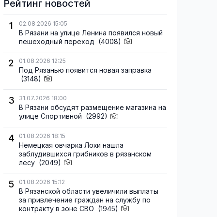
Рейтинг новостей
1
02.08.2026 15:05
В Рязани на улице Ленина появился новый
пешеходный переход
(4008)
2
01.08.2026 12:25
Под Рязанью появится новая заправка
(3148)
3
31.07.2026 18:00
В Рязани обсудят размещение магазина на
улице Спортивной
(2992)
4
01.08.2026 18:15
Немецкая овчарка Локи нашла
заблудившихся грибников в рязанском
лесу
(2049)
5
01.08.2026 15:12
В Рязанской области увеличили выплаты
за привлечение граждан на службу по
контракту в зоне СВО
(1945)