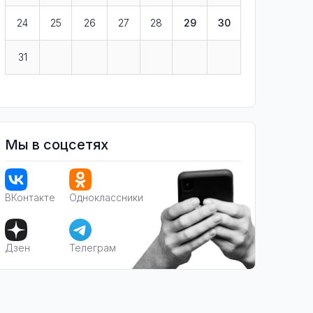
24
25
26
27
28
29
30
31
Мы в соцсетях
ВКонтакте
Одноклассники
Дзен
Телеграм