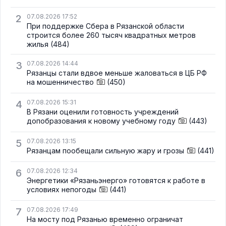
2
07.08.2026 17:52
При поддержке Сбера в Рязанской области
строится более 260 тысяч квадратных метров
жилья
(484)
3
07.08.2026 14:44
Рязанцы стали вдвое меньше жаловаться в ЦБ РФ
на мошенничество
(450)
4
07.08.2026 15:31
В Рязани оценили готовность учреждений
допобразования к новому учебному году
(443)
5
07.08.2026 13:15
Рязанцам пообещали сильную жару и грозы
(441)
6
07.08.2026 12:34
Энергетики «Рязаньэнерго» готовятся к работе в
условиях непогоды
(441)
7
07.08.2026 17:49
На мосту под Рязанью временно ограничат