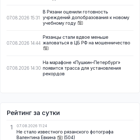
В Рязани оценили готовность
учреждений допобразования к новому
07.08.2026 15:31
учебному году
Рязанцы стали вдвое меньше
жаловаться в ЦБ РФ на мошенничество
07.08.2026 14:44
На марафоне «Пушкин–Петербург»
появится трасса для установления
07.08.2026 14:30
рекордов
Рейтинг за сутки
1
07.08.2026 11:24
Не стало известного рязанского фотографа
Валентина Евкина
(504)