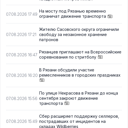
На мосту под Рязанью временно
07.08.2026 17:49
ограничат движение транспорта
Жителю Сасовского округа ограничили
свободу за незаконное хранение
07.08.2026 17:21
патронов
Рязанцев приглашают на Всероссийские
07.08.2026 16:47
соревнования по стритболу
В Рязани обсудили участие
ремесленников в городских праздниках
07.08.2026 16:20
По улице Некрасова в Рязани до конца
сентября закроют движение
07.08.2026 15:56
транспорта
Сбер расширяет поддержку селлеров,
пострадавших от инцидентов на
07.08.2026 15:49
складах Wildberries