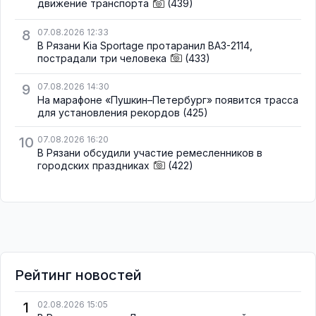
движение транспорта
(439)
8
07.08.2026 12:33
В Рязани Kia Sportage протаранил ВАЗ-2114,
пострадали три человека
(433)
9
07.08.2026 14:30
На марафоне «Пушкин–Петербург» появится трасса
для установления рекордов
(425)
10
07.08.2026 16:20
В Рязани обсудили участие ремесленников в
городских праздниках
(422)
Рейтинг новостей
1
02.08.2026 15:05