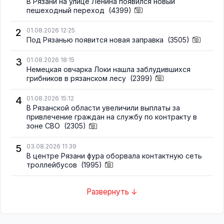
В Рязани на улице Ленина появился новый
пешеходный переход
(4399)
2
01.08.2026 12:25
Под Рязанью появится новая заправка
(3505)
3
01.08.2026 18:15
Немецкая овчарка Локи нашла заблудившихся
грибников в рязанском лесу
(2399)
4
01.08.2026 15:12
В Рязанской области увеличили выплаты за
привлечение граждан на службу по контракту в
зоне СВО
(2305)
5
03.08.2026 11:39
В центре Рязани фура оборвала контактную сеть
троллейбусов
(1995)
Развернуть ↓