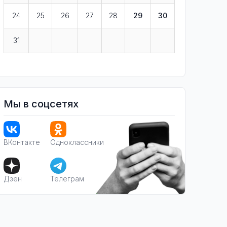
24
25
26
27
28
29
30
31
Мы в соцсетях
ВКонтакте
Одноклассники
Дзен
Телеграм