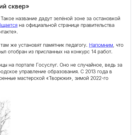
ий сквер»
 Такое название дадут зелёной зоне за остановкой
бщается
на официальной странице правительства
нтакте».
 там же установят памятник педагогу.
Напомним
, что
ыл отобран из присланных на конкурс 14 работ.
нцы на портале Госуслуг. Оно не случайное, ведь за
родское управление образования. С 2013 года в
ренные мастерской «Творюки», зимой 2022-го