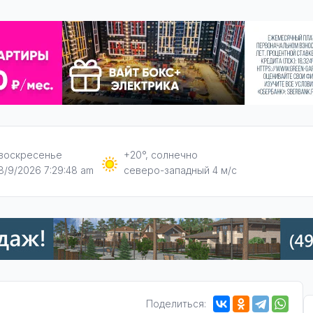
воскресенье
+20°, солнечно
8/9/2026 7:29:49 am
северо-западный 4 м/с
Поделиться: