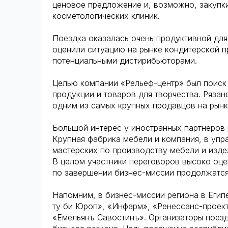
ценовое предложение и, возможно, закупки
косметологических клиник.
Поездка оказалась очень продуктивной для
оценили ситуацию на рынке кондитерской п
потенциальными дистирибьюторами.
Целью компании «Рельеф-центр» был поиск
продукции и товаров для творчества. Ряза
одним из самых крупных продавцов на рынк
Большой интерес у иностранных партнёров 
Крупная фабрика мебели и компания, в упр
мастерских по производству мебели и издел
В целом участники переговоров высоко оце
по завершении бизнес-миссии продолжатся
Напомним, в бизнес-миссии региона в Егип
ту би Юроп», «Инфарм», «Ренессанс-проект
«Емельянъ Савостинъ». Организаторы поезд