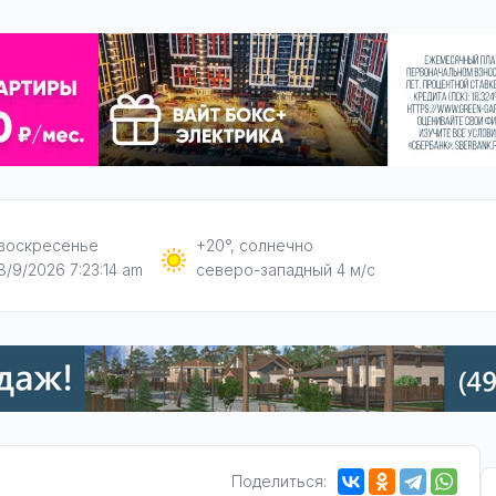
воскресенье
+20°, солнечно
8/9/2026 7:23:15 am
северо-западный 4 м/с
Поделиться: