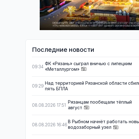
Последние новости
ФК «Рязань» сыграл вничью с липецким
09:34
«Металлургом»
Над территорией Рязанской области сбил
09:29
пять БПЛА
Рязанцам пообещали тёплый
08.08.2026 17:51
август
В Рыбном начнёт работать нов
08.08.2026 16:46
водозаборный узел