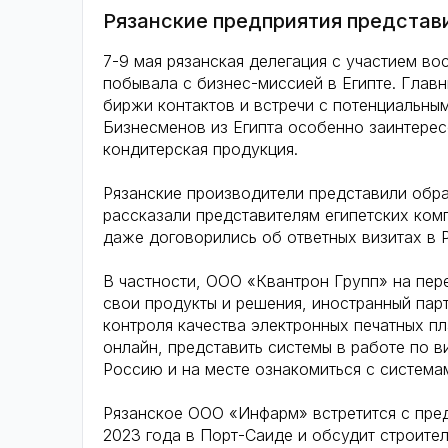
Рязанские предприятия представ
7-9 мая рязанская делегация с участием во
побывала с бизнес-миссией в Египте. Глав
биржи контактов и встречи с потенциальны
Бизнесменов из Египта особенно заинтерес
кондитерская продукция.
Рязанские производители представили обр
рассказали представителям египетских ком
даже договорились об ответных визитах в 
В частности, ООО «Квантрон Групп» на пер
свои продукты и решения, иностранный пар
контроля качества электронных печатных п
онлайн, представить системы в работе по в
Россию и на месте ознакомиться с система
Рязанское ООО «Инфарм» встретится с пре
2023 года в Порт-Саиде и обсудит строител