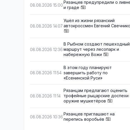
Рязанцев предупредили о ливн
08.08.2026 15:00
и граде
Ушёл из жизни рязанский
автокроссмен Евгений Свечник
08.08.2026 14:07
В Рыбном создают пешеходный
маршрут через лесопарк и
08.08.2026 12:36
набережную Вожи
В этом году планируют
завершить работу по
08.08.2026 11:54
«Есенинской Руси»
Рязанцам предлагают оценить
трофейные рыцарские доспехи 
08.08.2026 11:14
оружие мушкетёров
Рязанцев приглашают на
08.08.2026 10:36
перепись воробьёв