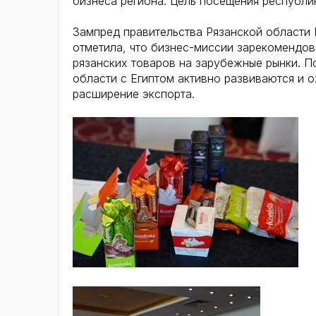
бизнеса региона. Цель посещения республи
Зампред правительства Рязанской области 
отметила, что бизнес-миссии зарекомендов
рязанских товаров на зарубежные рынки. П
области с Египтом активно развиваются и 
расширение экспорта.