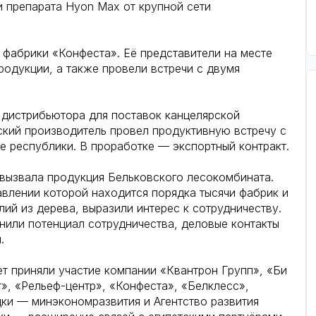
 препарата Hyon Max от крупной сети
 фабрики «Конфеста». Её представители на месте
родукции, а также провели встречи с двумя
 дистрибьютора для поставок канцелярской
нский производитель провел продуктивную встречу с
е республики. В проработке — экспортный контракт.
вызвала продукция Бельковского лесокомбината.
авлении которой находится порядка тысячи фабрик и
ий из дерева, выразили интерес к сотрудничеству.
нили потенциал сотрудничества, деловые контакты
.
ет приняли участие компании «Квантрон Групп», «Би
», «Рельеф-центр», «Конфеста», «Белклесс»,
ки — минэкономразвития и Агентство развития