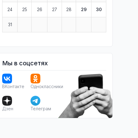
24
25
26
27
28
29
30
31
Мы в соцсетях
ВКонтакте
Одноклассники
Дзен
Телеграм