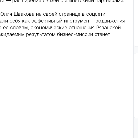
ки — расширение связей с египетскими партнёрами.
Юлия Швакова на своей странице в соцсети
али себя как эффективный инструмент продвижения
о её словам, экономические отношения Рязанской
ожидаемым результатом бизнес-миссии станет