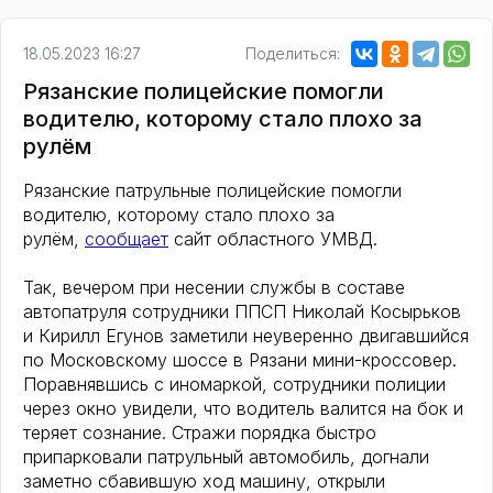
18.05.2023 16:27
Поделиться:
Рязанские полицейские помогли
водителю, которому стало плохо за
рулём
Рязанские патрульные полицейские помогли
водителю, которому стало плохо за
рулём,
сообщает
сайт областного УМВД.
Так, вечером при несении службы в составе
автопатруля сотрудники ППСП Николай Косырьков
и Кирилл Егунов заметили неуверенно двигавшийся
по Московскому шоссе в Рязани мини-кроссовер.
Поравнявшись с иномаркой, сотрудники полиции
через окно увидели, что водитель валится на бок и
теряет сознание. Стражи порядка быстро
припарковали патрульный автомобиль, догнали
заметно сбавившую ход машину, открыли