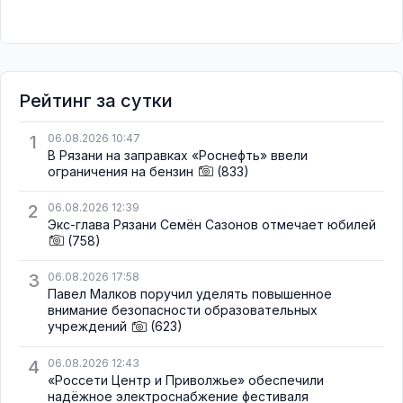
Рейтинг за сутки
1
06.08.2026 10:47
В Рязани на заправках «Роснефть» ввели
ограничения на бензин
(833)
2
06.08.2026 12:39
Экс-глава Рязани Семён Сазонов отмечает юбилей
(758)
3
06.08.2026 17:58
Павел Малков поручил уделять повышенное
внимание безопасности образовательных
учреждений
(623)
4
06.08.2026 12:43
«Россети Центр и Приволжье» обеспечили
надёжное электроснабжение фестиваля