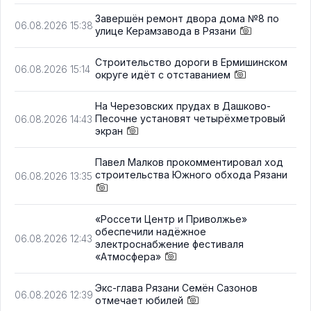
Завершён ремонт двора дома №8 по
06.08.2026 15:38
улице Керамзавода в Рязани
Строительство дороги в Ермишинском
06.08.2026 15:14
округе идёт с отставанием
На Черезовских прудах в Дашково-
Песочне установят четырёхметровый
06.08.2026 14:43
экран
Павел Малков прокомментировал ход
строительства Южного обхода Рязани
06.08.2026 13:35
«Россети Центр и Приволжье»
обеспечили надёжное
06.08.2026 12:43
электроснабжение фестиваля
«Атмосфера»
Экс-глава Рязани Семён Сазонов
06.08.2026 12:39
отмечает юбилей