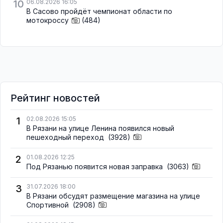
10
06.08.2026 16:05
В Сасово пройдёт чемпионат области по
мотокроссу
(484)
Рейтинг новостей
1
02.08.2026 15:05
В Рязани на улице Ленина появился новый
пешеходный переход
(3928)
2
01.08.2026 12:25
Под Рязанью появится новая заправка
(3063)
3
31.07.2026 18:00
В Рязани обсудят размещение магазина на улице
Спортивной
(2908)