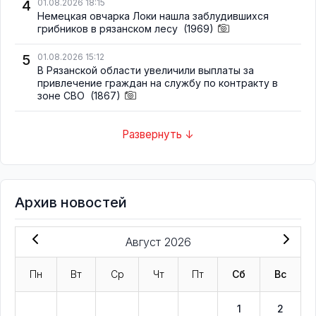
4
01.08.2026 18:15
Немецкая овчарка Локи нашла заблудившихся
грибников в рязанском лесу
(1969)
5
01.08.2026 15:12
В Рязанской области увеличили выплаты за
привлечение граждан на службу по контракту в
зоне СВО
(1867)
Развернуть ↓
Архив новостей
Август 2026
Пн
Вт
Ср
Чт
Пт
Сб
Вс
1
2