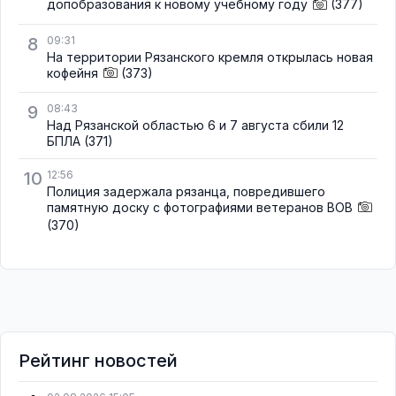
допобразования к новому учебному году
(377)
8
09:31
На территории Рязанского кремля открылась новая
кофейня
(373)
9
08:43
Над Рязанской областью 6 и 7 августа сбили 12
БПЛА
(371)
10
12:56
Полиция задержала рязанца, повредившего
памятную доску с фотографиями ветеранов ВОВ
(370)
Рейтинг новостей