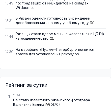
пострадавших от инцидентов на складах
15:49
Wildberries
В Рязани оценили готовность учреждений
15:31
допобразования к новому учебному году
Рязанцы стали вдвое меньше жаловаться в ЦБ РФ
14:44
на мошенничество
На марафоне «Пушкин–Петербург» появится
14:30
трасса для установления рекордов
Рейтинг за сутки
1
11:24
Не стало известного рязанского фотографа
Валентина Евкина
(470)