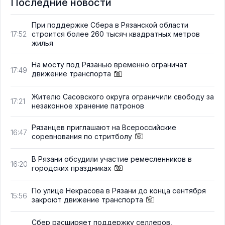
Последние новости
При поддержке Сбера в Рязанской области
строится более 260 тысяч квадратных метров
17:52
жилья
На мосту под Рязанью временно ограничат
17:49
движение транспорта
Жителю Сасовского округа ограничили свободу за
17:21
незаконное хранение патронов
Рязанцев приглашают на Всероссийские
16:47
соревнования по стритболу
В Рязани обсудили участие ремесленников в
16:20
городских праздниках
По улице Некрасова в Рязани до конца сентября
15:56
закроют движение транспорта
Сбер расширяет поддержку селлеров,