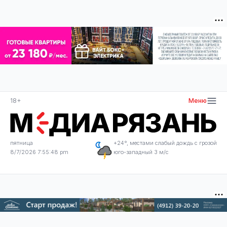
18+
Меню
пятница
+24°, местами слабый дождь с грозой
8/7/2026 7:55:49 pm
юго-западный 3 м/с