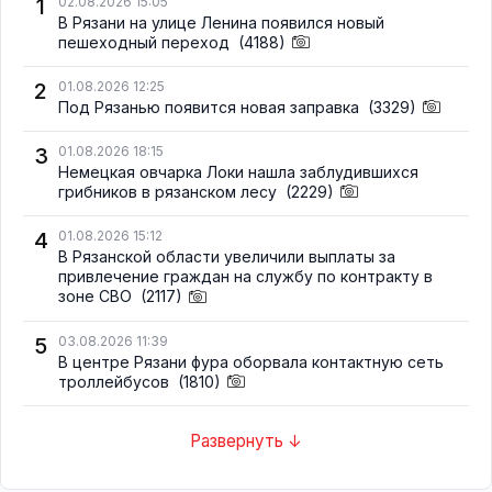
1
02.08.2026 15:05
В Рязани на улице Ленина появился новый
пешеходный переход
(4188)
2
01.08.2026 12:25
Под Рязанью появится новая заправка
(3329)
3
01.08.2026 18:15
Немецкая овчарка Локи нашла заблудившихся
грибников в рязанском лесу
(2229)
4
01.08.2026 15:12
В Рязанской области увеличили выплаты за
привлечение граждан на службу по контракту в
зоне СВО
(2117)
5
03.08.2026 11:39
В центре Рязани фура оборвала контактную сеть
троллейбусов
(1810)
Развернуть ↓