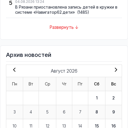
5
04.08.2026 13:24
В Рязани приостановлена запись детей в кружки в
системе «Навигатор62.дети»
(1485)
Развернуть ↓
Архив новостей
Август 2026
Пн
Вт
Ср
Чт
Пт
Сб
Вс
1
2
3
4
5
6
7
8
9
10
11
12
13
14
15
16