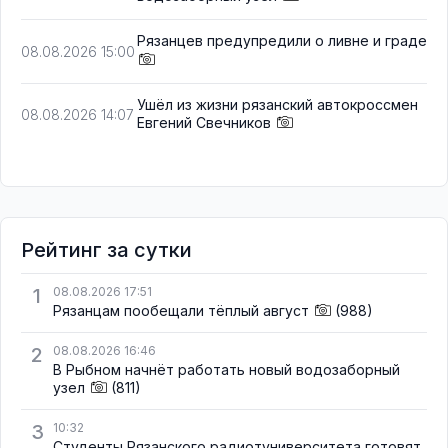
Рязанцев предупредили о ливне и граде
08.08.2026 15:00
Ушёл из жизни рязанский автокроссмен
08.08.2026 14:07
Евгений Свечников
Рейтинг за сутки
1
08.08.2026 17:51
Рязанцам пообещали тёплый август
(988)
2
08.08.2026 16:46
В Рыбном начнёт работать новый водозаборный
узел
(811)
3
10:32
Студенты Рязанского радиотуниверситета готовят