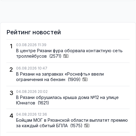
Рейтинг новостей
1
03.08.2026 11:39
В центре Рязани фура оборвала контактную сеть
троллейбусов
(2571)
2
06.08.2026 10:47
В Рязани на заправках «Роснефть» ввели
ограничения на бензин
(1909)
3
04.08.2026 20:02
В Рязани обрушилась крыша дома №12 на улице
Юннатов
(1621)
4
04.08.2026 12:36
Бойцам МОГ в Рязанской области выплатят премию
за каждый сбитый БПЛА
(1575)