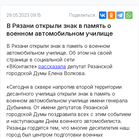
29.05.2023 09:15
Поделиться:
В Рязани открыли знак в память о
военном автомобильном училище
В Рязани открыли знак в память о военном
автомобильном училище. Об этом на своей
странице в социальной сети
«ВКонтакте»
рассказала
депутат Рязанской
городской Думы Елена Волкова.
«Сегодня в сквере напротив второй территории
десантного училища открыли знак в память о
военном автомобильном училище имени генерала
Дубынина. От имени депутатов Рязанской
городской Думы поздравила всех с этим событием
и наступающим Днём военного автомобилиста.
Рязанцы гордятся тем, что многие десятилетия наш
город был центром подготовки военных