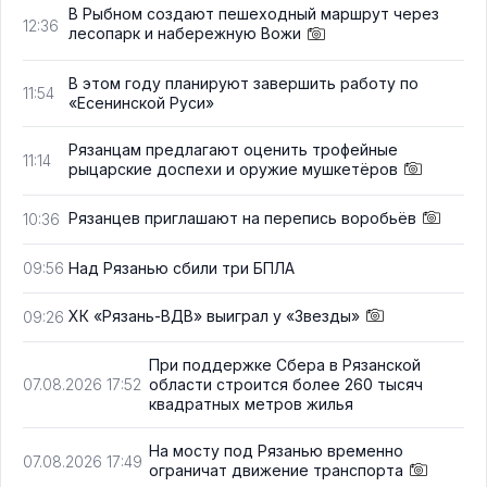
В Рыбном создают пешеходный маршрут через
12:36
лесопарк и набережную Вожи
В этом году планируют завершить работу по
11:54
«Есенинской Руси»
Рязанцам предлагают оценить трофейные
11:14
рыцарские доспехи и оружие мушкетёров
Рязанцев приглашают на перепись воробьёв
10:36
Над Рязанью сбили три БПЛА
09:56
ХК «Рязань-ВДВ» выиграл у «Звезды»
09:26
При поддержке Сбера в Рязанской
области строится более 260 тысяч
07.08.2026 17:52
квадратных метров жилья
На мосту под Рязанью временно
07.08.2026 17:49
ограничат движение транспорта