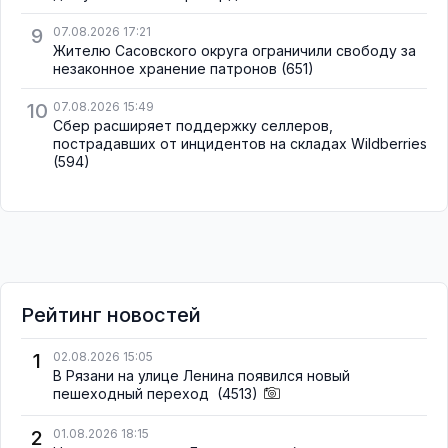
9
07.08.2026 17:21
Жителю Сасовского округа ограничили свободу за
незаконное хранение патронов
(651)
10
07.08.2026 15:49
Сбер расширяет поддержку селлеров,
пострадавших от инцидентов на складах Wildberries
(594)
Рейтинг новостей
1
02.08.2026 15:05
В Рязани на улице Ленина появился новый
пешеходный переход
(4513)
2
01.08.2026 18:15