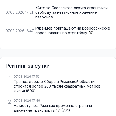
Жителю Сасовского округа ограничили
свободу за незаконное хранение
07.08.2026 17:21
патронов
Рязанцев приглашают на Всероссийские
07.08.2026 16:47
соревнования по стритболу
Рейтинг за сутки
1
07.08.2026 17:52
При поддержке Сбера в Рязанской области
строится более 260 тысяч квадратных метров
жилья
(890)
2
07.08.2026 17:49
На мосту под Рязанью временно ограничат
движение транспорта
(771)