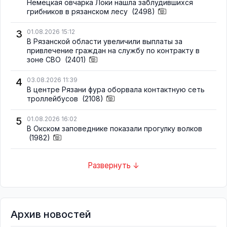
Немецкая овчарка Локи нашла заблудившихся
грибников в рязанском лесу
(2498)
3
01.08.2026 15:12
В Рязанской области увеличили выплаты за
привлечение граждан на службу по контракту в
зоне СВО
(2401)
4
03.08.2026 11:39
В центре Рязани фура оборвала контактную сеть
троллейбусов
(2108)
5
01.08.2026 16:02
В Окском заповеднике показали прогулку волков
(1982)
Развернуть ↓
Архив новостей