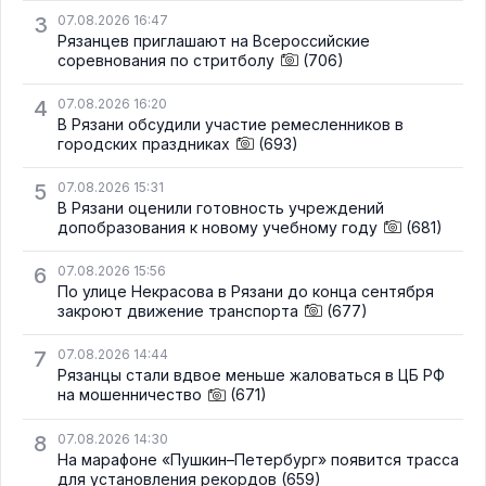
3
07.08.2026 16:47
Рязанцев приглашают на Всероссийские
соревнования по стритболу
(706)
4
07.08.2026 16:20
В Рязани обсудили участие ремесленников в
городских праздниках
(693)
5
07.08.2026 15:31
В Рязани оценили готовность учреждений
допобразования к новому учебному году
(681)
6
07.08.2026 15:56
По улице Некрасова в Рязани до конца сентября
закроют движение транспорта
(677)
7
07.08.2026 14:44
Рязанцы стали вдвое меньше жаловаться в ЦБ РФ
на мошенничество
(671)
8
07.08.2026 14:30
На марафоне «Пушкин–Петербург» появится трасса
для установления рекордов
(659)