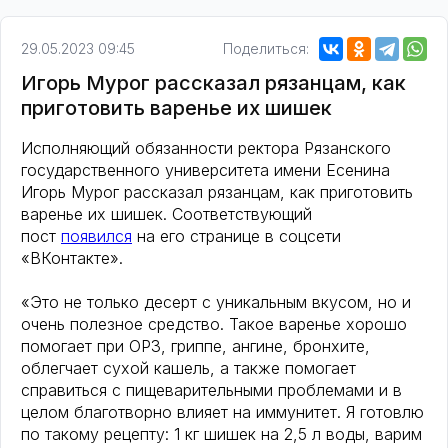
29.05.2023 09:45
Поделиться:
Игорь Мурог рассказал рязанцам, как
приготовить варенье их шишек
Исполняющий обязанности ректора Рязанского
государственного университета имени Есенина
Игорь Мурог рассказал рязанцам, как приготовить
варенье их шишек. Соответствующий
пост
появился
на его странице в соцсети
«ВКонтакте».
«Это не только десерт с уникальным вкусом, но и
очень полезное средство. Такое варенье хорошо
помогает при ОРЗ, гриппе, ангине, бронхите,
облегчает сухой кашель, а также помогает
справиться с пищеварительными проблемами и в
целом благотворно влияет на иммунитет. Я готовлю
по такому рецепту: 1 кг шишек на 2,5 л воды, варим