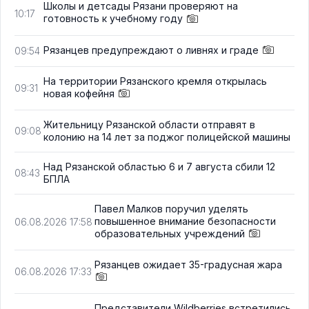
Школы и детсады Рязани проверяют на
10:17
готовность к учебному году
Рязанцев предупреждают о ливнях и граде
09:54
На территории Рязанского кремля открылась
09:31
новая кофейня
Жительницу Рязанской области отправят в
09:08
колонию на 14 лет за поджог полицейской машины
Над Рязанской областью 6 и 7 августа сбили 12
08:43
БПЛА
Павел Малков поручил уделять
повышенное внимание безопасности
06.08.2026 17:58
образовательных учреждений
Рязанцев ожидает 35-градусная жара
06.08.2026 17:33
Представители Wildberries встретились