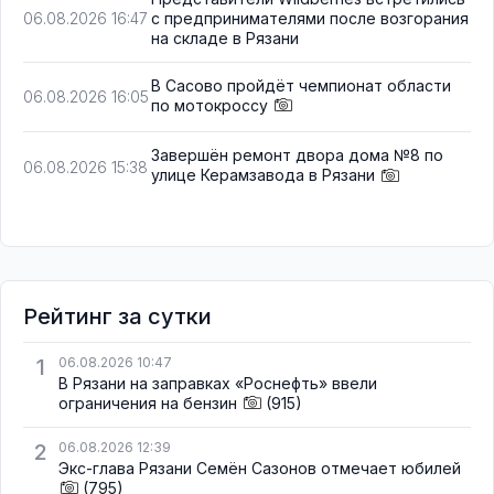
с предпринимателями после возгорания
06.08.2026 16:47
на складе в Рязани
В Сасово пройдёт чемпионат области
06.08.2026 16:05
по мотокроссу
Завершён ремонт двора дома №8 по
06.08.2026 15:38
улице Керамзавода в Рязани
Рейтинг за сутки
1
06.08.2026 10:47
В Рязани на заправках «Роснефть» ввели
ограничения на бензин
(915)
2
06.08.2026 12:39
Экс-глава Рязани Семён Сазонов отмечает юбилей
(795)