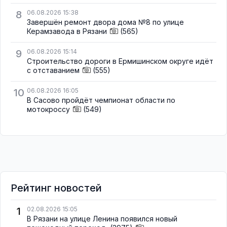
8
06.08.2026 15:38
Завершён ремонт двора дома №8 по улице
Керамзавода в Рязани
(565)
9
06.08.2026 15:14
Строительство дороги в Ермишинском округе идёт
с отставанием
(555)
10
06.08.2026 16:05
В Сасово пройдёт чемпионат области по
мотокроссу
(549)
Рейтинг новостей
1
02.08.2026 15:05
В Рязани на улице Ленина появился новый