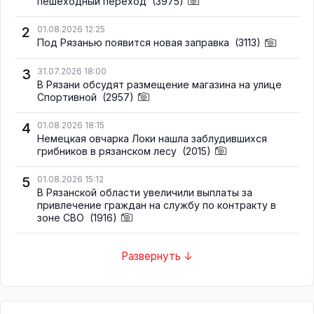
пешеходный переход
(3975)
2
01.08.2026 12:25
Под Рязанью появится новая заправка
(3113)
3
31.07.2026 18:00
В Рязани обсудят размещение магазина на улице
Спортивной
(2957)
4
01.08.2026 18:15
Немецкая овчарка Локи нашла заблудившихся
грибников в рязанском лесу
(2015)
5
01.08.2026 15:12
В Рязанской области увеличили выплаты за
привлечение граждан на службу по контракту в
зоне СВО
(1916)
Развернуть ↓