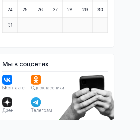
24
25
26
27
28
29
30
31
Мы в соцсетях
ВКонтакте
Одноклассники
Дзен
Телеграм