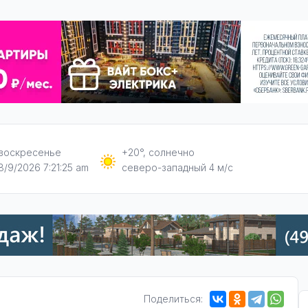
воскресенье
+20°, солнечно
8/9/2026 7:21:26 am
северо-западный 4 м/с
Поделиться: