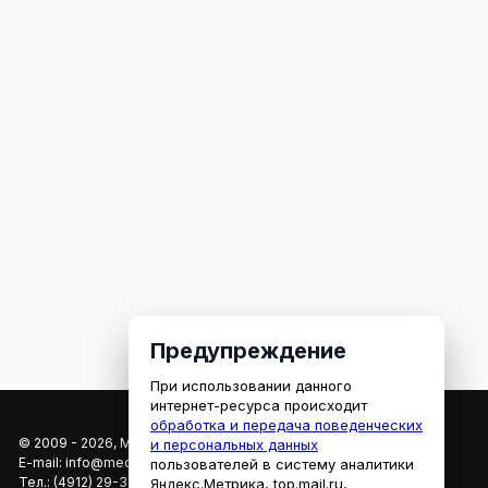
Предупреждение
При использовании данного
интернет-ресурса происходит
обработка и передача поведенческих
© 2009 - 2026, МЕДИАРЯЗАНЬ
и персональных данных
E-mail:
info@mediaryazan.ru
,
reklama@mediaryazan.ru
пользователей в систему аналитики
Тел.:
(4912) 29-33-66
Яндекс.Метрика, top.mail.ru,