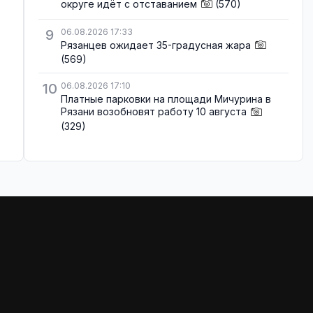
округе идёт с отставанием
(570)
9
06.08.2026 17:33
Рязанцев ожидает 35-градусная жара
(569)
10
06.08.2026 17:10
Платные парковки на площади Мичурина в
Рязани возобновят работу 10 августа
(329)