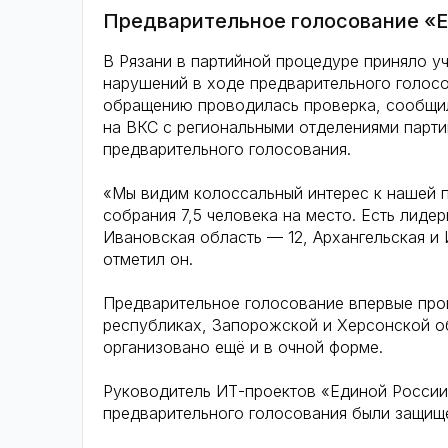
Предварительное голосование «
В Рязани в партийной процедуре приняло уч
нарушений в ходе предварительного голос
обращению проводилась проверка, сообщил
на ВКС с региональными отделениями парти
предварительного голосования.
«Мы видим колоссальный интерес к нашей 
собрания 7,5 человека на место. Есть лиде
Ивановская область — 12, Архангельская и 
отметил он.
Предварительное голосование впервые про
республиках, Запорожской и Херсонской об
организовано ещё и в очной форме.
Руководитель ИТ-проектов «Единой России»
предварительного голосования были защище