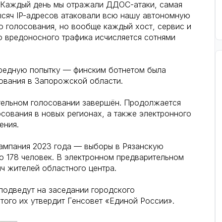
 Каждый день мы отражали ДДОС-атаки, самая
ысяч IP-адресов атаковали всю нашу автономную
о голосования, но вообще каждый хост, сервис и
во вредоносного трафика исчисляется сотнями
ередную попытку — финским ботнетом была
ования в Запорожской области.
тельном голосовании завершён. Продолжается
сования в новых регионах, а также электронного
ения.
кампания 2023 года — выборы в Рязанскую
о 178 человек. В электронном предварительном
ч жителей областного центра.
подведут на заседании городского
того их утвердит Генсовет «Единой России».