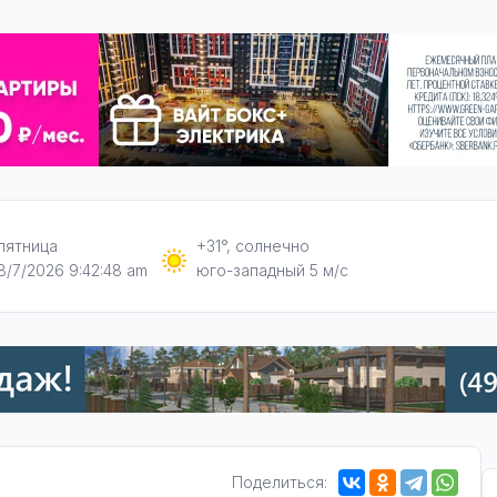
пятница
+31°, солнечно
8/7/2026 9:42:49 am
юго-западный 5 м/с
Поделиться: