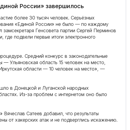
Единой России» завершилось
астие более 30 тысяч человек. Серьёзных
ования «Единой России» не было — по каждому
 замсекретаря Генсовета партии Сергей Перминов
и, где подвели первые итоги электронного
процедуре. Средний конкурс в законодательные
ры — Ульяновская область 15 человек на место,
Иркутская области — 10 человек на место», —
шло в Донецкой и Луганской народных
ластях. Из-за проблем с интернетом оно было
 Вячеслав Сатеев добавил, что результаты
ны от хакерских атак и не подверглись искажению.