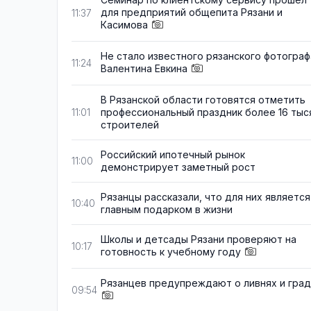
для предприятий общепита Рязани и
11:37
Касимова
Не стало известного рязанского фотограф
11:24
Валентина Евкина
В Рязанской области готовятся отметить
профессиональный праздник более 16 тыс
11:01
строителей
Российский ипотечный рынок
11:00
демонстрирует заметный рост
Рязанцы рассказали, что для них является
10:40
главным подарком в жизни
Школы и детсады Рязани проверяют на
10:17
готовность к учебному году
Рязанцев предупреждают о ливнях и гра
09:54