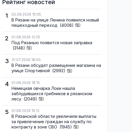
Рейтинг новостей
1
02.08.2026 15:05
В Рязани на улице Ленина появился новый
пешеходный переход
(4008)
2
01.08.2026 12:25
Под Рязанью появится новая заправка
(3148)
3
31.07.2026 18:00
В Рязани обсудят размещение магазина на
улице Спортивной
(2992)
4
01.08.2026 18:15
Немецкая овчарка Локи нашла
заблудившихся грибников в рязанском
лесу
(2049)
5
01.08.2026 15:12
В Рязанской области увеличили выплаты
за привлечение граждан на службу по
контракту в зоне СВО
(1945)