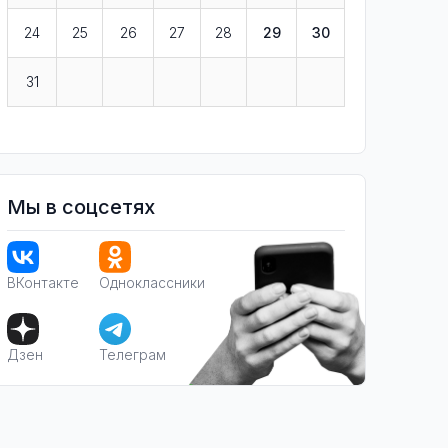
24
25
26
27
28
29
30
31
Мы в соцсетях
ВКонтакте
Одноклассники
Дзен
Телеграм