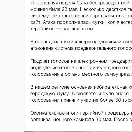
«Последняя неделя была беспрецедентной.
мощная была 23 мая. Несколько десятков т
систему: не только сервис предварительног
сайт. Атака продолжалась сутки, количест
терабайт», — рассказал он.
В последние сутки хакеры предприняли оч
атакована система предварительного голос
Подсчёт голосов на электронном предвари
подведение итогов очного и выездного голо
голосования в органы местного самоуправл
В нашем регионе основная избирательная 
городскую Думу. В бюллетени было внесен
голосовании приняли участие более 30 тыся
Окончательные итоги партийной процедуры 
организационного комитета 30 мая. После э