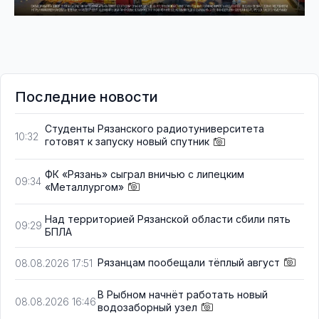
Последние новости
Студенты Рязанского радиотуниверситета
10:32
готовят к запуску новый спутник
ФК «Рязань» сыграл вничью с липецким
09:34
«Металлургом»
Над территорией Рязанской области сбили пять
09:29
БПЛА
Рязанцам пообещали тёплый август
08.08.2026 17:51
В Рыбном начнёт работать новый
08.08.2026 16:46
водозаборный узел