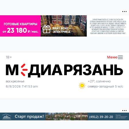
18+
Меню
воскресенье
+21°, солнечно
8/9/2026 7:41:53 am
северо-западный 5 м/с