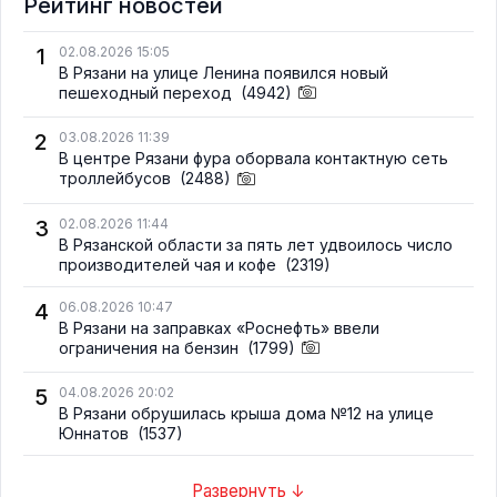
Рейтинг новостей
1
02.08.2026 15:05
В Рязани на улице Ленина появился новый
пешеходный переход
(4942)
2
03.08.2026 11:39
В центре Рязани фура оборвала контактную сеть
троллейбусов
(2488)
3
02.08.2026 11:44
В Рязанской области за пять лет удвоилось число
производителей чая и кофе
(2319)
4
06.08.2026 10:47
В Рязани на заправках «Роснефть» ввели
ограничения на бензин
(1799)
5
04.08.2026 20:02
В Рязани обрушилась крыша дома №12 на улице
Юннатов
(1537)
Развернуть ↓