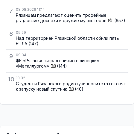
7
08.08.2026 11:14
Рязанцам предлагают оценить трофейные
рыцарские доспехи и оружие мушкетёров
(657)
8
09:29
Над территорией Рязанской области сбили пять
БПЛА
(147)
9
09:34
ФК «Рязань» сыграл вничью с липецким
«Металлургом»
(144)
10
10:32
Студенты Рязанского радиотуниверситета готовят
к запуску новый спутник
(40)