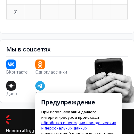
31
Мы в соцсетях
ВКонтакте
Одноклассники
Дзен
Телеграм
Предупреждение
При использовании данного
интернет-ресурса происходит
обработка и передача поведенческих
и персональных данных
Новости
Подробности
Афиша
Кино
пользователей в систему аналитики