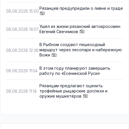
Рязанцев предупредили о ливне и граде
08.08.2026 15:00
Ушёл из жизни рязанский автокроссмен
08.08.2026 14:07
Евгений Свечников
В Рыбном создают пешеходный
маршрут через лесопарк и набережную
08.08.2026 12:36
Вожи
В этом году планируют завершить
08.08.2026 11:54
работу по «Есенинской Руси»
Рязанцам предлагают оценить
трофейные рыцарские доспехи и
08.08.2026 11:14
оружие мушкетёров