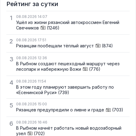
Рейтинг за сутки
1
08.08.2026 14:07
Ушёл из жизни рязанский автокроссмен Евгений
Свечников
(1246)
2
08.08.2026 17:51
Рязанцам пообещали тёплый август
(874)
3
08.08.2026 12:36
В Рыбном создают пешеходный маршрут через
лесопарк и набережную Вожи
(776)
4
08.08.2026 11:54
В этом году планируют завершить работу по
«Есенинской Руси»
(739)
5
08.08.2026 15:00
Рязанцев предупредили о ливне и граде
(703)
6
08.08.2026 16:46
В Рыбном начнёт работать новый водозаборный
узел
(702)