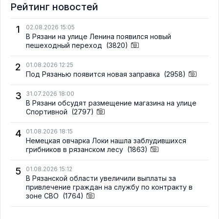
Рейтинг новостей
1
02.08.2026 15:05
В Рязани на улице Ленина появился новый
пешеходный переход
(3820)
2
01.08.2026 12:25
Под Рязанью появится новая заправка
(2958)
3
31.07.2026 18:00
В Рязани обсудят размещение магазина на улице
Спортивной
(2797)
4
01.08.2026 18:15
Немецкая овчарка Локи нашла заблудившихся
грибников в рязанском лесу
(1863)
5
01.08.2026 15:12
В Рязанской области увеличили выплаты за
привлечение граждан на службу по контракту в
зоне СВО
(1764)