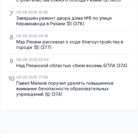
7
06.08.2026 15:38
Завершён ремонт двора дома №8 по улице
Керамзавода в Рязани
(378)
8
06.08.2026 09:18
Мэр Рязани рассказал о ходе благоустройства в
городе
(377)
9
06.08.2026 09:59
Над Рязанской областью сбили восемь БПЛА
(374)
10
06.08.2026 17:58
Павел Малков поручил уделять повышенное
внимание безопасности образовательных
учреждений
(374)