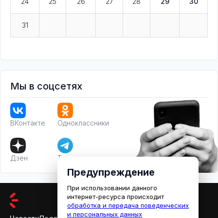
24
25
26
27
28
29
30
31
Мы в соцсетях
ВКонтакте
Одноклассники
Дзен
Телеграм
Предупреждение
При использовании данного
интернет-ресурса происходит
обработка и передача поведенческих
и персональных данных