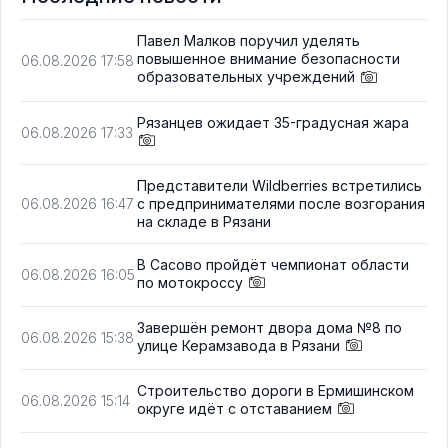
Павел Малков поручил уделять
повышенное внимание безопасности
06.08.2026 17:58
образовательных учреждений
Рязанцев ожидает 35-градусная жара
06.08.2026 17:33
Представители Wildberries встретились
с предпринимателями после возгорания
06.08.2026 16:47
на складе в Рязани
В Сасово пройдёт чемпионат области
06.08.2026 16:05
по мотокроссу
Завершён ремонт двора дома №8 по
06.08.2026 15:38
улице Керамзавода в Рязани
Строительство дороги в Ермишинском
06.08.2026 15:14
округе идёт с отставанием