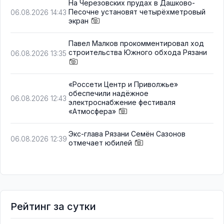
На Черезовских прудах в Дашково-
Песочне установят четырёхметровый
06.08.2026 14:43
экран
Павел Малков прокомментировал ход
строительства Южного обхода Рязани
06.08.2026 13:35
«Россети Центр и Приволжье»
обеспечили надёжное
06.08.2026 12:43
электроснабжение фестиваля
«Атмосфера»
Экс-глава Рязани Семён Сазонов
06.08.2026 12:39
отмечает юбилей
Рейтинг за сутки