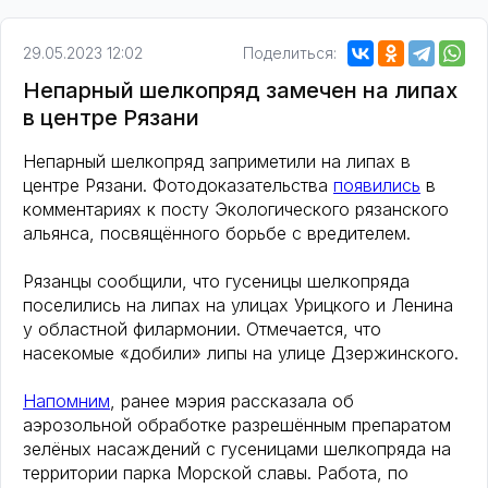
29.05.2023 12:02
Поделиться:
Непарный шелкопряд замечен на липах
в центре Рязани
Непарный шелкопряд заприметили на липах в
центре Рязани. Фотодоказательства
появились
в
комментариях к посту Экологического рязанского
альянса, посвящённого борьбе с вредителем.
Рязанцы сообщили, что гусеницы шелкопряда
поселились на липах на улицах Урицкого и Ленина
у областной филармонии. Отмечается, что
насекомые «добили» липы на улице Дзержинского.
Напомним
, ранее мэрия рассказала об
аэрозольной обработке разрешённым препаратом
зелёных насаждений с гусеницами шелкопряда на
территории парка Морской славы. Работа, по