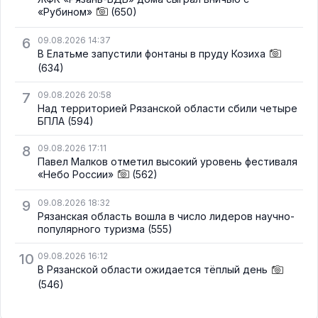
«Рубином»
(650)
6
09.08.2026 14:37
В Елатьме запустили фонтаны в пруду Козиха
(634)
7
09.08.2026 20:58
Над территорией Рязанской области сбили четыре
БПЛА
(594)
8
09.08.2026 17:11
Павел Малков отметил высокий уровень фестиваля
«Небо России»
(562)
9
09.08.2026 18:32
Рязанская область вошла в число лидеров научно-
популярного туризма
(555)
10
09.08.2026 16:12
В Рязанской области ожидается тёплый день
(546)