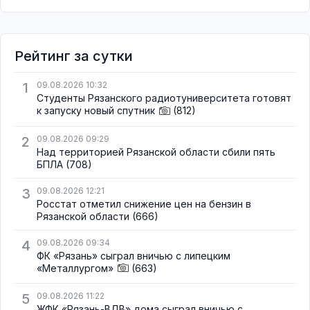
Рейтинг за сутки
1
09.08.2026 10:32
Студенты Рязанского радиотуниверситета готовят
к запуску новый спутник
(812)
2
09.08.2026 09:29
Над территорией Рязанской области сбили пять
БПЛА
(708)
3
09.08.2026 12:21
Росстат отметил снижение цен на бензин в
Рязанской области
(666)
4
09.08.2026 09:34
ФК «Рязань» сыграл вничью с липецким
«Металлургом»
(663)
5
09.08.2026 11:22
ЖФК «Рязань-ВДВ» дома сыграл вничью с