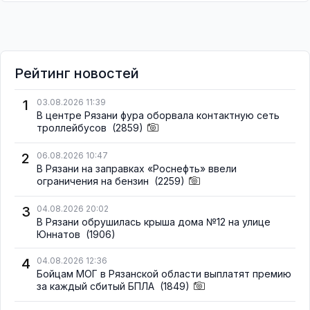
Рейтинг новостей
1
03.08.2026 11:39
В центре Рязани фура оборвала контактную сеть
троллейбусов
(2859)
2
06.08.2026 10:47
В Рязани на заправках «Роснефть» ввели
ограничения на бензин
(2259)
3
04.08.2026 20:02
В Рязани обрушилась крыша дома №12 на улице
Юннатов
(1906)
4
04.08.2026 12:36
Бойцам МОГ в Рязанской области выплатят премию
за каждый сбитый БПЛА
(1849)