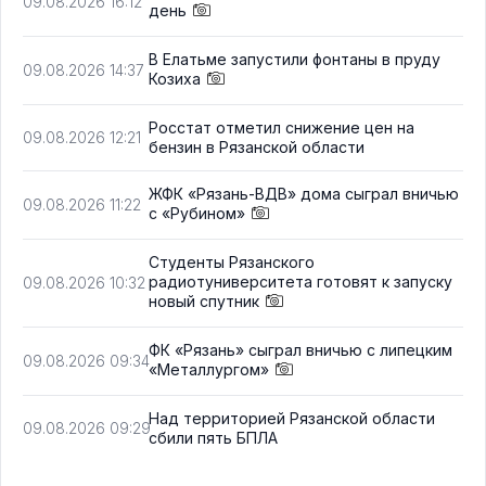
09.08.2026 16:12
день
В Елатьме запустили фонтаны в пруду
09.08.2026 14:37
Козиха
Росстат отметил снижение цен на
09.08.2026 12:21
бензин в Рязанской области
ЖФК «Рязань-ВДВ» дома сыграл вничью
09.08.2026 11:22
с «Рубином»
Студенты Рязанского
радиотуниверситета готовят к запуску
09.08.2026 10:32
новый спутник
ФК «Рязань» сыграл вничью с липецким
09.08.2026 09:34
«Металлургом»
Над территорией Рязанской области
09.08.2026 09:29
сбили пять БПЛА